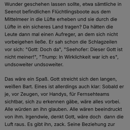
Wunder geschehen lassen sollte, etwa sämtliche in
Seenot befindlichen Flüchtlingsboote aus dem
Mittelmeer in die Lüfte erheben und sie durch die
Lüfte in ein sicheres Land tragen? Da hätten die
Leute dann mal einen Aufreger, an dem sich nicht
vorbeigehen ließe. Er sah schon die Schlagzeilen
vor sich: "Gott: Doch da", "Seehofer: Dieser Gott ist
nicht meiner!", "Trump: In Wirklichkeit war ich es",
undsoweiter undsoweiter.
Das wäre ein Spaß. Gott streicht sich den langen,
weißen Bart. Eines ist allerdings auch klar: Sobald er
je, vor Zeugen, vor Handys, für Fernsehteams
sichtbar, sich zu erkennen gäbe, wäre alles vorbei.
Alle würden an ihn glauben. Alle wären beeindruckt
von ihm. Irgendwie, denkt Gott, wäre doch dann die
Luft raus. Es gibt ihn, zack. Seine Beziehung zur