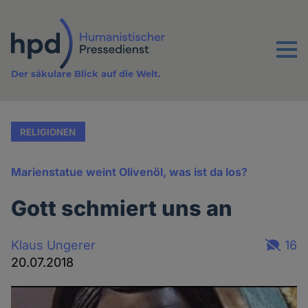
Direkt
zum
Inhalt
Menu
Der säkulare Blick auf die Welt.
RELIGIONEN
Marienstatue weint Olivenöl, was ist da los?
Gott schmiert uns an
Klaus Ungerer
16
20.07.2018