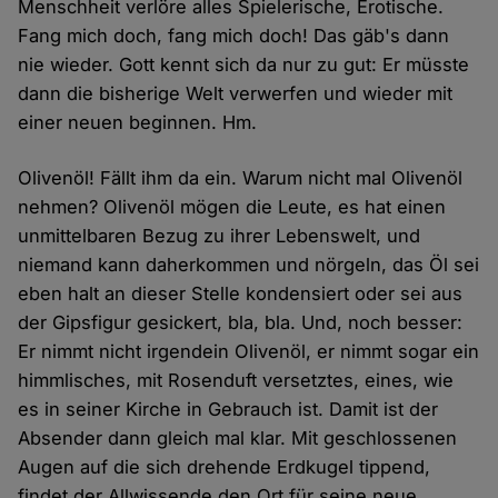
Menschheit verlöre alles Spielerische, Erotische.
Fang mich doch, fang mich doch! Das gäb's dann
nie wieder. Gott kennt sich da nur zu gut: Er müsste
dann die bisherige Welt verwerfen und wieder mit
einer neuen beginnen. Hm.
Olivenöl! Fällt ihm da ein. Warum nicht mal Olivenöl
nehmen? Olivenöl mögen die Leute, es hat einen
unmittelbaren Bezug zu ihrer Lebenswelt, und
niemand kann daherkommen und nörgeln, das Öl sei
eben halt an dieser Stelle kondensiert oder sei aus
der Gipsfigur gesickert, bla, bla. Und, noch besser:
Er nimmt nicht irgendein Olivenöl, er nimmt sogar ein
himmlisches, mit Rosenduft versetztes, eines, wie
es in seiner Kirche in Gebrauch ist. Damit ist der
Absender dann gleich mal klar. Mit geschlossenen
Augen auf die sich drehende Erdkugel tippend,
findet der Allwissende den Ort für seine neue