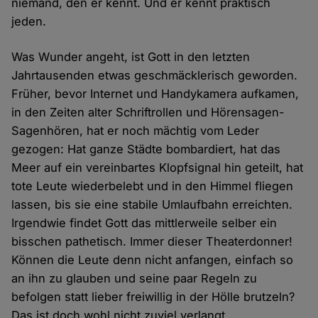
niemand, den er kennt. Und er kennt praktisch
jeden.
Was Wunder angeht, ist Gott in den letzten
Jahrtausenden etwas geschmäcklerisch geworden.
Früher, bevor Internet und Handykamera aufkamen,
in den Zeiten alter Schriftrollen und Hörensagen-
Sagenhören, hat er noch mächtig vom Leder
gezogen: Hat ganze Städte bombardiert, hat das
Meer auf ein vereinbartes Klopfsignal hin geteilt, hat
tote Leute wiederbelebt und in den Himmel fliegen
lassen, bis sie eine stabile Umlaufbahn erreichten.
Irgendwie findet Gott das mittlerweile selber ein
bisschen pathetisch. Immer dieser Theaterdonner!
Können die Leute denn nicht anfangen, einfach so
an ihn zu glauben und seine paar Regeln zu
befolgen statt lieber freiwillig in der Hölle brutzeln?
Das ist doch wohl nicht zuviel verlangt.