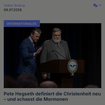
Volker Brokop
11
09.07.2026
INTERNATIONALES
Pete Hegseth definiert die Christenheit neu
– und schasst die Mormonen