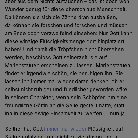
aber aus dem Nichts auftauchen – das ist doch wohl
Wunder genug für diese oberschlaue Menschheit.
Da können sie sich die Zähne dran ausbeißen,
da können sie forschen und forschen und müssen
am Ende doch verzweifelnd einsehen: Nur Gott kann
diese winzige Flüssigkeitsmenge dort hinplatziert
haben! Und damit die Tröpfchen nicht übersehen
werden, beschloss Gott seinerzeit, sie auf
Marienstatuen erscheinen zu lassen. Marienstatuen
findet er irgendwie schön, sie beruhigen ihn. Sie
lassen ihn immer mal wieder daran denken, ob er
selbst nicht ruhiger und friedlicher geworden wäre
in seinem Charakter, wenn sein Schöpfer ihm eine
freundliche Göttin an die Seite gestellt hätte, statt
ihn in diese ewige Einsamkeit zu werfen ... nun ja.
Seither hat Gott
immer mal wieder
Flüssigkeit auf
Statuen platziert, nur nicht zu viel davon und nur