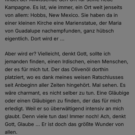
Kampagne. Es ist, wie immer, ein Ort weit jenseits
von allem: Hobbs, New Mexico. Sie haben da in
einer kleinen Kirche eine Marienstatue, der Maria
von Guadalupe nachempfunden, ganz hübsch
eigentlich. Dort wird er ...
Aber wird er? Vielleicht, denkt Gott, sollte ich
jemanden finden, einen Irdischen, einen Menschen,
der es für mich tut. Der das Olivenöl dorthin
platziert, wo es dank meines weisen Ratschlusses
seit Anbeginn aller Zeiten hingehört. Mal sehen. Es
wäre charmant, es nicht selber zu tun. Eine Gläubige
oder einen Gläubigen zu finden, der das für mich
erledigt. Weil er so überwältigend intensiv an mich
glaubt. Denn viele tun das! Immer noch! Ach, denkt
Gott, Glaube ... Er ist doch das größte Wunder von
allen.