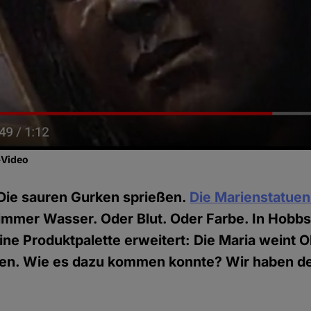
-Video
 Die sauren Gurken sprießen.
Die Marienstatue
immer Wasser. Oder Blut. Oder Farbe. In Hobb
eine Produktpalette erweitert: Die Maria weint O
sen. Wie es dazu kommen konnte? Wir haben d