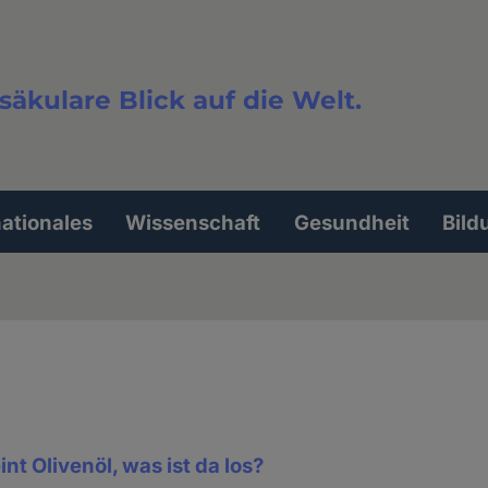
säkulare Blick auf die Welt.
extsuche
nationales
Wissenschaft
Gesundheit
Bild
nt Olivenöl, was ist da los?