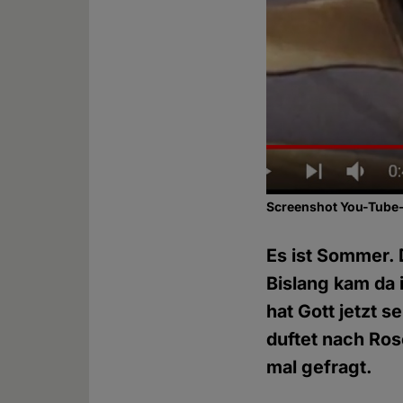
Screenshot You-Tube
Es ist Sommer.
Bislang kam da 
hat Gott jetzt s
duftet nach Ro
mal gefragt.