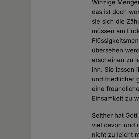
Winzige Mengen 
das ist doch w
sie sich die Zä
müssen am Ende
Flüssigkeitsmen
übersehen werde
erscheinen zu l
ihn. Sie lassen 
und friedlicher
eine freundliche
Einsamkeit zu we
Seither hat Got
viel davon und 
nicht zu leicht