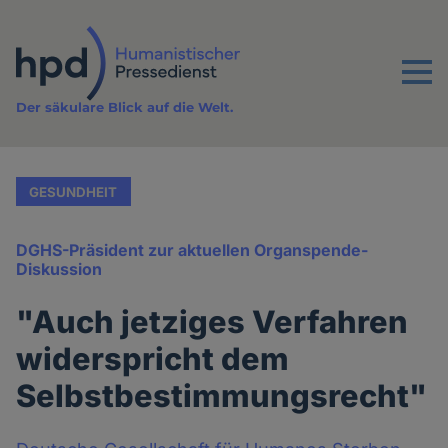
Direkt
zum
Inhalt
Menu
Der säkulare Blick auf die Welt.
GESUNDHEIT
DGHS-Präsident zur aktuellen Organspende-
Diskussion
"Auch jetziges Verfahren
widerspricht dem
Selbstbestimmungsrecht"