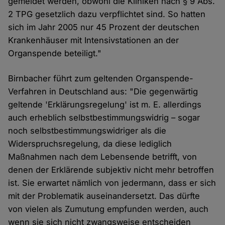
gemeldet werden, obwohl die Kliniken nach § 9 Abs.
2 TPG gesetzlich dazu verpflichtet sind. So hatten
sich im Jahr 2005 nur 45 Prozent der deutschen
Krankenhäuser mit Intensivstationen an der
Organspende beteiligt."
Birnbacher führt zum geltenden Organspende-
Verfahren in Deutschland aus: "Die gegenwärtig
geltende 'Erklärungsregelung' ist m. E. allerdings
auch erheblich selbstbestimmungswidrig – sogar
noch selbstbestimmungswidriger als die
Widerspruchsregelung, da diese lediglich
Maßnahmen nach dem Lebensende betrifft, von
denen der Erklärende subjektiv nicht mehr betroffen
ist. Sie erwartet nämlich von jedermann, dass er sich
mit der Problematik auseinandersetzt. Das dürfte
von vielen als Zumutung empfunden werden, auch
wenn sie sich nicht zwangsweise entscheiden