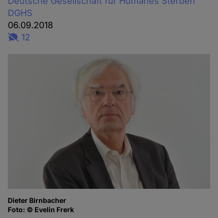
Deutsche Gesellschaft für Humanes Sterben
DGHS
06.09.2018
12
Dieter Birnbacher
Foto: © Evelin Frerk