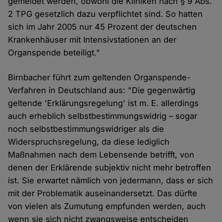
gemeldet werden, obwohl die Kliniken nach § 9 Abs.
2 TPG gesetzlich dazu verpflichtet sind. So hatten
sich im Jahr 2005 nur 45 Prozent der deutschen
Krankenhäuser mit Intensivstationen an der
Organspende beteiligt."
Birnbacher führt zum geltenden Organspende-
Verfahren in Deutschland aus: "Die gegenwärtig
geltende 'Erklärungsregelung' ist m. E. allerdings
auch erheblich selbstbestimmungswidrig – sogar
noch selbstbestimmungswidriger als die
Widerspruchsregelung, da diese lediglich
Maßnahmen nach dem Lebensende betrifft, von
denen der Erklärende subjektiv nicht mehr betroffen
ist. Sie erwartet nämlich von jedermann, dass er sich
mit der Problematik auseinandersetzt. Das dürfte
von vielen als Zumutung empfunden werden, auch
wenn sie sich nicht zwangsweise entscheiden