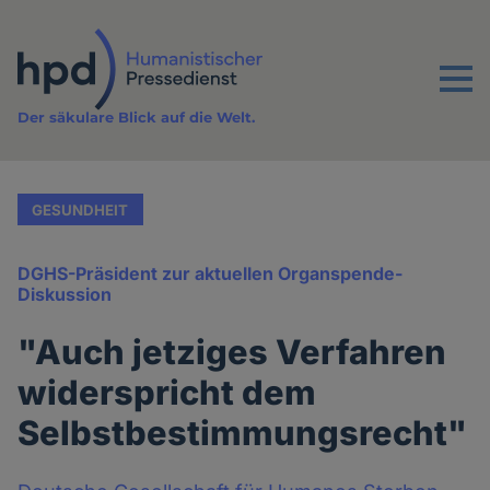
Direkt
zum
Inhalt
Menu
Der säkulare Blick auf die Welt.
GESUNDHEIT
DGHS-Präsident zur aktuellen Organspende-
Diskussion
"Auch jetziges Verfahren
widerspricht dem
Selbstbestimmungsrecht"