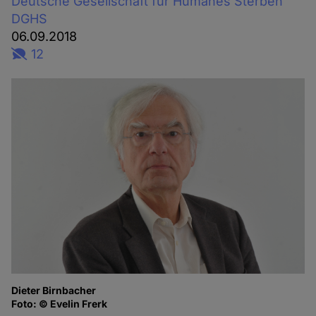
Deutsche Gesellschaft für Humanes Sterben
DGHS
06.09.2018
12
Dieter Birnbacher
Foto: © Evelin Frerk