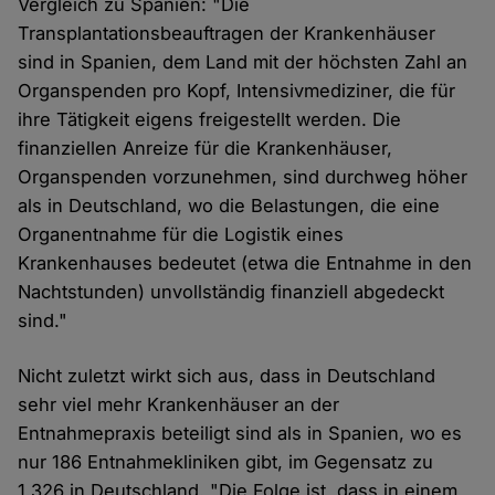
Vergleich zu Spanien: "Die
Transplantationsbeauftragen der Krankenhäuser
sind in Spanien, dem Land mit der höchsten Zahl an
Organspenden pro Kopf, Intensivmediziner, die für
ihre Tätigkeit eigens freigestellt werden. Die
finanziellen Anreize für die Krankenhäuser,
Organspenden vorzunehmen, sind durchweg höher
als in Deutschland, wo die Belastungen, die eine
Organentnahme für die Logistik eines
Krankenhauses bedeutet (etwa die Entnahme in den
Nachtstunden) unvollständig finanziell abgedeckt
sind."
Nicht zuletzt wirkt sich aus, dass in Deutschland
sehr viel mehr Krankenhäuser an der
Entnahmepraxis beteiligt sind als in Spanien, wo es
nur 186 Entnahmekliniken gibt, im Gegensatz zu
1.326 in Deutschland. "Die Folge ist, dass in einem