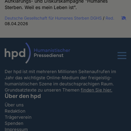
Aufklärungs- und Diskurskampagne "Humanes
Sterben. Weil es mein Leben ist".
Deutsche Gesellschaft für Humanes Sterben DGHS
/
Red.
08.04.2026
Menu
Der hpd ist mit mehreren Millionen Seitenaufrufen im
Jahr das wichtigste Online-Medium der freigeistig-
humanistischen Szene im deutschsprachigen Raum.
Grundsatztexte zu unseren Themen
finden Sie hier.
Über den hpd
Über uns
Redaktion
Trägerverein
Spenden
Impressum