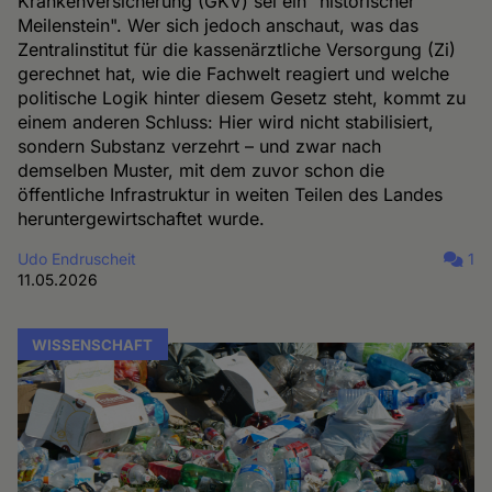
Krankenversicherung (GKV) sei ein "historischer
Meilenstein". Wer sich jedoch anschaut, was das
Zentralinstitut für die kassenärztliche Versorgung (Zi)
gerechnet hat, wie die Fachwelt reagiert und welche
politische Logik hinter diesem Gesetz steht, kommt zu
einem anderen Schluss: Hier wird nicht stabilisiert,
sondern Substanz verzehrt – und zwar nach
demselben Muster, mit dem zuvor schon die
öffentliche Infrastruktur in weiten Teilen des Landes
heruntergewirtschaftet wurde.
Udo Endruscheit
1
11.05.2026
WISSENSCHAFT