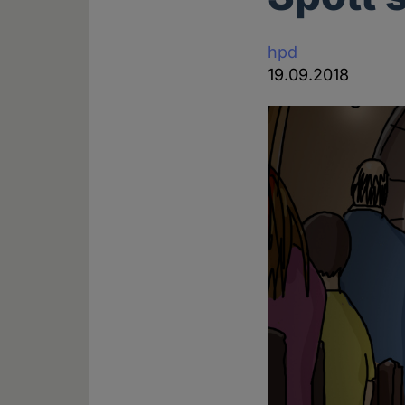
hpd
19.09.2018