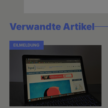
Verwandte Artikel
EILMELDUNG