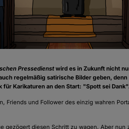
schen Pressedienst
wird es in Zukunft nicht nu
auch regelmäßig satirische Bilder geben, denn 
 für Karikaturen an den Start: "Spott sei Dank"
n, Friends und Follower des einzig wahren Porta
ge gezögert diesen Schritt zu wagen. Aber nun