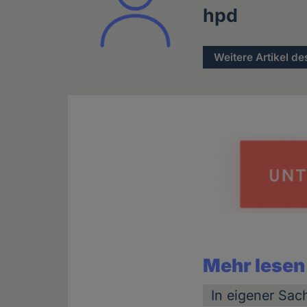
hpd
Weitere Artikel de
Mehr lesen
In eigener Sac