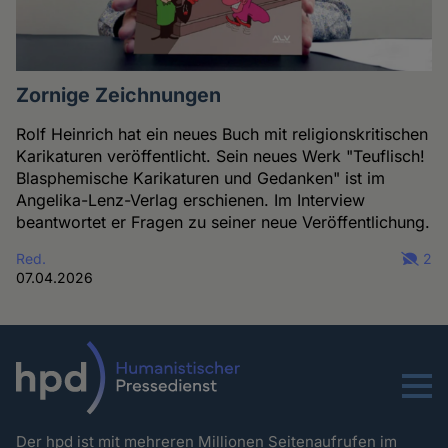
Zornige Zeichnungen
Rolf Heinrich hat ein neues Buch mit religionskritischen
Karikaturen veröffentlicht. Sein neues Werk "Teuflisch!
Blasphemische Karikaturen und Gedanken" ist im
Angelika-Lenz-Verlag erschienen. Im Interview
beantwortet er Fragen zu seiner neue Veröffentlichung.
Red.
2
07.04.2026
Menu
Der hpd ist mit mehreren Millionen Seitenaufrufen im