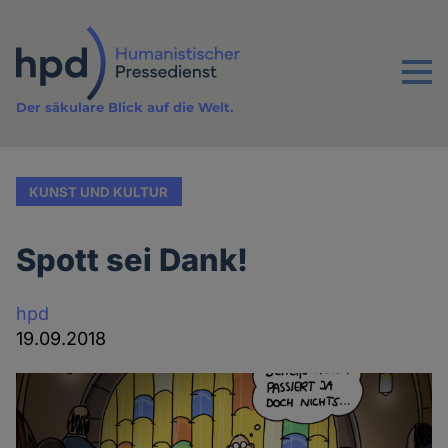
Direkt
zum
Inhalt
Menu
Der säkulare Blick auf die Welt.
KUNST UND KULTUR
Spott sei Dank!
hpd
19.09.2018