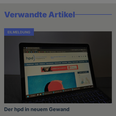
Verwandte Artikel
EILMELDUNG
Der hpd in neuem Gewand