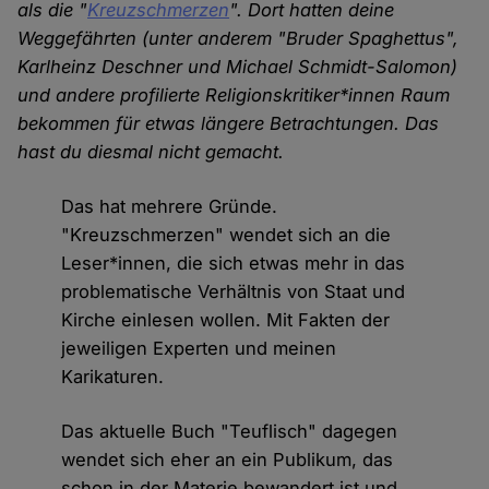
als die "
Kreuzschmerzen
". Dort hatten deine
Weggefährten (unter anderem "Bruder Spaghettus",
Karlheinz Deschner und Michael Schmidt-Salomon)
und andere profilierte Religionskritiker*innen Raum
bekommen für etwas längere Betrachtungen. Das
hast du diesmal nicht gemacht.
Das hat mehrere Gründe.
"Kreuzschmerzen" wendet sich an die
Leser*innen, die sich etwas mehr in das
problematische Verhältnis von Staat und
Kirche einlesen wollen. Mit Fakten der
jeweiligen Experten und meinen
Karikaturen.
Das aktuelle Buch "Teuflisch" dagegen
wendet sich eher an ein Publikum, das
schon in der Materie bewandert ist und