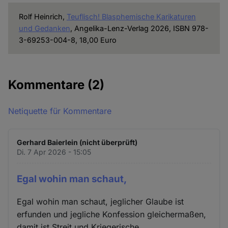
Rolf Heinrich,
Teuflisch! Blasphemische Karikaturen
und Gedanken
, Angelika-Lenz-Verlag 2026, ISBN 978-
3-69253-004-8, 18,00 Euro
Kommentare
(2)
Netiquette für Kommentare
Gerhard Baierlein (nicht überprüft)
Di. 7 Apr 2026 - 15:05
Egal wohin man schaut,
Egal wohin man schaut, jeglicher Glaube ist
erfunden und jegliche Konfession gleichermaßen,
damit ist Streit und Kriegerische