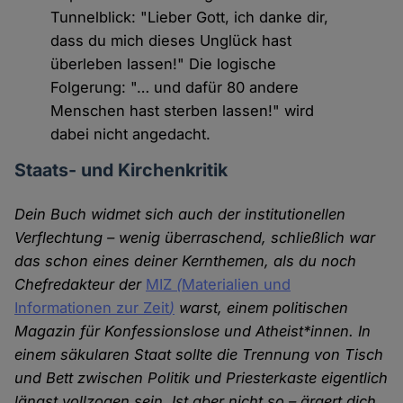
Tunnelblick: "Lieber Gott, ich danke dir,
dass du mich dieses Unglück hast
überleben lassen!" Die logische
Folgerung: "… und dafür 80 andere
Menschen hast sterben lassen!" wird
dabei nicht angedacht.
Staats- und Kirchenkritik
Dein Buch widmet sich auch der institutionellen
Verflechtung – wenig überraschend, schließlich war
das schon eines deiner Kernthemen, als du noch
Chefredakteur der
MIZ
(
Materialien und
Informationen zur Zeit
)
warst, einem politischen
Magazin für Konfessionslose und Atheist*innen. In
einem säkularen Staat sollte die Trennung von Tisch
und Bett zwischen Politik und Priesterkaste eigentlich
längst vollzogen sein. Ist aber nicht so – ärgert dich