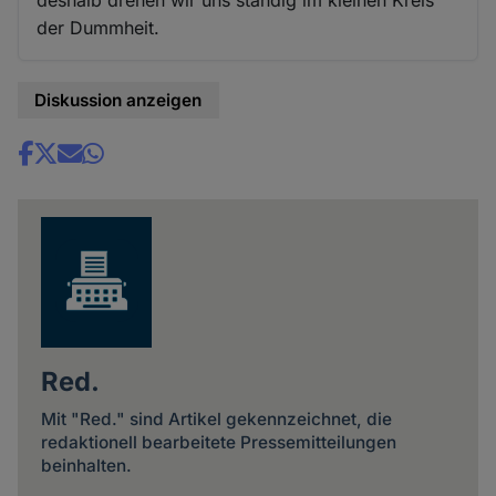
deshalb drehen wir uns ständig im kleinen Kreis
der Dummheit.
Diskussion anzeigen
Share
news
Red.
Mit "Red." sind Artikel gekennzeichnet, die
redaktionell bearbeitete Pressemitteilungen
beinhalten.