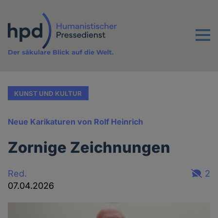
Direkt
zum
Inhalt
Menu
Der säkulare Blick auf die Welt.
KUNST UND KULTUR
Neue Karikaturen von Rolf Heinrich
Zornige Zeichnungen
Red.
2
07.04.2026