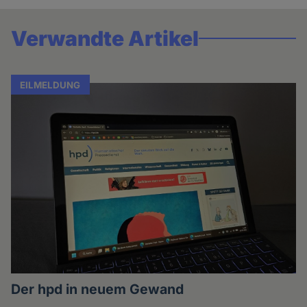
Verwandte Artikel
EILMELDUNG
Der hpd in neuem Gewand