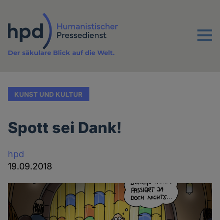
Direkt
zum
Inhalt
Menu
Der säkulare Blick auf die Welt.
KUNST UND KULTUR
Spott sei Dank!
hpd
19.09.2018