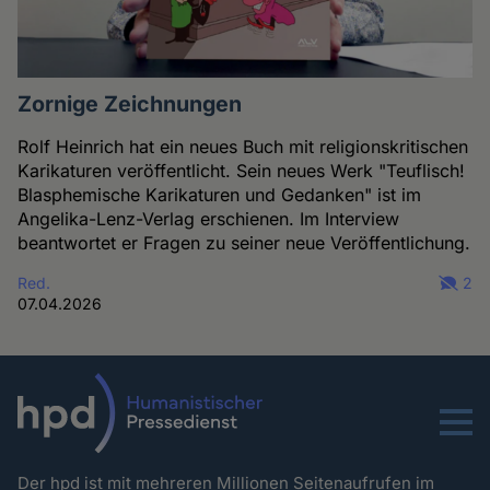
Zornige Zeichnungen
Rolf Heinrich hat ein neues Buch mit religionskritischen
Karikaturen veröffentlicht. Sein neues Werk "Teuflisch!
Blasphemische Karikaturen und Gedanken" ist im
Angelika-Lenz-Verlag erschienen. Im Interview
beantwortet er Fragen zu seiner neue Veröffentlichung.
Red.
2
07.04.2026
Menu
Der hpd ist mit mehreren Millionen Seitenaufrufen im