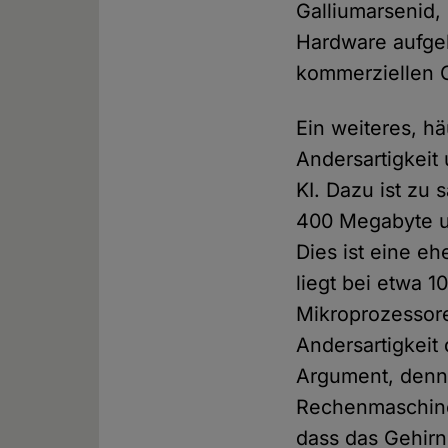
Galliumarsenid,
Hardware aufgeb
kommerziellen 
Ein weiteres, h
Andersartigkeit
KI. Dazu ist zu
400 Megabyte um
Dies ist eine e
liegt bei etwa 
Mikroprozessoren
Andersartigkeit
Argument, denn 
Rechenmaschine
dass das Gehir