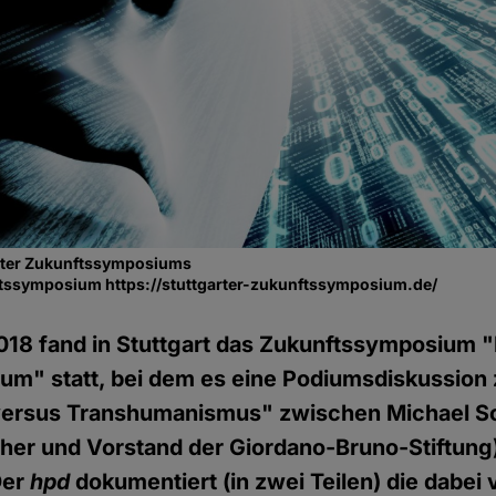
arter Zukunftssymposiums
nftssymposium https://stuttgarter-zukunftssymposium.de/
18 fand in Stuttgart das Zukunftssymposium 
um" statt, bei dem es eine Podiumsdiskussio
ersus Transhumanismus" zwischen Michael S
her und Vorstand der Giordano-Bruno-Stiftung
Der
hpd
dokumentiert (in zwei Teilen) die dabei 