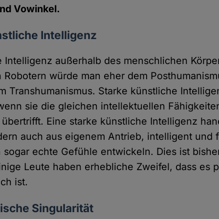
nd Vowinkel.
stliche Intelligenz
e Intelligenz außerhalb des menschlichen Körpe
n Robotern würde man eher dem Posthumanism
 Transhumanismus. Starke künstliche Intelligenz
, wenn sie die gleichen intellektuellen Fähigkei
 übertrifft. Eine starke künstliche Intelligenz ha
dern auch aus eigenem Antrieb, intelligent und 
sogar echte Gefühle entwickeln. Dies ist bishe
nige Leute haben erhebliche Zweifel, dass es pr
ch ist.
ische Singularität