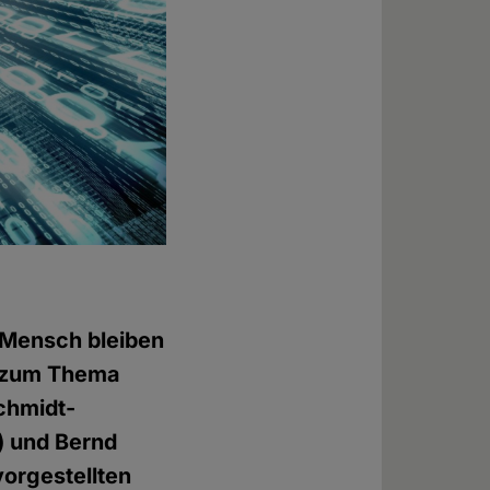
"Mensch bleiben
n zum Thema
chmidt-
) und Bernd
vorgestellten