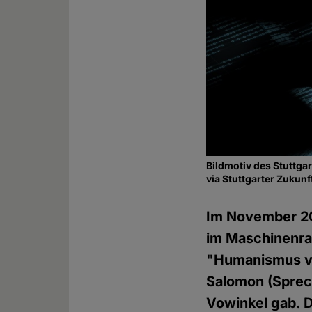
Bildmotiv des Stuttg
via Stuttgarter Zuku
Im November 20
im Maschinenra
"Humanismus v
Salomon (Sprec
Vowinkel gab. 