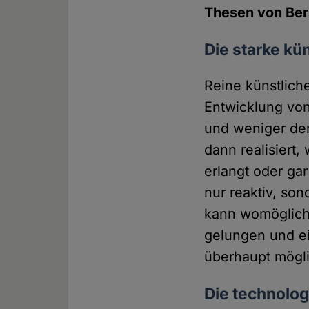
Thesen von Ber
Die starke kün
Reine künstlich
Entwicklung vo
und weniger dem
dann realisiert
erlangt oder gar
nur reaktiv, son
kann womöglich 
gelungen und ei
überhaupt mögli
Die technolog