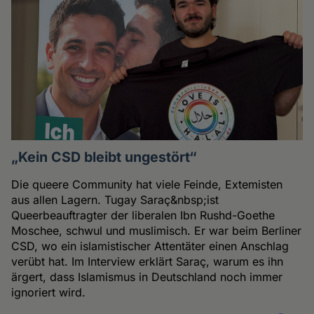
„Kein CSD bleibt ungestört“
Die queere Community hat viele Feinde, Extemisten
aus allen Lagern. Tugay Saraç&nbsp;ist
Queerbeauftragter der liberalen Ibn Rushd-Goethe
Moschee, schwul und muslimisch. Er war beim Berliner
CSD, wo ein islamistischer Attentäter einen Anschlag
verübt hat. Im Interview erklärt Saraç, warum es ihn
ärgert, dass Islamismus in Deutschland noch immer
ignoriert wird.