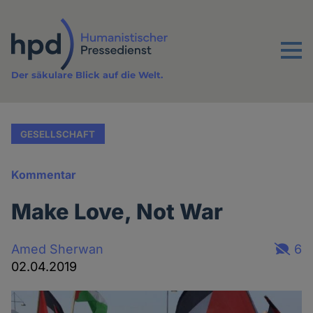
Direkt
zum
Inhalt
Menu
Der säkulare Blick auf die Welt.
GESELLSCHAFT
Kommentar
Make Love, Not War
Amed Sherwan
6
02.04.2019