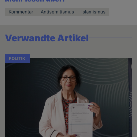
Kommentar
Antisemitismus
Islamismus
Verwandte Artikel
POLITIK