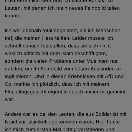
frustrierte mich sehr und ich suchte Kontakt zu
Leuten, mit denen ich mein neues Feindbild teilen
konnte.
Ich war deshalb total begeistert, als ich Menschen
traf, die meinen Hass teilten. Leider musste ich
schnell danach feststellen, dass sie sich nicht
wirklich kritisch mit dem Islam beschäftigten,
sondern die vielen Probleme unter Muslimen nur
nutzten, um ihr Feindbild vom bösen Ausländer zu
legitimieren. Und in diesen Erlebnissen mit AfD und
Co. merkte ich plötzlich, dass ich mit meinem
Flüchtlingsgesicht eigentlich auch immer mitgemeint
war.
Anders war es bei den Leuten, die aus Solidarität mit
Israel zur Islamkritik gekommen waren. Hier fühlte
ich mich zum ersten Mal richtig verstanden und