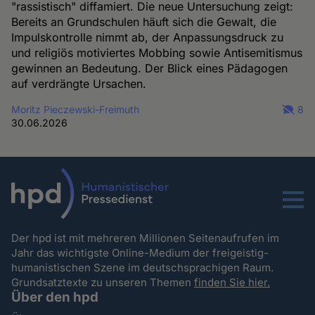
"rassistisch" diffamiert. Die neue Untersuchung zeigt:
Bereits an Grundschulen häuft sich die Gewalt, die
Impulskontrolle nimmt ab, der Anpassungsdruck zu
und religiös motiviertes Mobbing sowie Antisemitismus
gewinnen an Bedeutung. Der Blick eines Pädagogen
auf verdrängte Ursachen.
Moritz Pieczewski-Freimuth
8
30.06.2026
Menu
Der hpd ist mit mehreren Millionen Seitenaufrufen im
Jahr das wichtigste Online-Medium der freigeistig-
humanistischen Szene im deutschsprachigen Raum.
Grundsatztexte zu unseren Themen
finden Sie hier.
Über den hpd