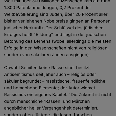
Welt mit über 300 Millionen Menschen kam auf rund
1.800 Patentanmeldungen; 0,2 Prozent der
Weltbevölkerung sind Juden, über 20 Prozent aller
bisher verliehenen Nobelpreise gingen an Personen
jüdischer Herkunft). Der Schlüssel des jüdischen
Erfolges heißt "Bildung" und liegt in der jüdischen
Betonung des Lernens (wobei allerdings die meisten
Erfolge in den Wissenschaften nicht von religiösen,
sondern von säkularen Juden ausgingen).
Obwohl Semiten keine Rasse sind, besitzt
Antisemitismus seit jeher auch – religiös oder
säkular begründet – rassistische, frauenfeindliche
und homophobe Elemente; der Autor widmet
Rassismus ein eigenes Kapitel: "Die Zukunft ist nicht
durch menschliche 'Rassen' und Märchen
angeblicher heiler Vergangenheit determiniert,
sondern offen für jene, die lesen, forschen,