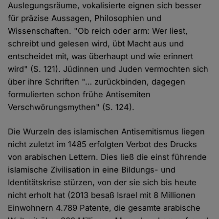
Auslegungsräume, vokalisierte eignen sich besser
für präzise Aussagen, Philosophien und
Wissenschaften. "Ob reich oder arm: Wer liest,
schreibt und gelesen wird, übt Macht aus und
entscheidet mit, was überhaupt und wie erinnert
wird" (S. 121). Jüdinnen und Juden vermochten sich
über ihre Schriften "… zurückbinden, dagegen
formulierten schon frühe Antisemiten
Verschwörungsmythen" (S. 124).
Die Wurzeln des islamischen Antisemitismus liegen
nicht zuletzt im 1485 erfolgten Verbot des Drucks
von arabischen Lettern. Dies ließ die einst führende
islamische Zivilisation in eine Bildungs- und
Identitätskrise stürzen, von der sie sich bis heute
nicht erholt hat (2013 besaß Israel mit 8 Millionen
Einwohnern 4.789 Patente, die gesamte arabische