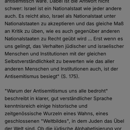
antisemitisch wäre. Dabei ist die Antwort nicht
schwer: Israel ist ein Nationalstaat wie jeder andere
auch. Es reicht also, Israel als Nationalstaat unter
Nationalstaaten zu akzeptieren und das gleiche Maß
an Kritik zu üben, wie es auch gegenüber anderen
Nationalstaaten zu Recht geübt wird … Erst wenn es
uns gelingt, das Verhalten jüdischer und israelischer
Menschen und Institutionen mit der gleichen
Selbstverständlichkeit zu bewerten wie das aller
anderen Menschen und Institutionen auch, ist der
Antisemitismus besiegt" (S. 175).
"Warum der Antisemitismus uns alle bedroht"
beschreibt in klarer, gut verständlicher Sprache
kenntnisreich einige historische und
zeitgenössische Wurzeln eines Wahns, eines
geschlossenen "Weltbildes", in dem Juden das Übel
der Welt sind. Ob die jüdische Alphabetisierung vor