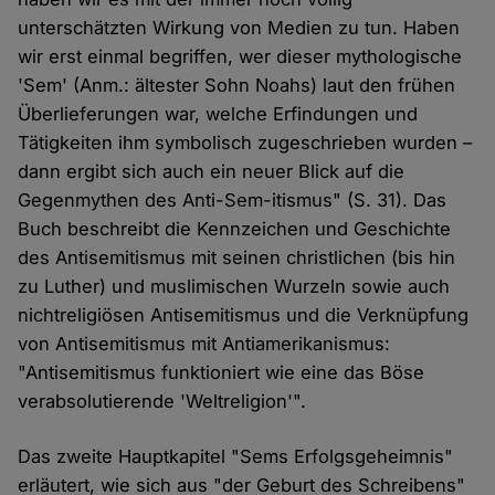
unterschätzten Wirkung von Medien zu tun. Haben
wir erst einmal begriffen, wer dieser mythologische
'Sem' (Anm.: ältester Sohn Noahs) laut den frühen
Überlieferungen war, welche Erfindungen und
Tätigkeiten ihm symbolisch zugeschrieben wurden –
dann ergibt sich auch ein neuer Blick auf die
Gegenmythen des Anti-Sem-itismus" (S. 31). Das
Buch beschreibt die Kennzeichen und Geschichte
des Antisemitismus mit seinen christlichen (bis hin
zu Luther) und muslimischen Wurzeln sowie auch
nichtreligiösen Antisemitismus und die Verknüpfung
von Antisemitismus mit Antiamerikanismus:
"Antisemitismus funktioniert wie eine das Böse
verabsolutierende 'Weltreligion'".
Das zweite Hauptkapitel "Sems Erfolgsgeheimnis"
erläutert, wie sich aus "der Geburt des Schreibens"