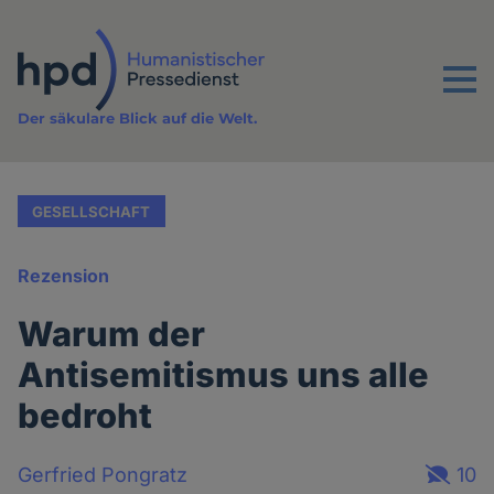
Direkt
zum
Inhalt
Menu
Der säkulare Blick auf die Welt.
GESELLSCHAFT
Rezension
Warum der
Antisemitismus uns alle
bedroht
Gerfried Pongratz
10