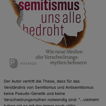
Der Autor vertritt die These, dass für das
Verständnis von Semitismus und Antisemitismus
keine Pseudo-Genetik und keine
Verschwörungsmythen notwendig sind: "…vielmehr
haben wir es mit der immer noch völlig