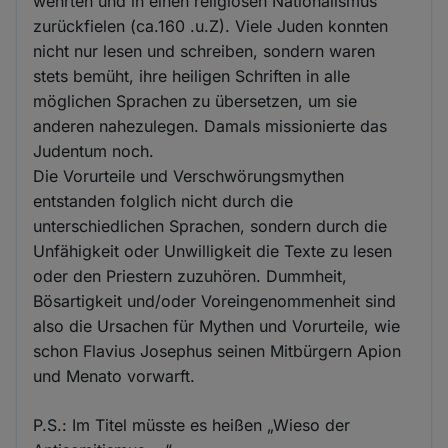
wehrten und in einen religiösen Nationalismus
zurückfielen (ca.160 .u.Z). Viele Juden konnten
nicht nur lesen und schreiben, sondern waren
stets bemüht, ihre heiligen Schriften in alle
möglichen Sprachen zu übersetzen, um sie
anderen nahezulegen. Damals missionierte das
Judentum noch.
Die Vorurteile und Verschwörungsmythen
entstanden folglich nicht durch die
unterschiedlichen Sprachen, sondern durch die
Unfähigkeit oder Unwilligkeit die Texte zu lesen
oder den Priestern zuzuhören. Dummheit,
Bösartigkeit und/oder Voreingenommenheit sind
also die Ursachen für Mythen und Vorurteile, wie
schon Flavius Josephus seinen Mitbürgern Apion
und Menato vorwarft.
P.S.: Im Titel müsste es heißen „Wieso der