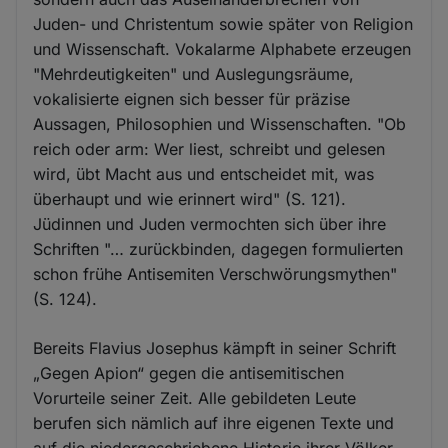
Juden- und Christentum sowie später von Religion
und Wissenschaft. Vokalarme Alphabete erzeugen
"Mehrdeutigkeiten" und Auslegungsräume,
vokalisierte eignen sich besser für präzise
Aussagen, Philosophien und Wissenschaften. "Ob
reich oder arm: Wer liest, schreibt und gelesen
wird, übt Macht aus und entscheidet mit, was
überhaupt und wie erinnert wird" (S. 121).
Jüdinnen und Juden vermochten sich über ihre
Schriften "… zurückbinden, dagegen formulierten
schon frühe Antisemiten Verschwörungsmythen"
(S. 124).
Bereits Flavius Josephus kämpft in seiner Schrift
„Gegen Apion“ gegen die antisemitischen
Vorurteile seiner Zeit. Alle gebildeten Leute
berufen sich nämlich auf ihre eigenen Texte und
auf die niedergeschriebene Historie ihrer Völker.