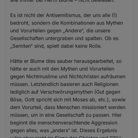
Es ist nicht der Antisemitismus, der uns alle (!)
bedroht, sondern die Kombinationen aus Mythen
und Vorurteilen gegen „Andere“, die unsere
Gesellschaften untergraben und spalten. Ob es
„Semiten“ sind, spielt dabei keine Rolle.
Hätte er Blume dies sauber herausgearbeitet, so
hätte er auch mit den Mythen und Vorurteilen
gegen Nichtmuslime und Nichtchristen aufräumen
müssen. Letztendlich basieren auch Religionen
lediglich auf Verschwörungsmythen (Gut gegen
Böse, Gott spricht sich mit Moses ab, etc.), sowie
dem Vorurteil, dass Menschen missioniert werden
müssen, um in eine Gesellschaft zu passen. Hier
beginnt die menschenverachtende Aggression
gegen alles, was „anders“ ist. Dieses Ergebnis
wäre aber nicht im Sinne des Christen und CDU-