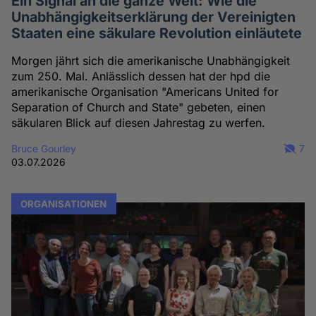
Ein Signal an die ganze Welt: Wie die
Unabhängigkeitserklärung der Vereinigten
Staaten eine säkulare Revolution einläutete
Morgen jährt sich die amerikanische Unabhängigkeit
zum 250. Mal. Anlässlich dessen hat der hpd die
amerikanische Organisation "Americans United for
Separation of Church and State" gebeten, einen
säkularen Blick auf diesen Jahrestag zu werfen.
Bruce Gourley
7
03.07.2026
ORGANISATIONEN