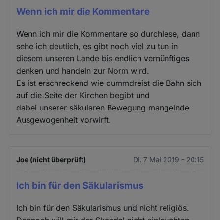
Wenn ich mir die Kommentare
Wenn ich mir die Kommentare so durchlese, dann
sehe ich deutlich, es gibt noch viel zu tun in
diesem unseren Lande bis endlich vernünftiges
denken und handeln zur Norm wird.
Es ist erschreckend wie dummdreist die Bahn sich
auf die Seite der Kirchen begibt und
dabei unserer säkularen Bewegung mangelnde
Ausgewogenheit vorwirft.
Joe (nicht überprüft)
Di. 7 Mai 2019 - 20:15
Ich bin für den Säkularismus
Ich bin für den Säkularismus und nicht religiös.
Dennoch will mir der Skandal nicht einleuchten.