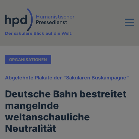
Direkt
zum
Inhalt
Menu
Der säkulare Blick auf die Welt.
ORGANISATIONEN
Abgelehnte Plakate der "Säkularen Buskampagne"
Deutsche Bahn bestreitet
mangelnde
weltanschauliche
Neutralität