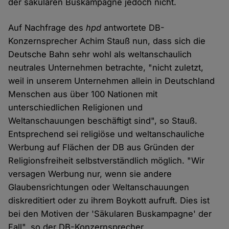
der säkularen Buskampagne jedoch nicht.
Auf Nachfrage des
hpd
antwortete DB-
Konzernsprecher Achim Stauß nun, dass sich die
Deutsche Bahn sehr wohl als weltanschaulich
neutrales Unternehmen betrachte, "nicht zuletzt,
weil in unserem Unternehmen allein in Deutschland
Menschen aus über 100 Nationen mit
unterschiedlichen Religionen und
Weltanschauungen beschäftigt sind", so Stauß.
Entsprechend sei religiöse und weltanschauliche
Werbung auf Flächen der DB aus Gründen der
Religionsfreiheit selbstverständlich möglich. "Wir
versagen Werbung nur, wenn sie andere
Glaubensrichtungen oder Weltanschauungen
diskreditiert oder zu ihrem Boykott aufruft. Dies ist
bei den Motiven der 'Säkularen Buskampagne' der
Fall", so der DB-Konzernsprecher.