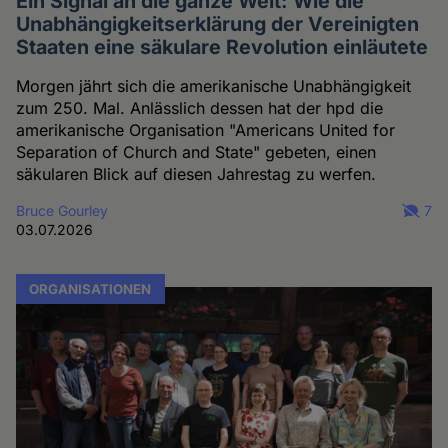
Ein Signal an die ganze Welt: Wie die
Unabhängigkeitserklärung der Vereinigten
Staaten eine säkulare Revolution einläutete
Morgen jährt sich die amerikanische Unabhängigkeit
zum 250. Mal. Anlässlich dessen hat der hpd die
amerikanische Organisation "Americans United for
Separation of Church and State" gebeten, einen
säkularen Blick auf diesen Jahrestag zu werfen.
Bruce Gourley
7
03.07.2026
ORGANISATIONEN