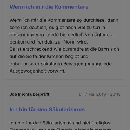
Wenn ich mir die Kommentare
Wenn ich mir die Kommentare so durchlese, dann
sehe ich deutlich, es gibt noch viel zu tun in
diesem unseren Lande bis endlich vernünftiges
denken und handeln zur Norm wird.
Es ist erschreckend wie dummdreist die Bahn sich
auf die Seite der Kirchen begibt und
dabei unserer säkularen Bewegung mangelnde
Ausgewogenheit vorwirft.
Joe (nicht überprüft)
Di. 7 Mai 2019 - 20:15
Ich bin für den Säkularismus
Ich bin für den Säkularismus und nicht religiös.
Dennoch will mir der Skandal nicht einleuchten.