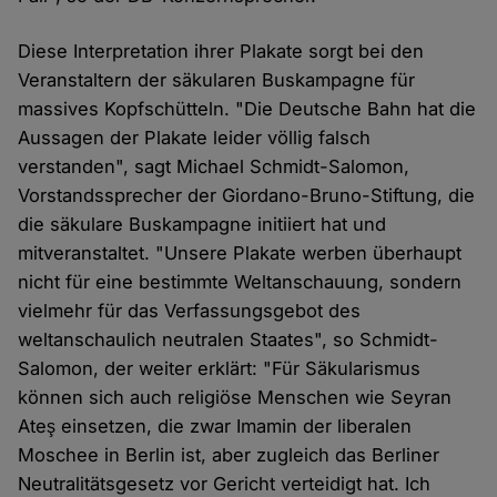
Diese Interpretation ihrer Plakate sorgt bei den
Veranstaltern der säkularen Buskampagne für
massives Kopfschütteln. "Die Deutsche Bahn hat die
Aussagen der Plakate leider völlig falsch
verstanden", sagt Michael Schmidt-Salomon,
Vorstandssprecher der Giordano-Bruno-Stiftung, die
die säkulare Buskampagne initiiert hat und
mitveranstaltet. "Unsere Plakate werben überhaupt
nicht für eine bestimmte Weltanschauung, sondern
vielmehr für das Verfassungsgebot des
weltanschaulich neutralen Staates", so Schmidt-
Salomon, der weiter erklärt: "Für Säkularismus
können sich auch religiöse Menschen wie Seyran
Ateş einsetzen, die zwar Imamin der liberalen
Moschee in Berlin ist, aber zugleich das Berliner
Neutralitätsgesetz vor Gericht verteidigt hat. Ich