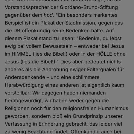
Vorstandssprecher der Giordano-Bruno-Stiftung
gegenüber dem
hpd
. "Ein besonders markantes
Beispiel ist ein Plakat der Stadtmission, gegen das
die DB offenkundig keine Bedenken hatte. Auf
diesem Plakat stand zu lesen: "Bedenke, du lebst
ewig bei vollem Bewusstsein – entweder bei Jesus
im HIMMEL (lies die Bibel!) oder in der HÖLLE ohne
Jesus (lies die Bibel!)." Dies aber bedeutet nichts
anderes als die Androhung ewiger Folterqualen für
Andersdenkende – und eine schlimmere
Herabwürdigung eines anderen ist eigentlich kaum
vorstellbar! Wir dagegen haben niemanden
herabgewürdigt, wir haben weder gegen die
Religionen noch für den religionsfreien Humanismus
geworben, sondern bloß ein Grundprinzip unserer
Verfassung in Erinnerung gebracht, das leider viel
zu wenig Beachtung findet. Offenkundig auch bei