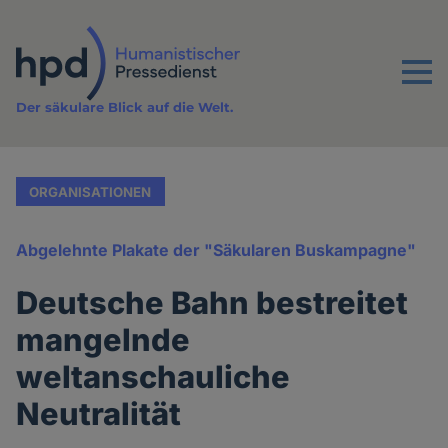
Direkt
zum
Inhalt
Menu
Der säkulare Blick auf die Welt.
ORGANISATIONEN
Abgelehnte Plakate der "Säkularen Buskampagne"
Deutsche Bahn bestreitet
mangelnde
weltanschauliche
Neutralität