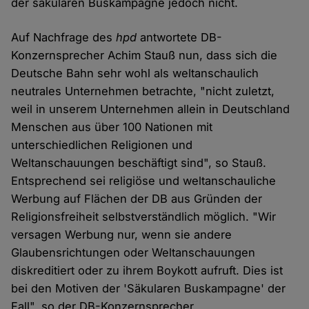
der säkularen Buskampagne jedoch nicht.
Auf Nachfrage des
hpd
antwortete DB-
Konzernsprecher Achim Stauß nun, dass sich die
Deutsche Bahn sehr wohl als weltanschaulich
neutrales Unternehmen betrachte, "nicht zuletzt,
weil in unserem Unternehmen allein in Deutschland
Menschen aus über 100 Nationen mit
unterschiedlichen Religionen und
Weltanschauungen beschäftigt sind", so Stauß.
Entsprechend sei religiöse und weltanschauliche
Werbung auf Flächen der DB aus Gründen der
Religionsfreiheit selbstverständlich möglich. "Wir
versagen Werbung nur, wenn sie andere
Glaubensrichtungen oder Weltanschauungen
diskreditiert oder zu ihrem Boykott aufruft. Dies ist
bei den Motiven der 'Säkularen Buskampagne' der
Fall", so der DB-Konzernsprecher.