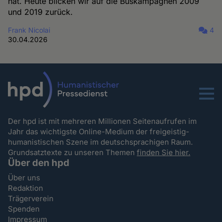
hat. Heute blicken wir auf die Buskampagnen 2009
und 2019 zurück.
Frank Nicolai
4
30.04.2026
Menu
Der hpd ist mit mehreren Millionen Seitenaufrufen im
Jahr das wichtigste Online-Medium der freigeistig-
humanistischen Szene im deutschsprachigen Raum.
Grundsatztexte zu unseren Themen
finden Sie hier.
Über den hpd
Über uns
Redaktion
Trägerverein
Spenden
Impressum