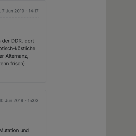
. 7 Jun 2019 - 14:17
n der DDR, dort
otisch-köstliche
er Alternanz,
wenn frisch)
10 Jun 2019 - 15:03
 Mutation und