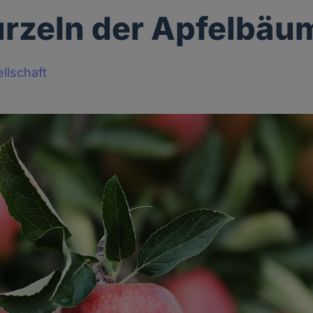
rzeln der Apfelbäu
llschaft