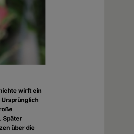
ichte wirft ein
. Ursprünglich
große
. Später
zen über die