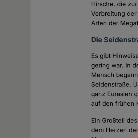
Hirsche, die zu
Verbreitung der
Arten der Mega
Die Seidenstr
Es gibt Hinweis
gering war. In d
Mensch begann, 
Seidenstraße. Ü
ganz Eurasien 
auf den frühen 
Ein Großteil de
dem Herzen der