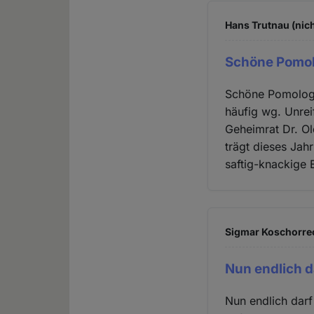
Hans Trutnau (nich
Schöne Pomol
Schöne Pomologie
häufig wg. Unrei
Geheimrat Dr. Ol
trägt dieses Jahr
saftig-knackige 
Sigmar Koschorrec
Nun endlich d
Nun endlich darf