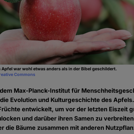
Apfel war wohl etwas anders als in der Bibel geschildert.
reative Commons
 dem Max-Planck-Institut für Menschheitsgesch
 die Evolution und Kulturgeschichte des Apfels
Früchte entwickelt, um vor der letzten Eiszeit 
locken und darüber ihren Samen zu verbreiten
er die Bäume zusammen mit anderen Nutzpflan