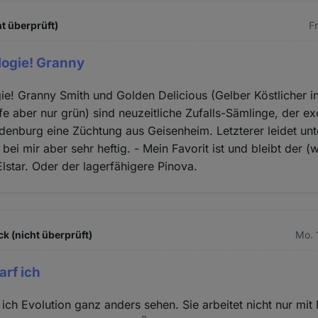
t überprüft)
Fr
ogie! Granny
! Granny Smith und Golden Delicious (Gelber Köstlicher i
fe aber nur grün) sind neuzeitliche Zufalls-Sämlinge, der ex
denburg eine Züchtung aus Geisenheim. Letzterer leidet unt
 bei mir aber sehr heftig. - Mein Favorit ist und bleibt der (
Elstar. Oder der lagerfähigere Pinova.
k (nicht überprüft)
Mo. 
arf ich
 ich Evolution ganz anders sehen. Sie arbeitet nicht nur mit