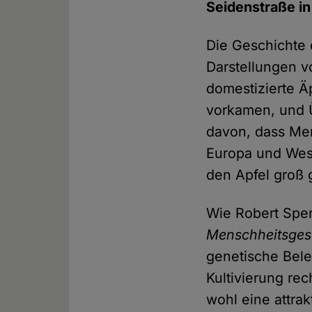
Seidenstraße in
Die Geschichte 
Darstellungen v
domestizierte Ä
vorkamen, und 
davon, dass Men
Europa und West
den Apfel groß
Wie Robert Spe
Menschheitsges
genetische Bele
Kultivierung re
wohl eine attra