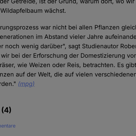
der Getreide, ist der Grund, warum dort, wo wir
n Wildapfelbaum wächst.
rungsprozess war nicht bei allen Pflanzen glei
enerationen im Abstand vieler Jahre aufeinande
r noch wenig darüber", sagt Studienautor Rober
s wir bei der Erforschung der Domestizierung vo
Gräser, wie Weizen oder Reis, betrachten. Es gi
nzen auf der Welt, die auf vielen verschieden
rden."
(mpg)
e
(4)
mentare