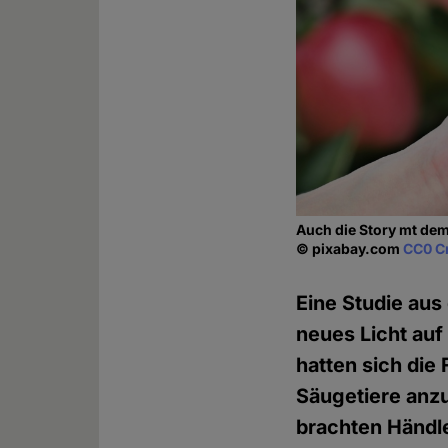
Auch die Story mt dem 
© pixabay.com
CC0 C
Eine Studie aus
neues Licht auf
hatten sich die 
Säugetiere anzu
brachten Händl