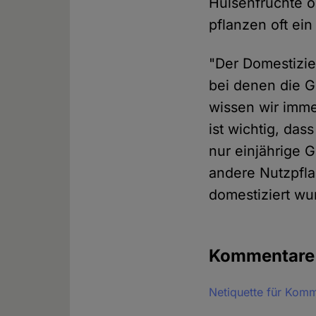
Hülsenfrüchte o
pflanzen oft ei
"Der Domestizie
bei denen die G
wissen wir imme
ist wichtig, das
nur einjährige 
andere Nutzpfla
domestiziert wu
Kommentar
Netiquette für Kom