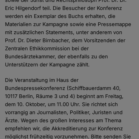
sowie der Jurist und Rechtsphilosoph Prof. Dr. Dr.
Eric Hilgendorf teil. Die Besucher der Konferenz
werden ein Exemplar des Buchs erhalten, die
Materialien zur Kampagne sowie eine Pressemappe
mit zusätzlichen Statements, unter anderem von
Prof. Dr. Dieter Birnbacher, dem Vorsitzenden der
Zentralen Ethikkommission bei der
Bundesärztekammer, der ebenfalls zu den
Unterstützern der Kampagne zählt.
Die Veranstaltung im Haus der
Bundespressekonferenz (Schiffbauerdamm 40,
10117 Berlin, Räume 3 und 4) beginnt am Freitag,
dem 10. Oktober, um 11.00 Uhr. Sie richtet sich
vorrangig an Journalisten, Politiker, Juristen und
Ärzte. Wegen des großen Interesses am Thema
empfehlen wir, die Akkreditierung zur Konferenz
möglichst frühzeitig vorzunehmen. Bitte senden Sie