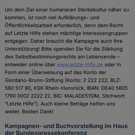
Um dem Ziel einer humaneren Sterbekultur näher zu
kommen, ist noch viel Aufklärungs- und
Öffentlichkeitsarbeit erforderlich, denn dem Recht
auf Letzte Hilfe stehen mächtige Interessengruppen
entgegen. Daher braucht die Kampagne auch Ihre
Unterstützung! Bitte spenden Sie für die Stärkung
des Selbstbestimmungsrechts am Lebensende –
entweder online über
www.letzte-hilfe.de
oder in
Form einer Überweisung auf das Konto der
Giordano-Bruno-Stiftung (Konto: 2 222 222, BLZ:
560 517 90, KSK Rhein-Hunsrück, IBAN: DE40 5605
1790 0002 2222 22, BIC: MALADE51SIM, Stichwort:
“Letzte Hilfe”). Auch kleine Beträge helfen uns
weiter. Besten Dank!
Kampagnen- und Buchvorstellung im Haus
der Bundespressekonferenz