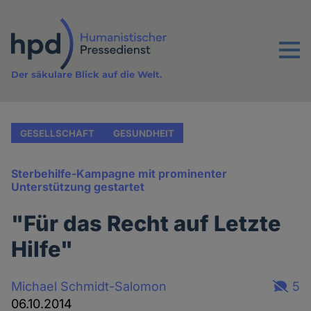
Direkt
zum
Inhalt
Menu
Der säkulare Blick auf die Welt.
GESELLSCHAFT
GESUNDHEIT
Sterbehilfe-Kampagne mit prominenter
Unterstützung gestartet
"Für das Recht auf Letzte
Hilfe"
Michael Schmidt-Salomon
5
06.10.2014