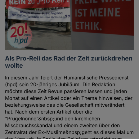
Als Pro-Reli das Rad der Zeit zurückdrehen
wollte
In diesem Jahr feiert der Humanistische Pressedienst
(hpd) sein 20-jähriges Jubiläum. Die Redaktion
möchte diese Zeit Revue passieren lassen und jeden
Monat auf einen Artikel oder ein Thema hinweisen, der
beziehungsweise das die Gesellschaft mitverändert
hat. Nach dem ersten Artikel über die
"Prügelnonne"&nbsp;und den kirchlichen
Missbrauchsskandal und einem zweiten über den
Zentralrat der Ex-Muslime&nbsp;geht es dieses Mal um
den Versuch, in Berlin den Religionsunterricht zum