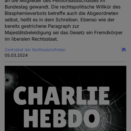
an die Mitglieder des Petitionsausschusses im
Bundestag gewandt. Die rechtspolitische Willkür des
Blasphemieverbots betreffe auch die Abgeordneten
selbst, heißt es in dem Schreiben. Ebenso wie der
bereits gestrichene Paragraph zur
Majestätsbeleidigung sei das Gesetz ein Fremdkörper
im liberalen Rechtsstaat.
Zentralrat der Konfessionsfreien
05.03.2024