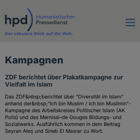
Direkt
zum
Inhalt
Menu
Der säkulare Blick auf die Welt.
Kampagnen
ZDF berichtet über Plakatkampagne zur
Vielfalt im Islam
Das ZDF&nbsp;berichtet über "Diversität im Islam"
anhand der&nbsp;"Ich bin Muslim / Ich bin Muslimin"-
Kampagne des Arbeitskreises Politischer Islam (AK
Polis) und des Mernissi–de Gouges Bildungs- und
Sozialwerks. Ausführlich kommen in dem Beitrag
Seyran Ateş und Sineb El Masrar zu Wort.