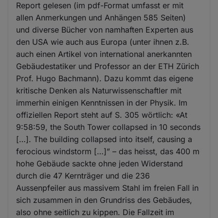
Report gelesen (im pdf-Format umfasst er mit
allen Anmerkungen und Anhängen 585 Seiten)
und diverse Bücher von namhaften Experten aus
den USA wie auch aus Europa (unter ihnen z.B.
auch einen Artikel von international anerkannten
Gebäudestatiker und Professor an der ETH Zürich
Prof. Hugo Bachmann). Dazu kommt das eigene
kritische Denken als Naturwissenschaftler mit
immerhin einigen Kenntnissen in der Physik. Im
offiziellen Report steht auf S. 305 wörtlich: «At
9:58:59, the South Tower collapsed in 10 seconds
[…]. The building collapsed into itself, causing a
ferocious windstorm […]” – das heisst, das 400 m
hohe Gebäude sackte ohne jeden Widerstand
durch die 47 Kernträger und die 236
Aussenpfeiler aus massivem Stahl im freien Fall in
sich zusammen in den Grundriss des Gebäudes,
also ohne seitlich zu kippen. Die Fallzeit im