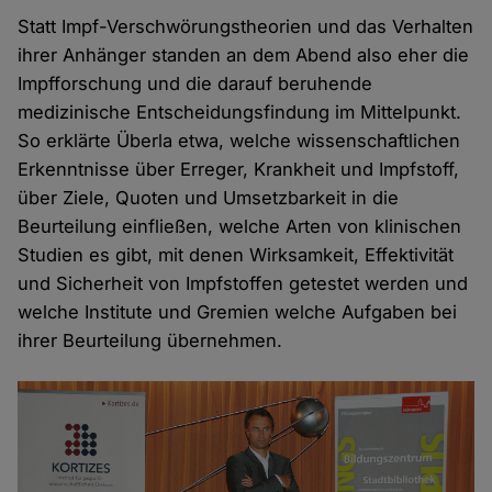
Statt Impf-Verschwörungstheorien und das Verhalten
ihrer Anhänger standen an dem Abend also eher die
Impfforschung und die darauf beruhende
medizinische Entscheidungsfindung im Mittelpunkt.
So erklärte Überla etwa, welche wissenschaftlichen
Erkenntnisse über Erreger, Krankheit und Impfstoff,
über Ziele, Quoten und Umsetzbarkeit in die
Beurteilung einfließen, welche Arten von klinischen
Studien es gibt, mit denen Wirksamkeit, Effektivität
und Sicherheit von Impfstoffen getestet werden und
welche Institute und Gremien welche Aufgaben bei
ihrer Beurteilung übernehmen.