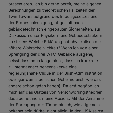
präsentieren. Ich bin gerne bereit, meine eigenen
Berechnungen zu theoretischen Fallzeiten der
Twin Towers aufgrund des Impulsgesetzes und
der Erdbeschleunigung, abgestuft nach
gebäudetechnisch eingebauten Sicherheiten, zur
Diskussion unter Physikern und Gebäudestatikern
zu stellen: Welche Erklärung hat physikalisch die
höhere Wahrscheinlichkeit? Wenn ich von einer
Sprengung der drei WTC-Gebäude ausgehe,
heisst dass noch lange nicht, dass ich konkrete
«Hintermänner» benenne (etwa eine
regierungsnahe Clique in der Bush-Administration
oder gar den israelischen Geheimdienst, wie das
andere schon getan haben). Da erst begäbe ich
mich auf das Glatteis von Verschwörungstheorien,
das aber ist nicht meine Absicht. Mit der Annahme
der Sprengung der Türme bin ich, wie allgemein
bekannt sein dürfte, nicht allein. In den USA selbst