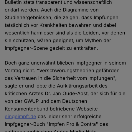
Bulletin stets transparent und wissenschaftlich
erklärt werden. Auch die Diagramme von
Studienergebnissen, die zeigen, dass Impfungen
tatsächlich vor Krankheiten bewahren und dabei
wesentlich harmloser sind als die Leiden, vor denen
sie schützen, wären geeignet, um Mythen der
Impfgegner-Szene gezielt zu entkräften.
Doch ganz unerwähnt blieben Impfgegner in seinem
Vortrag nicht. "Verschwörungstheorien gefährden
das Vertrauen in die Sicherheit vom Impfungen",
sagte er und lobte die Aufklärungsarbeit des
kritischen Arztes Dr. Jan Oude-Aost, der sich für die
von der GWUP und dem Deutschen
Konsumentenbund betriebene Webseite
eingeimpft.de
das leider sehr erfolgreiche
Impfgegner-Buch "Impfen Pro & Contra" des
anthroposophischen Arztes Martin Hirte