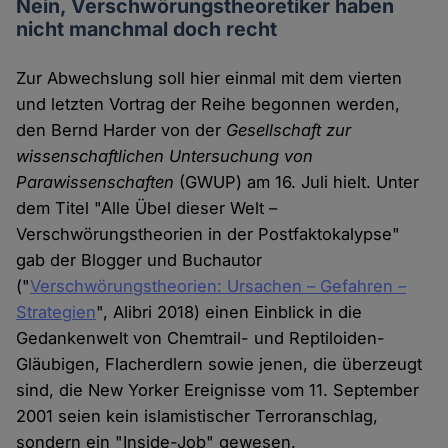
Nein, Verschwörungstheoretiker haben
nicht manchmal doch recht
Zur Abwechslung soll hier einmal mit dem vierten
und letzten Vortrag der Reihe begonnen werden,
den Bernd Harder von der
Gesellschaft zur
wissenschaftlichen Untersuchung von
Parawissenschaften
(GWUP) am 16. Juli hielt. Unter
dem Titel "Alle Übel dieser Welt –
Verschwörungstheorien in der Postfaktokalypse"
gab der Blogger und Buchautor
("
Verschwörungstheorien: Ursachen – Gefahren –
Strategien
", Alibri 2018) einen Einblick in die
Gedankenwelt von Chemtrail- und Reptiloiden-
Gläubigen, Flacherdlern sowie jenen, die überzeugt
sind, die New Yorker Ereignisse vom 11. September
2001 seien kein islamistischer Terroranschlag,
sondern ein "Inside-Job" gewesen.