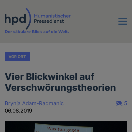
Direkt
zum
Inhalt
Menu
Der säkulare Blick auf die Welt.
VOR ORT
Vier Blickwinkel auf
Verschwörungstheorien
Brynja Adam-Radmanic
5
06.08.2019