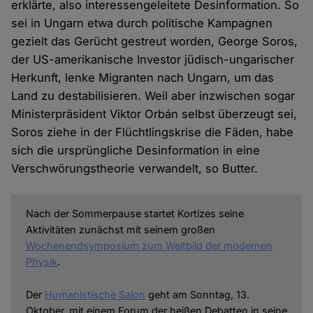
erklärte, also interessengeleitete Desinformation. So
sei in Ungarn etwa durch politische Kampagnen
gezielt das Gerücht gestreut worden, George Soros,
der US-amerikanische Investor jüdisch-ungarischer
Herkunft, lenke Migranten nach Ungarn, um das
Land zu destabilisieren. Weil aber inzwischen sogar
Ministerpräsident Viktor Orbán selbst überzeugt sei,
Soros ziehe in der Flüchtlingskrise die Fäden, habe
sich die ursprüngliche Desinformation in eine
Verschwörungstheorie verwandelt, so Butter.
Nach der Sommerpause startet Kortizes seine
Aktivitäten zunächst mit seinem großen
Wochenendsymposium zum Weltbild der modernen
Physik
.
Der
Humanistische Salon
geht am Sonntag, 13.
Oktober, mit einem Forum der heißen Debatten in seine