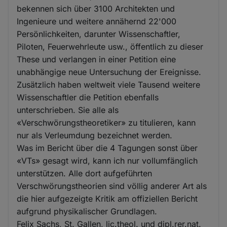
bekennen sich über 3100 Architekten und
Ingenieure und weitere annähernd 22'000
Persönlichkeiten, darunter Wissenschaftler,
Piloten, Feuerwehrleute usw., öffentlich zu dieser
These und verlangen in einer Petition eine
unabhängige neue Untersuchung der Ereignisse.
Zusätzlich haben weltweit viele Tausend weitere
Wissenschaftler die Petition ebenfalls
unterschrieben. Sie alle als
«Verschwörungstheoretiker» zu titulieren, kann
nur als Verleumdung bezeichnet werden.
Was im Bericht über die 4 Tagungen sonst über
«VTs» gesagt wird, kann ich nur vollumfänglich
unterstützen. Alle dort aufgeführten
Verschwörungstheorien sind völlig anderer Art als
die hier aufgezeigte Kritik am offiziellen Bericht
aufgrund physikalischer Grundlagen.
Felix Sachs, St. Gallen, lic.theol. und dipl.rer.nat.