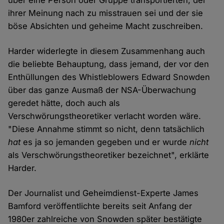
über eine Person oder Gruppe transportierten, der
ihrer Meinung nach zu misstrauen sei und der sie
böse Absichten und geheime Macht zuschreiben.
Harder widerlegte in diesem Zusammenhang auch
die beliebte Behauptung, dass jemand, der vor den
Enthüllungen des Whistleblowers Edward Snowden
über das ganze Ausmaß der NSA-Überwachung
geredet hätte, doch auch als
Verschwörungstheoretiker verlacht worden wäre.
"Diese Annahme stimmt so nicht, denn tatsächlich
hat
es ja so jemanden gegeben und er wurde
nicht
als Verschwörungstheoretiker bezeichnet", erklärte
Harder.
Der Journalist und Geheimdienst-Experte James
Bamford veröffentlichte bereits seit Anfang der
1980er zahlreiche von Snowden später bestätigte