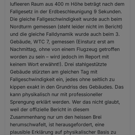
lufleeren Raum aus 400 m Höhe beträgt nach dem
Fallgesetz in der Erdbeschleunigung 9 Sekunden.
Die gleiche Fallgeschwindigkeit wurde auch beim
Nordturm gemessen (steht leider nicht im Bericht)
und die gleiche Falldynamik wurde auch beim 3.
Gebäude, WTC 7, gemessen (Einsturz erst am
Nachmittag, ohne von einem Flugzeug getroffen
worden zu sein – wird jedoch im Report mit
keinem Wort erwähnt!). Drei stahlgestützte
Gebäude stürzten am gleichen Tag mit
Fallgeschwindigkeit ein, jedes ohne seitlich zu
kippen exakt in den Grundriss des Gebäudes. Das
kann physikalisch nur mit professioneller
Sprengung erklärt werden. Wer das nicht glaubt,
weil der offizielle Bericht in diesem
Zusammenhang nur um den heissen Brei
herumschwafelt, ist herausgefordert, eine
plausible Erklärung auf physikalischer Basis zu