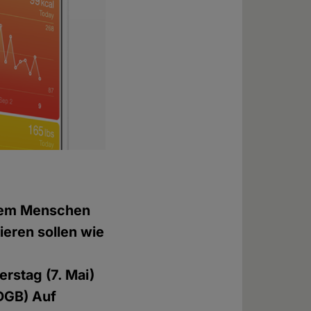
dem Menschen
eren sollen wie
rstag (7. Mai)
DGB) Auf