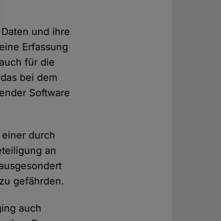
 Daten und ihre
 eine Erfassung
uch für die
 das bei dem
ender Software
 einer durch
teiligung an
e ausgesondert
 zu gefährden.
gging auch