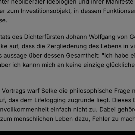
ter neoliberaler Ideologien und ihrer Manifeste
er zum Investitionsobjekt, in dessen Funktions
se.
tats des Dichterfürsten Johann Wolfgang von 
lke auf, dass die Zergliederung des Lebens in v
s aussage über dessen Gesamtheit: "Ich habe ei
aber ich kannn mich an keine einzige glücklic
Vortrags warf Selke die philosophische Frage
f, das dem Lifelogging zugrunde liegt. Dieses B
nvollkommenheit einfach nicht zu. Dabei gehö
 zum menschlichen Leben dazu, Fehler zu mac