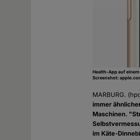
Health-App auf einem
Screenshot: apple.co
MARBURG. (hp
immer ähnliche
Maschinen. "Str
Selbstvermessun
im Käte-Dinneb