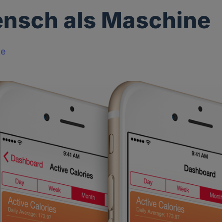
nsch als Maschine
ke