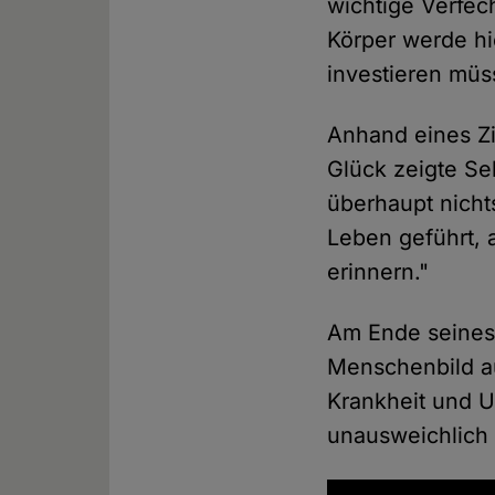
wichtige Verfech
Körper werde hi
investieren müs
Anhand eines Zi
Glück zeigte Se
überhaupt nicht
Leben geführt, 
erinnern."
Am Ende seines 
Menschenbild au
Krankheit und U
unausweichlich