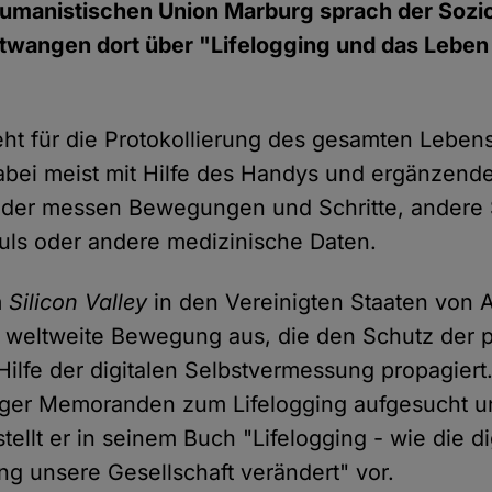
Humanistischen Union Marburg sprach der Sozi
twangen dort über "Lifelogging und das Leben 
teht für die Protokollierung des gesamten Lebe
bei meist mit Hilfe des Handys und ergänzend
nder messen Bewegungen und Schritte, andere
uls oder andere medizinische Daten.
m
Silicon Valley
in den Vereinigten Staaten von 
ne weltweite Bewegung aus, die den Schutz der 
Hilfe der digitalen Selbstvermessung propagiert.
iger Memoranden zum Lifelogging aufgesucht un
tellt er in seinem Buch "Lifelogging - wie die di
g unsere Gesellschaft verändert" vor.