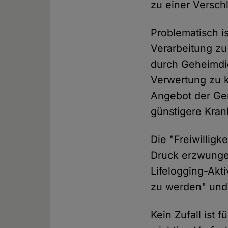
zu einer Versch
Problematisch i
Verarbeitung zu 
durch Geheimdi
Verwertung zu k
Angebot der Ge
günstigere Kran
Die "Freiwillig
Druck erzwunge
Lifelogging-Akt
zu werden" und 
Kein Zufall ist 