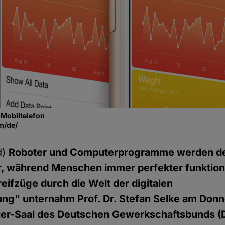
 Mobiltelefon
m/de/
d)
Roboter und Computerprogramme werden 
r, während Menschen immer perfekter funktioni
eifzüge durch die Welt der digitalen
g" unternahm Prof. Dr. Stefan Selke am Donne
ier-Saal des Deutschen Gewerkschaftsbunds (