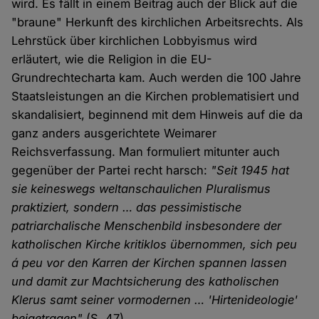
wird. Es fällt in einem Beitrag auch der Blick auf die
"braune" Herkunft des kirchlichen Arbeitsrechts. Als
Lehrstück über kirchlichen Lobbyismus wird
erläutert, wie die Religion in die EU-
Grundrechtecharta kam. Auch werden die 100 Jahre
Staatsleistungen an die Kirchen problematisiert und
skandalisiert, beginnend mit dem Hinweis auf die da
ganz anders ausgerichtete Weimarer
Reichsverfassung. Man formuliert mitunter auch
gegenüber der Partei recht harsch:
"Seit 1945 hat
sie keineswegs weltanschaulichen Pluralismus
praktiziert, sondern … das pessimistische
patriarchalische Menschenbild insbesondere der
katholischen Kirche kritiklos übernommen, sich peu
á peu vor den Karren der Kirchen spannen lassen
und damit zur Machtsicherung des katholischen
Klerus samt seiner vormodernen … 'Hirtenideologie'
beigetragen"
(S. 47).