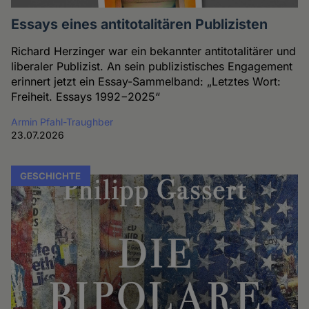
Essays eines antitotalitären Publizisten
Richard Herzinger war ein bekannter antitotalitärer und
liberaler Publizist. An sein publizistisches Engagement
erinnert jetzt ein Essay-Sammelband: „Letztes Wort:
Freiheit. Essays 1992−2025“
Armin Pfahl-Traughber
23.07.2026
GESCHICHTE