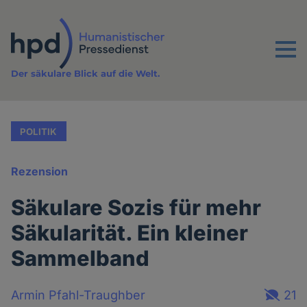
Direkt
zum
Inhalt
Menu
Der säkulare Blick auf die Welt.
POLITIK
Rezension
Säkulare Sozis für mehr
Säkularität. Ein kleiner
Sammelband
Armin Pfahl-Traughber
21