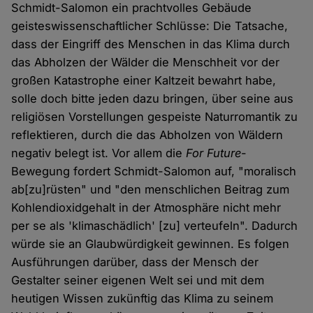
Schmidt-Salomon ein prachtvolles Gebäude
geisteswissenschaftlicher Schlüsse: Die Tatsache,
dass der Eingriff des Menschen in das Klima durch
das Abholzen der Wälder die Menschheit vor der
großen Katastrophe einer Kaltzeit bewahrt habe,
solle doch bitte jeden dazu bringen, über seine aus
religiösen Vorstellungen gespeiste Naturromantik zu
reflektieren, durch die das Abholzen von Wäldern
negativ belegt ist. Vor allem die
For Future
-
Bewegung fordert Schmidt-Salomon auf, "moralisch
ab[zu]rüsten" und "den menschlichen Beitrag zum
Kohlendioxidgehalt in der Atmosphäre nicht mehr
per se als 'klimaschädlich' [zu] verteufeln". Dadurch
würde sie an Glaubwürdigkeit gewinnen. Es folgen
Ausführungen darüber, dass der Mensch der
Gestalter seiner eigenen Welt sei und mit dem
heutigen Wissen zukünftig das Klima zu seinem