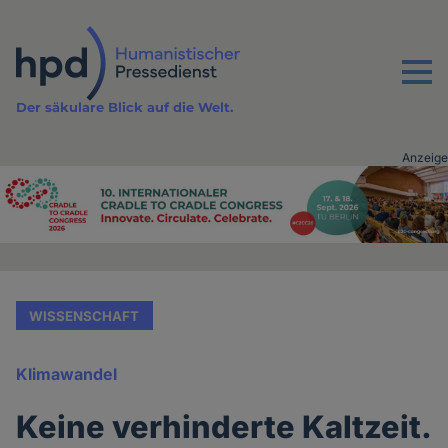
Direkt
zum
Inhalt
Menu
Der säkulare Blick auf die Welt.
Anzeige
Advertising
vor
Inhalt
WISSENSCHAFT
Klimawandel
Keine verhinderte Kaltzeit.