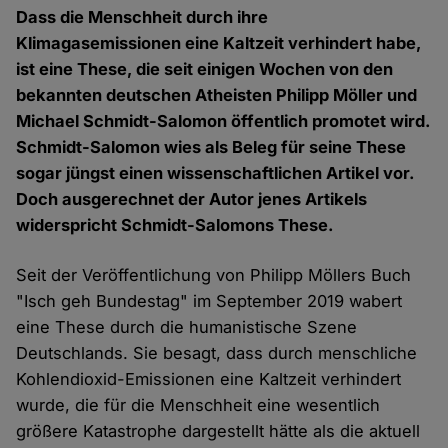
Dass die Menschheit durch ihre
Klimagasemissionen eine Kaltzeit verhindert habe,
ist eine These, die seit einigen Wochen von den
bekannten deutschen Atheisten Philipp Möller und
Michael Schmidt-Salomon öffentlich promotet wird.
Schmidt-Salomon wies als Beleg für seine These
sogar jüngst einen wissenschaftlichen Artikel vor.
Doch ausgerechnet der Autor jenes Artikels
widerspricht Schmidt-Salomons These.
Seit der Veröffentlichung von Philipp Möllers Buch
"Isch geh Bundestag" im September 2019 wabert
eine These durch die humanistische Szene
Deutschlands. Sie besagt, dass durch menschliche
Kohlendioxid-Emissionen eine Kaltzeit verhindert
wurde, die für die Menschheit eine wesentlich
größere Katastrophe dargestellt hätte als die aktuell