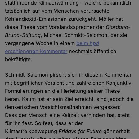
stattfindende Klimaerwärmung – welche bekanntlich
tatsächlich auf vom Menschen verursachte
Kohlendioxid-Emissionen zurückgeht. Möller hat
diese These vom Vorstandssprecher der
Giordano-
Bruno-Stiftung
, Michael Schmidt-Salomon, der sie
vergangene Woche in einem
beim
hpd
erschienenen Kommentar
nochmals öffentlich
bekräftigte.
Schmidt-Salomon pirscht sich in diesem Kommentar
mit begrifflicher Vorsicht und zahlreichen Konjunktiv-
Formulierungen an die Herleitung seiner These
heran. Kaum hat er sein Ziel erreicht, sind jedoch die
denkerischen Vorsichtsmaßnahmen vergessen:
Dass der Mensch eine Kaltzeit verhindert hat, steht
für ihn fest. So fest, dass er der
Klimastreikbewegung
Fridays for Future
gönnerhaft