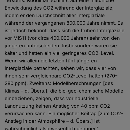
"Erstens: Ruddiman schließt auf eine 'natürliche'
Entwicklung des CO2 während der Interglaziale,
indem er den Durchschnitt aller Interglaziale
während der vergangenen 800.000 Jahre nimmt. Es
ist jedoch bekannt, dass sich die frühen Interglaziale
vor MIS11 (vor circa 400.000 Jahren) sehr von den
jüngeren unterscheiden. Insbesondere waren sie
kälter und hatten ein viel geringeres CO2-Level.
Wenn wir allein die letzten fünf jüngeren
Interglaziale betrachten, sehen wir, dass vier von
ihnen sehr vergleichbare CO2-Level hatten (270–
280 ppm). Zweitens: Modellberechnungen [des
Klimas – d. Übers.], die bio-geo-chemische Modelle
einbeziehen, zeigen, dass vorindustrielle
Landnutzung keinen Anstieg von 40 ppm CO2
verursachen kann. Ein möglicher Beitrag [zum CO2-
Anstieg in der Atmosphäre – d. Übers.] ist
wahrscheinlich also wesentlich geringer."