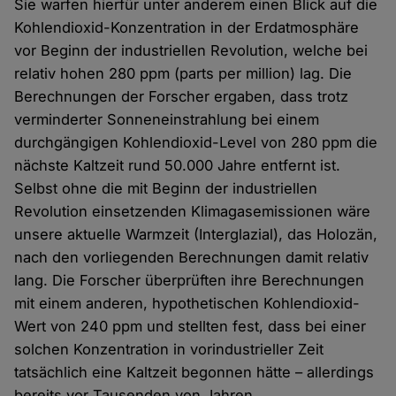
Sie warfen hierfür unter anderem einen Blick auf die
Kohlendioxid-Konzentration in der Erdatmosphäre
vor Beginn der industriellen Revolution, welche bei
relativ hohen 280 ppm (parts per million) lag. Die
Berechnungen der Forscher ergaben, dass trotz
verminderter Sonneneinstrahlung bei einem
durchgängigen Kohlendioxid-Level von 280 ppm die
nächste Kaltzeit rund 50.000 Jahre entfernt ist.
Selbst ohne die mit Beginn der industriellen
Revolution einsetzenden Klimagasemissionen wäre
unsere aktuelle Warmzeit (Interglazial), das Holozän,
nach den vorliegenden Berechnungen damit relativ
lang. Die Forscher überprüften ihre Berechnungen
mit einem anderen, hypothetischen Kohlendioxid-
Wert von 240 ppm und stellten fest, dass bei einer
solchen Konzentration in vorindustrieller Zeit
tatsächlich eine Kaltzeit begonnen hätte – allerdings
bereits vor Tausenden von Jahren.