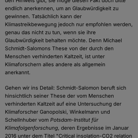
den Hinweis gibt, sie möge diesen Fakt doch bitte
endlich anerkennen, um an Glaubwürdigkeit zu
gewinnen. Tatsächlich kann der
Klimastreikbewegung jedoch nur empfohlen werden,
genau das nicht zu tun, wenn sie ihre
Glaubwürdigkeit behalten möchte. Denn Michael
Schmidt-Salomons These von der durch den
Menschen verhinderten Kaltzeit, ist unter
Klimaforschern alles andere als allgemein
anerkannt.
Gehen wir ins Detail: Schmidt-Salomon beruft sich
hinsichtlich seiner These der vom Menschen
verhinderten Kaltzeit auf eine Untersuchung der
Klimaforscher Ganopolski, Winkelmann und
Schellnhuber vom
Potsdam-Institut für
Klimafolgenforschung
, deren Ergebnisse im Januar
2016 unter dem Titel "Critical insolation-CO2 relation