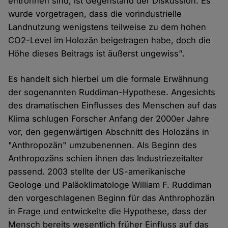
entronnen sind, ist Gegenstand der Diskussion. Es
wurde vorgetragen, dass die vorindustrielle
Landnutzung wenigstens teilweise zu dem hohen
CO2-Level im Holozän beigetragen habe, doch die
Höhe dieses Beitrags ist äußerst ungewiss".
Es handelt sich hierbei um die formale Erwähnung
der sogenannten Ruddiman-Hypothese. Angesichts
des dramatischen Einflusses des Menschen auf das
Klima schlugen Forscher Anfang der 2000er Jahre
vor, den gegenwärtigen Abschnitt des Holozäns in
"Anthropozän" umzubenennen. Als Beginn des
Anthropozäns schien ihnen das Industriezeitalter
passend. 2003 stellte der US-amerikanische
Geologe und Paläoklimatologe William F. Ruddiman
den vorgeschlagenen Beginn für das Anthrophozän
in Frage und entwickelte die Hypothese, dass der
Mensch bereits wesentlich früher Einfluss auf das