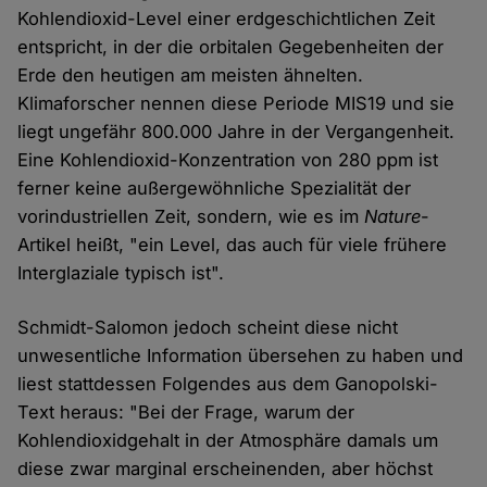
Kohlendioxid-Level einer erdgeschichtlichen Zeit
entspricht, in der die orbitalen Gegebenheiten der
Erde den heutigen am meisten ähnelten.
Klimaforscher nennen diese Periode MIS19 und sie
liegt ungefähr 800.000 Jahre in der Vergangenheit.
Eine Kohlendioxid-Konzentration von 280 ppm ist
ferner keine außergewöhnliche Spezialität der
vorindustriellen Zeit, sondern, wie es im
Nature
-
Artikel heißt, "ein Level, das auch für viele frühere
Interglaziale typisch ist".
Schmidt-Salomon jedoch scheint diese nicht
unwesentliche Information übersehen zu haben und
liest stattdessen Folgendes aus dem Ganopolski-
Text heraus: "Bei der Frage, warum der
Kohlendioxidgehalt in der Atmosphäre damals um
diese zwar marginal erscheinenden, aber höchst