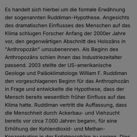
Es handelt sich hierbei um die formale Erwähnung
der sogenannten Ruddiman-Hypothese. Angesichts
des dramatischen Einflusses des Menschen auf das
Klima schlugen Forscher Anfang der 2000er Jahre
vor, den gegenwärtigen Abschnitt des Holozäns in
"Anthropozän" umzubenennen. Als Beginn des
Anthropozäns schien ihnen das Industriezeitalter
passend. 2003 stellte der US-amerikanische
Geologe und Paläoklimatologe William F. Ruddiman
den vorgeschlagenen Beginn für das Anthrophozän
in Frage und entwickelte die Hypothese, dass der
Mensch bereits wesentlich früher Einfluss auf das
Klima hatte. Ruddiman vertritt die Auffassung, dass
die Menschheit durch Ackerbau- und Viehzucht
bereits vor circa 7.000 Jahren begann, für eine
Erhöhung der Kohlendioxid- und Methan-
Konzentration in der Erdatmosphäre zu sorgen. Dies