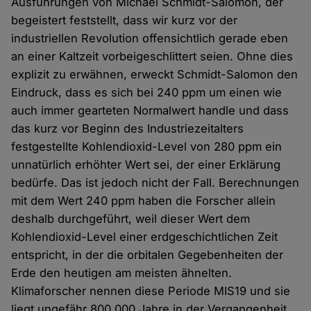
Ausführungen von Michael Schmidt-Salomon, der
begeistert feststellt, dass wir kurz vor der
industriellen Revolution offensichtlich gerade eben
an einer Kaltzeit vorbeigeschlittert seien. Ohne dies
explizit zu erwähnen, erweckt Schmidt-Salomon den
Eindruck, dass es sich bei 240 ppm um einen wie
auch immer gearteten Normalwert handle und dass
das kurz vor Beginn des Industriezeitalters
festgestellte Kohlendioxid-Level von 280 ppm ein
unnatürlich erhöhter Wert sei, der einer Erklärung
bedürfe. Das ist jedoch nicht der Fall. Berechnungen
mit dem Wert 240 ppm haben die Forscher allein
deshalb durchgeführt, weil dieser Wert dem
Kohlendioxid-Level einer erdgeschichtlichen Zeit
entspricht, in der die orbitalen Gegebenheiten der
Erde den heutigen am meisten ähnelten.
Klimaforscher nennen diese Periode MIS19 und sie
liegt ungefähr 800.000 Jahre in der Vergangenheit.