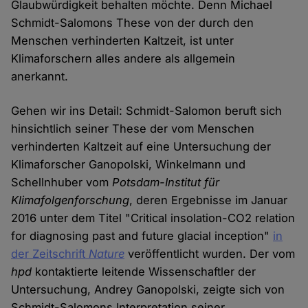
Glaubwürdigkeit behalten möchte. Denn Michael
Schmidt-Salomons These von der durch den
Menschen verhinderten Kaltzeit, ist unter
Klimaforschern alles andere als allgemein
anerkannt.
Gehen wir ins Detail: Schmidt-Salomon beruft sich
hinsichtlich seiner These der vom Menschen
verhinderten Kaltzeit auf eine Untersuchung der
Klimaforscher Ganopolski, Winkelmann und
Schellnhuber vom
Potsdam-Institut für
Klimafolgenforschung
, deren Ergebnisse im Januar
2016 unter dem Titel "Critical insolation-CO2 relation
for diagnosing past and future glacial inception"
in
der Zeitschrift
Nature
veröffentlicht wurden. Der vom
hpd
kontaktierte leitende Wissenschaftler der
Untersuchung, Andrey Ganopolski, zeigte sich von
Schmidt-Salomons Interpretation seiner