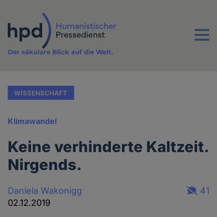
Direkt
zum
Inhalt
Menu
Der säkulare Blick auf die Welt.
WISSENSCHAFT
Klimawandel
Keine verhinderte Kaltzeit.
Nirgends.
Daniela Wakonigg
41
02.12.2019