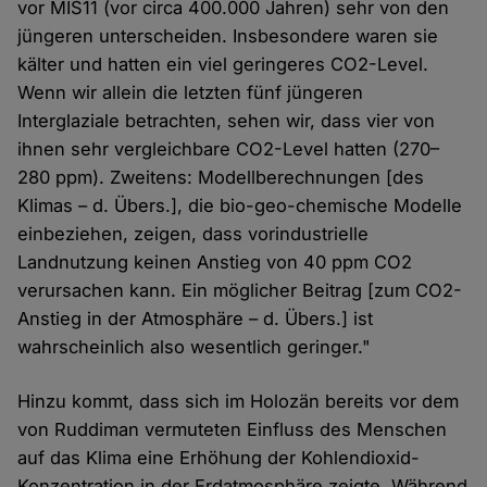
vor MIS11 (vor circa 400.000 Jahren) sehr von den
jüngeren unterscheiden. Insbesondere waren sie
kälter und hatten ein viel geringeres CO2-Level.
Wenn wir allein die letzten fünf jüngeren
Interglaziale betrachten, sehen wir, dass vier von
ihnen sehr vergleichbare CO2-Level hatten (270–
280 ppm). Zweitens: Modellberechnungen [des
Klimas – d. Übers.], die bio-geo-chemische Modelle
einbeziehen, zeigen, dass vorindustrielle
Landnutzung keinen Anstieg von 40 ppm CO2
verursachen kann. Ein möglicher Beitrag [zum CO2-
Anstieg in der Atmosphäre – d. Übers.] ist
wahrscheinlich also wesentlich geringer."
Hinzu kommt, dass sich im Holozän bereits vor dem
von Ruddiman vermuteten Einfluss des Menschen
auf das Klima eine Erhöhung der Kohlendioxid-
Konzentration in der Erdatmosphäre zeigte. Während