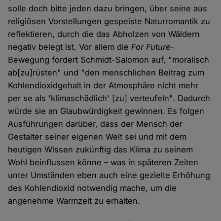
solle doch bitte jeden dazu bringen, über seine aus
religiösen Vorstellungen gespeiste Naturromantik zu
reflektieren, durch die das Abholzen von Wäldern
negativ belegt ist. Vor allem die
For Future
-
Bewegung fordert Schmidt-Salomon auf, "moralisch
ab[zu]rüsten" und "den menschlichen Beitrag zum
Kohlendioxidgehalt in der Atmosphäre nicht mehr
per se als 'klimaschädlich' [zu] verteufeln". Dadurch
würde sie an Glaubwürdigkeit gewinnen. Es folgen
Ausführungen darüber, dass der Mensch der
Gestalter seiner eigenen Welt sei und mit dem
heutigen Wissen zukünftig das Klima zu seinem
Wohl beinflussen könne – was in späteren Zeiten
unter Umständen eben auch eine gezielte Erhöhung
des Kohlendioxid notwendig mache, um die
angenehme Warmzeit zu erhalten.