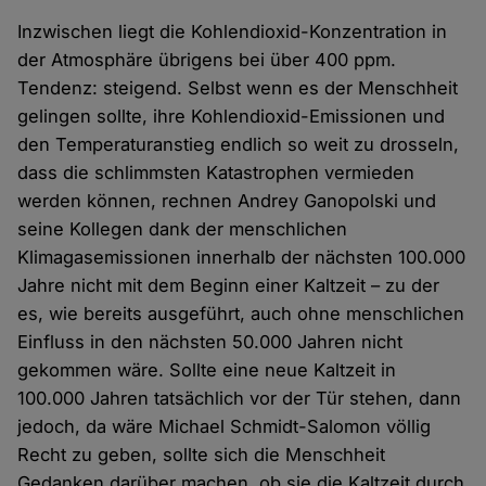
Inzwischen liegt die Kohlendioxid-Konzentration in
der Atmosphäre übrigens bei über 400 ppm.
Tendenz: steigend. Selbst wenn es der Menschheit
gelingen sollte, ihre Kohlendioxid-Emissionen und
den Temperaturanstieg endlich so weit zu drosseln,
dass die schlimmsten Katastrophen vermieden
werden können, rechnen Andrey Ganopolski und
seine Kollegen dank der menschlichen
Klimagasemissionen innerhalb der nächsten 100.000
Jahre nicht mit dem Beginn einer Kaltzeit – zu der
es, wie bereits ausgeführt, auch ohne menschlichen
Einfluss in den nächsten 50.000 Jahren nicht
gekommen wäre. Sollte eine neue Kaltzeit in
100.000 Jahren tatsächlich vor der Tür stehen, dann
jedoch, da wäre Michael Schmidt-Salomon völlig
Recht zu geben, sollte sich die Menschheit
Gedanken darüber machen, ob sie die Kaltzeit durch