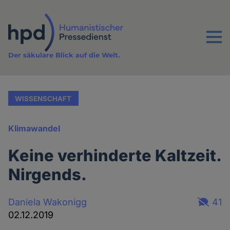
Direkt
zum
Inhalt
Menu
Der säkulare Blick auf die Welt.
WISSENSCHAFT
Klimawandel
Keine verhinderte Kaltzeit.
Nirgends.
Daniela Wakonigg
41
02.12.2019