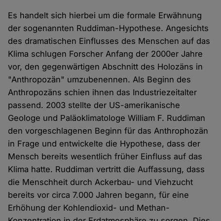
Es handelt sich hierbei um die formale Erwähnung
der sogenannten Ruddiman-Hypothese. Angesichts
des dramatischen Einflusses des Menschen auf das
Klima schlugen Forscher Anfang der 2000er Jahre
vor, den gegenwärtigen Abschnitt des Holozäns in
"Anthropozän" umzubenennen. Als Beginn des
Anthropozäns schien ihnen das Industriezeitalter
passend. 2003 stellte der US-amerikanische
Geologe und Paläoklimatologe William F. Ruddiman
den vorgeschlagenen Beginn für das Anthrophozän
in Frage und entwickelte die Hypothese, dass der
Mensch bereits wesentlich früher Einfluss auf das
Klima hatte. Ruddiman vertritt die Auffassung, dass
die Menschheit durch Ackerbau- und Viehzucht
bereits vor circa 7.000 Jahren begann, für eine
Erhöhung der Kohlendioxid- und Methan-
Konzentration in der Erdatmosphäre zu sorgen. Dies