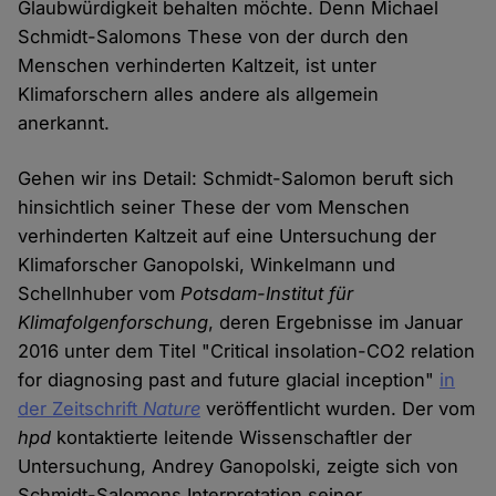
Glaubwürdigkeit behalten möchte. Denn Michael
Schmidt-Salomons These von der durch den
Menschen verhinderten Kaltzeit, ist unter
Klimaforschern alles andere als allgemein
anerkannt.
Gehen wir ins Detail: Schmidt-Salomon beruft sich
hinsichtlich seiner These der vom Menschen
verhinderten Kaltzeit auf eine Untersuchung der
Klimaforscher Ganopolski, Winkelmann und
Schellnhuber vom
Potsdam-Institut für
Klimafolgenforschung
, deren Ergebnisse im Januar
2016 unter dem Titel "Critical insolation-CO2 relation
for diagnosing past and future glacial inception"
in
der Zeitschrift
Nature
veröffentlicht wurden. Der vom
hpd
kontaktierte leitende Wissenschaftler der
Untersuchung, Andrey Ganopolski, zeigte sich von
Schmidt-Salomons Interpretation seiner