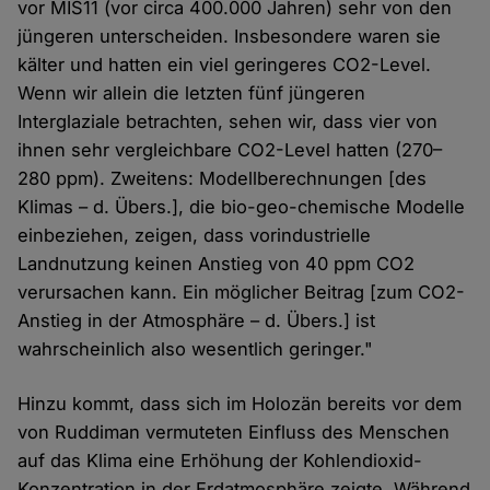
vor MIS11 (vor circa 400.000 Jahren) sehr von den
jüngeren unterscheiden. Insbesondere waren sie
kälter und hatten ein viel geringeres CO2-Level.
Wenn wir allein die letzten fünf jüngeren
Interglaziale betrachten, sehen wir, dass vier von
ihnen sehr vergleichbare CO2-Level hatten (270–
280 ppm). Zweitens: Modellberechnungen [des
Klimas – d. Übers.], die bio-geo-chemische Modelle
einbeziehen, zeigen, dass vorindustrielle
Landnutzung keinen Anstieg von 40 ppm CO2
verursachen kann. Ein möglicher Beitrag [zum CO2-
Anstieg in der Atmosphäre – d. Übers.] ist
wahrscheinlich also wesentlich geringer."
Hinzu kommt, dass sich im Holozän bereits vor dem
von Ruddiman vermuteten Einfluss des Menschen
auf das Klima eine Erhöhung der Kohlendioxid-
Konzentration in der Erdatmosphäre zeigte. Während