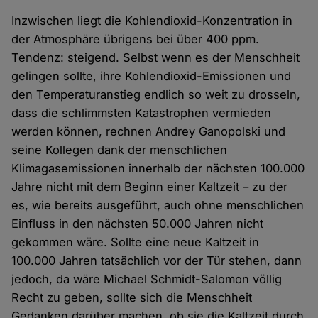
Inzwischen liegt die Kohlendioxid-Konzentration in
der Atmosphäre übrigens bei über 400 ppm.
Tendenz: steigend. Selbst wenn es der Menschheit
gelingen sollte, ihre Kohlendioxid-Emissionen und
den Temperaturanstieg endlich so weit zu drosseln,
dass die schlimmsten Katastrophen vermieden
werden können, rechnen Andrey Ganopolski und
seine Kollegen dank der menschlichen
Klimagasemissionen innerhalb der nächsten 100.000
Jahre nicht mit dem Beginn einer Kaltzeit – zu der
es, wie bereits ausgeführt, auch ohne menschlichen
Einfluss in den nächsten 50.000 Jahren nicht
gekommen wäre. Sollte eine neue Kaltzeit in
100.000 Jahren tatsächlich vor der Tür stehen, dann
jedoch, da wäre Michael Schmidt-Salomon völlig
Recht zu geben, sollte sich die Menschheit
Gedanken darüber machen, ob sie die Kaltzeit durch