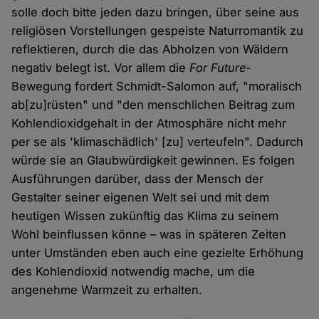
solle doch bitte jeden dazu bringen, über seine aus
religiösen Vorstellungen gespeiste Naturromantik zu
reflektieren, durch die das Abholzen von Wäldern
negativ belegt ist. Vor allem die
For Future
-
Bewegung fordert Schmidt-Salomon auf, "moralisch
ab[zu]rüsten" und "den menschlichen Beitrag zum
Kohlendioxidgehalt in der Atmosphäre nicht mehr
per se als 'klimaschädlich' [zu] verteufeln". Dadurch
würde sie an Glaubwürdigkeit gewinnen. Es folgen
Ausführungen darüber, dass der Mensch der
Gestalter seiner eigenen Welt sei und mit dem
heutigen Wissen zukünftig das Klima zu seinem
Wohl beinflussen könne – was in späteren Zeiten
unter Umständen eben auch eine gezielte Erhöhung
des Kohlendioxid notwendig mache, um die
angenehme Warmzeit zu erhalten.