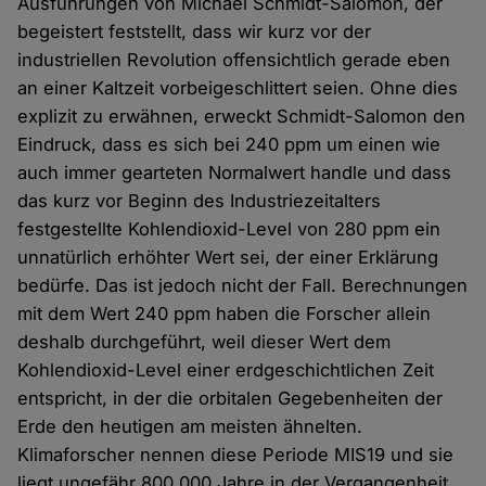
Ausführungen von Michael Schmidt-Salomon, der
begeistert feststellt, dass wir kurz vor der
industriellen Revolution offensichtlich gerade eben
an einer Kaltzeit vorbeigeschlittert seien. Ohne dies
explizit zu erwähnen, erweckt Schmidt-Salomon den
Eindruck, dass es sich bei 240 ppm um einen wie
auch immer gearteten Normalwert handle und dass
das kurz vor Beginn des Industriezeitalters
festgestellte Kohlendioxid-Level von 280 ppm ein
unnatürlich erhöhter Wert sei, der einer Erklärung
bedürfe. Das ist jedoch nicht der Fall. Berechnungen
mit dem Wert 240 ppm haben die Forscher allein
deshalb durchgeführt, weil dieser Wert dem
Kohlendioxid-Level einer erdgeschichtlichen Zeit
entspricht, in der die orbitalen Gegebenheiten der
Erde den heutigen am meisten ähnelten.
Klimaforscher nennen diese Periode MIS19 und sie
liegt ungefähr 800.000 Jahre in der Vergangenheit.