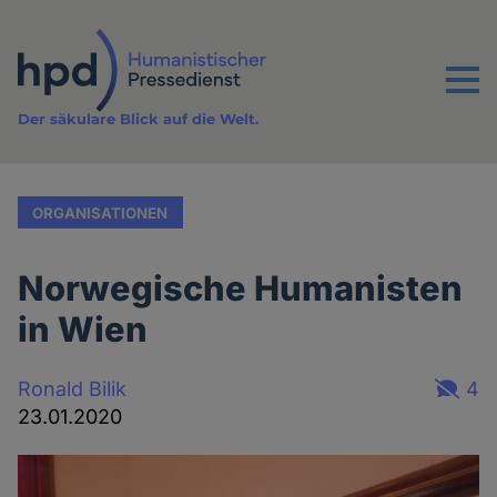
Direkt
zum
Inhalt
Menu
Der säkulare Blick auf die Welt.
ORGANISATIONEN
Norwegische Humanisten
in Wien
Ronald Bilik
4
23.01.2020