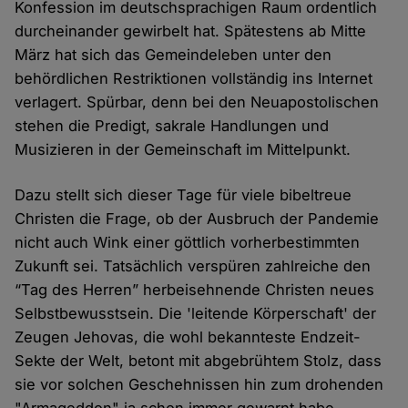
Konfession im deutschsprachigen Raum ordentlich
durcheinander gewirbelt hat. Spätestens ab Mitte
März hat sich das Gemeindeleben unter den
behördlichen Restriktionen vollständig ins Internet
verlagert. Spürbar, denn bei den Neuapostolischen
stehen die Predigt, sakrale Handlungen und
Musizieren in der Gemeinschaft im Mittelpunkt.
Dazu stellt sich dieser Tage für viele bibeltreue
Christen die Frage, ob der Ausbruch der Pandemie
nicht auch Wink einer göttlich vorherbestimmten
Zukunft sei. Tatsächlich verspüren zahlreiche den
“Tag des Herren” herbeisehnende Christen neues
Selbstbewusstsein. Die 'leitende Körperschaft' der
Zeugen Jehovas, die wohl bekannteste Endzeit-
Sekte der Welt, betont mit abgebrühtem Stolz, dass
sie vor solchen Geschehnissen hin zum drohenden