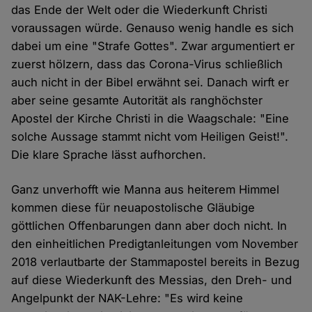
das Ende der Welt oder die Wiederkunft Christi
voraussagen würde. Genauso wenig handle es sich
dabei um eine "Strafe Gottes". Zwar argumentiert er
zuerst hölzern, dass das Corona-Virus schließlich
auch nicht in der Bibel erwähnt sei. Danach wirft er
aber seine gesamte Autorität als ranghöchster
Apostel der Kirche Christi in die Waagschale: "Eine
solche Aussage stammt nicht vom Heiligen Geist!".
Die klare Sprache lässt aufhorchen.
Ganz unverhofft wie Manna aus heiterem Himmel
kommen diese für neuapostolische Gläubige
göttlichen Offenbarungen dann aber doch nicht. In
den einheitlichen Predigtanleitungen vom November
2018 verlautbarte der Stammapostel bereits in Bezug
auf diese Wiederkunft des Messias, den Dreh- und
Angelpunkt der NAK-Lehre: "Es wird keine