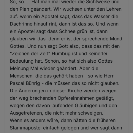
So, so.... Hat man mal wieder die Sichtweise und
den Plan geändert. Wir wuchsen unter den Lehren
auf: wenn ein Apostel sagt, dass das Wasser die
Dachrinne hinauf rint, dann ist das so. Und wenn
ein Apostel sagt dass Schnee grün ist, dann
glauben wir das, denn er ist der sprechende Mund
Gottes. Und nun sagt Gott also, dass das mit den
"Zeichen der Zeit" Humbug ist und keinerlei
Bedeutung hat. Schön, so hat sich also Gottes
Meinung Mal wieder geändert. Aber die
Menschen, die das gehört haben - so wie Herr
Pascal Bührig - die müssen das so nicht glauben.
Die Änderungen in dieser Kirche werden wegen
der weg brechenden Opfereinnahmen getätigt,
wegen den davon laufenden Gläubigen und den
Ausgetretenen, die nicht mehr schweigen.
Wenn es anders wäre, dann hätten die früheren
Stammapostel einfach gelogen und wer sagt dann