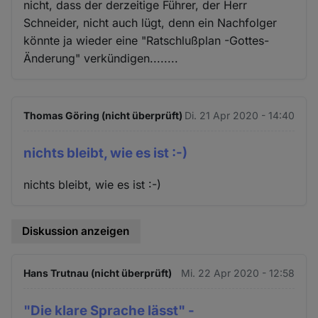
nicht, dass der derzeitige Führer, der Herr
Schneider, nicht auch lügt, denn ein Nachfolger
könnte ja wieder eine "Ratschlußplan -Gottes-
Änderung" verkündigen........
Thomas Göring (nicht überprüft)
Di. 21 Apr 2020 - 14:40
nichts bleibt, wie es ist :-)
nichts bleibt, wie es ist :-)
Diskussion anzeigen
Hans Trutnau (nicht überprüft)
Mi. 22 Apr 2020 - 12:58
"Die klare Sprache lässt" -