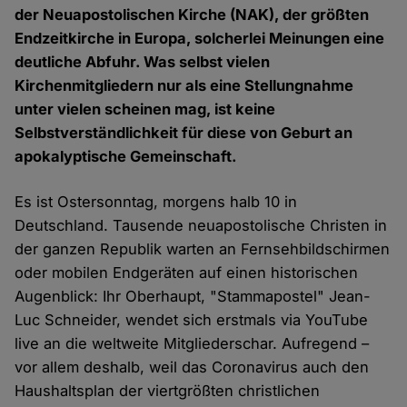
der Neuapostolischen Kirche (NAK), der größten
Endzeitkirche in Europa, solcherlei Meinungen eine
deutliche Abfuhr. Was selbst vielen
Kirchenmitgliedern nur als eine Stellungnahme
unter vielen scheinen mag, ist keine
Selbstverständlichkeit für diese von Geburt an
apokalyptische Gemeinschaft.
Es ist Ostersonntag, morgens halb 10 in
Deutschland. Tausende neuapostolische Christen in
der ganzen Republik warten an Fernsehbildschirmen
oder mobilen Endgeräten auf einen historischen
Augenblick: Ihr Oberhaupt, "Stammapostel" Jean-
Luc Schneider, wendet sich erstmals via YouTube
live an die weltweite Mitgliederschar. Aufregend –
vor allem deshalb, weil das Coronavirus auch den
Haushaltsplan der viertgrößten christlichen