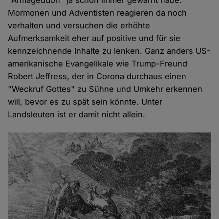
"Armageddon" ja schon immer gewarnt habe.
Mormonen und Adventisten reagieren da noch
verhalten und versuchen die erhöhte
Aufmerksamkeit eher auf positive und für sie
kennzeichnende Inhalte zu lenken. Ganz anders US-
amerikanische Evangelikale wie Trump-Freund
Robert Jeffress, der in Corona durchaus einen
"Weckruf Gottes" zu Sühne und Umkehr erkennen
will, bevor es zu spät sein könnte. Unter
Landsleuten ist er damit nicht allein.