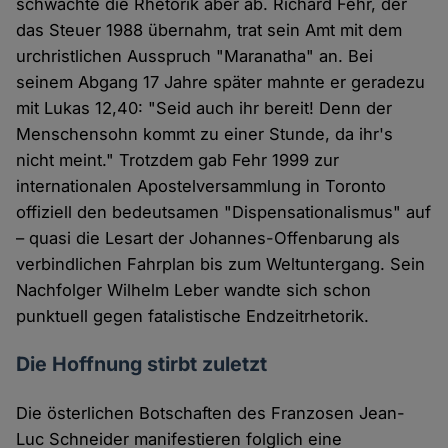
schwächte die Rhetorik aber ab. Richard Fehr, der
das Steuer 1988 übernahm, trat sein Amt mit dem
urchristlichen Ausspruch "Maranatha" an. Bei
seinem Abgang 17 Jahre später mahnte er geradezu
mit Lukas 12,40: "Seid auch ihr bereit! Denn der
Menschensohn kommt zu einer Stunde, da ihr's
nicht meint." Trotzdem gab Fehr 1999 zur
internationalen Apostelversammlung in Toronto
offiziell den bedeutsamen "Dispensationalismus" auf
– quasi die Lesart der Johannes-Offenbarung als
verbindlichen Fahrplan bis zum Weltuntergang. Sein
Nachfolger Wilhelm Leber wandte sich schon
punktuell gegen fatalistische Endzeitrhetorik.
Die Hoffnung stirbt zuletzt
Die österlichen Botschaften des Franzosen Jean-
Luc Schneider manifestieren folglich eine