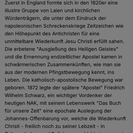
Zuerst in England formte sich in den 1820er eine
illustre Gruppe von Laien und kirchlichen
Würdenträgern, die unter dem Eindruck der
napoleonischen Schreckenskriege Zeitzeichen wie
den Höhepunkt des Antichristen für eine
unmittelbare Wiederkunft Jesu Christi erfüllt sahen.
Die erbetene "Ausgießung des Heiligen Geistes"
und die Ernennung endzeitlicher Apostel kamen in
schwärmerischen Zusammenkünften, wie man sie
aus der modernen Pfingstbewegung kennt, ins
Leben. Die katholisch-apostolische Bewegung war
geboren. 1872 legte der spätere "Apostel" Friedrich
Wilhelm Schwarz, ein wichtiger Vordenker der
heutigen NAK, mit seinem Lebenswerk "Das Buch
für unsere Zeit" eine epochale Auslegung der
Johannes-Offenbarung vor, welche die Wiederkunft
Christi - freilich noch zu seiner Lebzeit - in