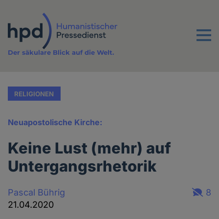
Direkt
zum
Inhalt
Menu
Der säkulare Blick auf die Welt.
RELIGIONEN
Neuapostolische Kirche:
Keine Lust (mehr) auf
Untergangsrhetorik
Pascal Bührig
8
21.04.2020