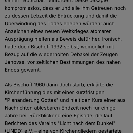
seiner "Botschaft" einfordert. Diese besagte
kompromisslos, dass er und alle ihm Getreuen noch
zu dessen Lebzeit die Entrückung und damit die
Überwindung des Todes erleben würden; auch
Anzeichen eines neuen Weltkrieges atomarer
Ausprägung hielten als Beweis dafür her. Ironisch,
hatte doch Bischoff 1932 selbst, womöglich mit
Bezug auf die wiederholten Debakel der Zeugen
Jehovas, vor zeitlichen Bestimmungen des nahen
Endes gewarnt.
Als Bischoff 1960 dann doch starb, erklärte die
Kirchenführung dies mit einer kurzfristigen
"Planänderung Gottes" und hielt den Kurs einer aus
Nachrichten ablesbaren Endzeit noch für einige
Jahre bei. Rückblickend eine Episode, die laut
Berichten des Vereins "Licht nach dem Dunkel"
(LINDD) e.V. – eine von Kirchengliedern gestartete