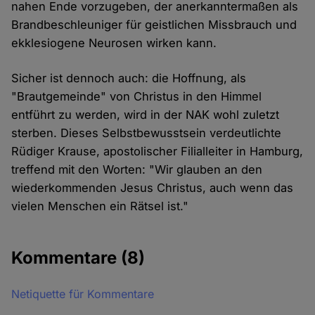
nahen Ende vorzugeben, der anerkanntermaßen als
Brandbeschleuniger für geistlichen Missbrauch und
ekklesiogene Neurosen wirken kann.
Sicher ist dennoch auch: die Hoffnung, als
"Brautgemeinde" von Christus in den Himmel
entführt zu werden, wird in der NAK wohl zuletzt
sterben. Dieses Selbstbewusstsein verdeutlichte
Rüdiger Krause, apostolischer Filialleiter in Hamburg,
treffend mit den Worten: "Wir glauben an den
wiederkommenden Jesus Christus, auch wenn das
vielen Menschen ein Rätsel ist."
Kommentare
(8)
Netiquette für Kommentare