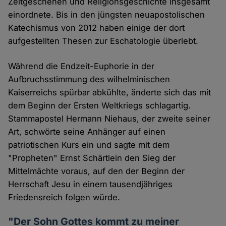
Zeitgeschehen und Religionsgeschichte insgesamt
einordnete. Bis in den jüngsten neuapostolischen
Katechismus von 2012 haben einige der dort
aufgestellten Thesen zur Eschatologie überlebt.
Während die Endzeit-Euphorie in der
Aufbruchsstimmung des wilhelminischen
Kaiserreichs spürbar abkühlte, änderte sich das mit
dem Beginn der Ersten Weltkriegs schlagartig.
Stammapostel Hermann Niehaus, der zweite seiner
Art, schwörte seine Anhänger auf einen
patriotischen Kurs ein und sagte mit dem
"Propheten" Ernst Schärtlein den Sieg der
Mittelmächte voraus, auf den der Beginn der
Herrschaft Jesu in einem tausendjähriges
Friedensreich folgen würde.
"Der Sohn Gottes kommt zu meiner