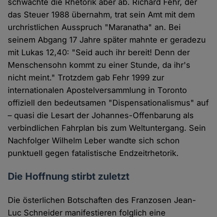
schwächte die Rhetorik aber ab. Richard Fehr, der
das Steuer 1988 übernahm, trat sein Amt mit dem
urchristlichen Ausspruch "Maranatha" an. Bei
seinem Abgang 17 Jahre später mahnte er geradezu
mit Lukas 12,40: "Seid auch ihr bereit! Denn der
Menschensohn kommt zu einer Stunde, da ihr's
nicht meint." Trotzdem gab Fehr 1999 zur
internationalen Apostelversammlung in Toronto
offiziell den bedeutsamen "Dispensationalismus" auf
– quasi die Lesart der Johannes-Offenbarung als
verbindlichen Fahrplan bis zum Weltuntergang. Sein
Nachfolger Wilhelm Leber wandte sich schon
punktuell gegen fatalistische Endzeitrhetorik.
Die Hoffnung stirbt zuletzt
Die österlichen Botschaften des Franzosen Jean-
Luc Schneider manifestieren folglich eine