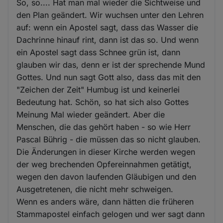
So, so.... Hat man mal wieder die Sichtweise und
den Plan geändert. Wir wuchsen unter den Lehren
auf: wenn ein Apostel sagt, dass das Wasser die
Dachrinne hinauf rint, dann ist das so. Und wenn
ein Apostel sagt dass Schnee grün ist, dann
glauben wir das, denn er ist der sprechende Mund
Gottes. Und nun sagt Gott also, dass das mit den
"Zeichen der Zeit" Humbug ist und keinerlei
Bedeutung hat. Schön, so hat sich also Gottes
Meinung Mal wieder geändert. Aber die
Menschen, die das gehört haben - so wie Herr
Pascal Bührig - die müssen das so nicht glauben.
Die Änderungen in dieser Kirche werden wegen
der weg brechenden Opfereinnahmen getätigt,
wegen den davon laufenden Gläubigen und den
Ausgetretenen, die nicht mehr schweigen.
Wenn es anders wäre, dann hätten die früheren
Stammapostel einfach gelogen und wer sagt dann