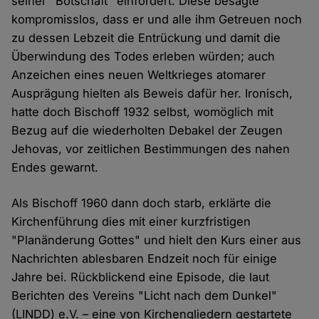
seiner "Botschaft" einfordert. Diese besagte
kompromisslos, dass er und alle ihm Getreuen noch
zu dessen Lebzeit die Entrückung und damit die
Überwindung des Todes erleben würden; auch
Anzeichen eines neuen Weltkrieges atomarer
Ausprägung hielten als Beweis dafür her. Ironisch,
hatte doch Bischoff 1932 selbst, womöglich mit
Bezug auf die wiederholten Debakel der Zeugen
Jehovas, vor zeitlichen Bestimmungen des nahen
Endes gewarnt.
Als Bischoff 1960 dann doch starb, erklärte die
Kirchenführung dies mit einer kurzfristigen
"Planänderung Gottes" und hielt den Kurs einer aus
Nachrichten ablesbaren Endzeit noch für einige
Jahre bei. Rückblickend eine Episode, die laut
Berichten des Vereins "Licht nach dem Dunkel"
(LINDD) e.V. – eine von Kirchengliedern gestartete