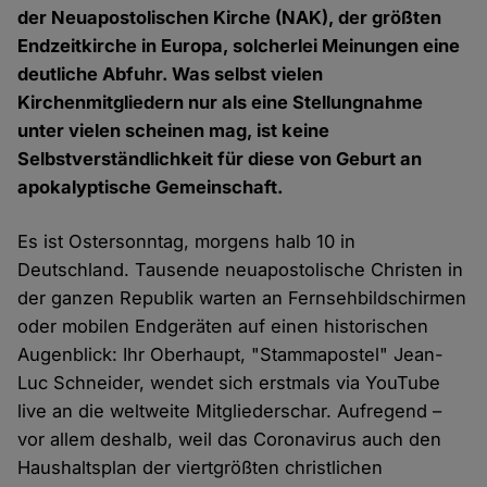
der Neuapostolischen Kirche (NAK), der größten
Endzeitkirche in Europa, solcherlei Meinungen eine
deutliche Abfuhr. Was selbst vielen
Kirchenmitgliedern nur als eine Stellungnahme
unter vielen scheinen mag, ist keine
Selbstverständlichkeit für diese von Geburt an
apokalyptische Gemeinschaft.
Es ist Ostersonntag, morgens halb 10 in
Deutschland. Tausende neuapostolische Christen in
der ganzen Republik warten an Fernsehbildschirmen
oder mobilen Endgeräten auf einen historischen
Augenblick: Ihr Oberhaupt, "Stammapostel" Jean-
Luc Schneider, wendet sich erstmals via YouTube
live an die weltweite Mitgliederschar. Aufregend –
vor allem deshalb, weil das Coronavirus auch den
Haushaltsplan der viertgrößten christlichen