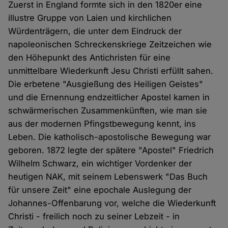
Zuerst in England formte sich in den 1820er eine
illustre Gruppe von Laien und kirchlichen
Würdenträgern, die unter dem Eindruck der
napoleonischen Schreckenskriege Zeitzeichen wie
den Höhepunkt des Antichristen für eine
unmittelbare Wiederkunft Jesu Christi erfüllt sahen.
Die erbetene "Ausgießung des Heiligen Geistes"
und die Ernennung endzeitlicher Apostel kamen in
schwärmerischen Zusammenkünften, wie man sie
aus der modernen Pfingstbewegung kennt, ins
Leben. Die katholisch-apostolische Bewegung war
geboren. 1872 legte der spätere "Apostel" Friedrich
Wilhelm Schwarz, ein wichtiger Vordenker der
heutigen NAK, mit seinem Lebenswerk "Das Buch
für unsere Zeit" eine epochale Auslegung der
Johannes-Offenbarung vor, welche die Wiederkunft
Christi - freilich noch zu seiner Lebzeit - in