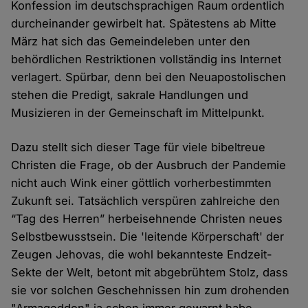
Konfession im deutschsprachigen Raum ordentlich
durcheinander gewirbelt hat. Spätestens ab Mitte
März hat sich das Gemeindeleben unter den
behördlichen Restriktionen vollständig ins Internet
verlagert. Spürbar, denn bei den Neuapostolischen
stehen die Predigt, sakrale Handlungen und
Musizieren in der Gemeinschaft im Mittelpunkt.
Dazu stellt sich dieser Tage für viele bibeltreue
Christen die Frage, ob der Ausbruch der Pandemie
nicht auch Wink einer göttlich vorherbestimmten
Zukunft sei. Tatsächlich verspüren zahlreiche den
“Tag des Herren” herbeisehnende Christen neues
Selbstbewusstsein. Die 'leitende Körperschaft' der
Zeugen Jehovas, die wohl bekannteste Endzeit-
Sekte der Welt, betont mit abgebrühtem Stolz, dass
sie vor solchen Geschehnissen hin zum drohenden