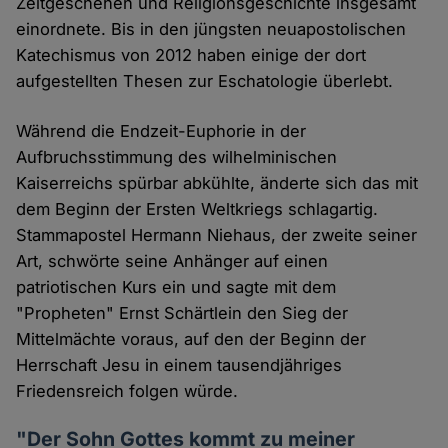
Zeitgeschehen und Religionsgeschichte insgesamt
einordnete. Bis in den jüngsten neuapostolischen
Katechismus von 2012 haben einige der dort
aufgestellten Thesen zur Eschatologie überlebt.
Während die Endzeit-Euphorie in der
Aufbruchsstimmung des wilhelminischen
Kaiserreichs spürbar abkühlte, änderte sich das mit
dem Beginn der Ersten Weltkriegs schlagartig.
Stammapostel Hermann Niehaus, der zweite seiner
Art, schwörte seine Anhänger auf einen
patriotischen Kurs ein und sagte mit dem
"Propheten" Ernst Schärtlein den Sieg der
Mittelmächte voraus, auf den der Beginn der
Herrschaft Jesu in einem tausendjähriges
Friedensreich folgen würde.
"Der Sohn Gottes kommt zu meiner