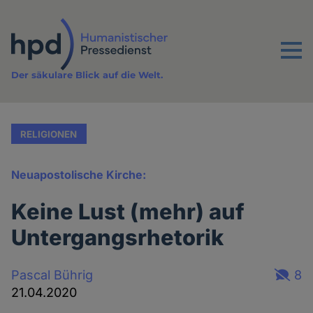
Direkt
zum
Inhalt
Menu
Der säkulare Blick auf die Welt.
RELIGIONEN
Neuapostolische Kirche:
Keine Lust (mehr) auf
Untergangsrhetorik
Pascal Bührig
8
21.04.2020