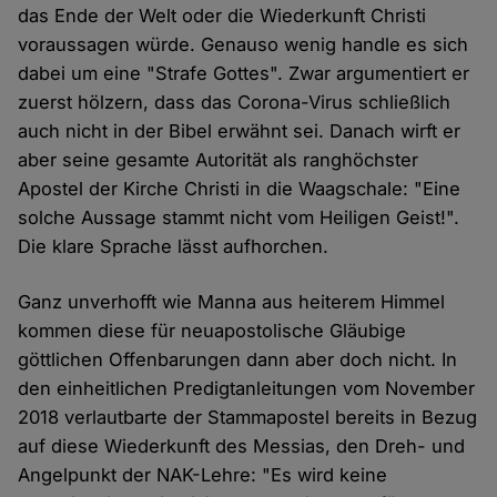
das Ende der Welt oder die Wiederkunft Christi
voraussagen würde. Genauso wenig handle es sich
dabei um eine "Strafe Gottes". Zwar argumentiert er
zuerst hölzern, dass das Corona-Virus schließlich
auch nicht in der Bibel erwähnt sei. Danach wirft er
aber seine gesamte Autorität als ranghöchster
Apostel der Kirche Christi in die Waagschale: "Eine
solche Aussage stammt nicht vom Heiligen Geist!".
Die klare Sprache lässt aufhorchen.
Ganz unverhofft wie Manna aus heiterem Himmel
kommen diese für neuapostolische Gläubige
göttlichen Offenbarungen dann aber doch nicht. In
den einheitlichen Predigtanleitungen vom November
2018 verlautbarte der Stammapostel bereits in Bezug
auf diese Wiederkunft des Messias, den Dreh- und
Angelpunkt der NAK-Lehre: "Es wird keine