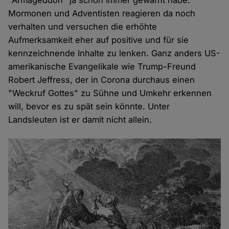
"Armageddon" ja schon immer gewarnt habe.
Mormonen und Adventisten reagieren da noch
verhalten und versuchen die erhöhte
Aufmerksamkeit eher auf positive und für sie
kennzeichnende Inhalte zu lenken. Ganz anders US-
amerikanische Evangelikale wie Trump-Freund
Robert Jeffress, der in Corona durchaus einen
"Weckruf Gottes" zu Sühne und Umkehr erkennen
will, bevor es zu spät sein könnte. Unter
Landsleuten ist er damit nicht allein.