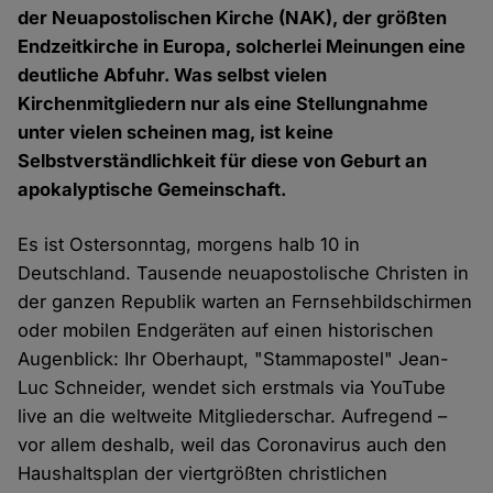
der Neuapostolischen Kirche (NAK), der größten
Endzeitkirche in Europa, solcherlei Meinungen eine
deutliche Abfuhr. Was selbst vielen
Kirchenmitgliedern nur als eine Stellungnahme
unter vielen scheinen mag, ist keine
Selbstverständlichkeit für diese von Geburt an
apokalyptische Gemeinschaft.
Es ist Ostersonntag, morgens halb 10 in
Deutschland. Tausende neuapostolische Christen in
der ganzen Republik warten an Fernsehbildschirmen
oder mobilen Endgeräten auf einen historischen
Augenblick: Ihr Oberhaupt, "Stammapostel" Jean-
Luc Schneider, wendet sich erstmals via YouTube
live an die weltweite Mitgliederschar. Aufregend –
vor allem deshalb, weil das Coronavirus auch den
Haushaltsplan der viertgrößten christlichen