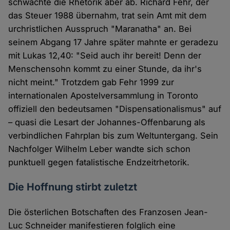
schwächte die Rhetorik aber ab. Richard Fehr, der
das Steuer 1988 übernahm, trat sein Amt mit dem
urchristlichen Ausspruch "Maranatha" an. Bei
seinem Abgang 17 Jahre später mahnte er geradezu
mit Lukas 12,40: "Seid auch ihr bereit! Denn der
Menschensohn kommt zu einer Stunde, da ihr's
nicht meint." Trotzdem gab Fehr 1999 zur
internationalen Apostelversammlung in Toronto
offiziell den bedeutsamen "Dispensationalismus" auf
– quasi die Lesart der Johannes-Offenbarung als
verbindlichen Fahrplan bis zum Weltuntergang. Sein
Nachfolger Wilhelm Leber wandte sich schon
punktuell gegen fatalistische Endzeitrhetorik.
Die Hoffnung stirbt zuletzt
Die österlichen Botschaften des Franzosen Jean-
Luc Schneider manifestieren folglich eine