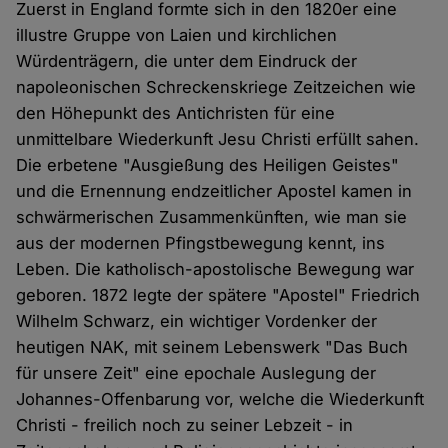
Zuerst in England formte sich in den 1820er eine
illustre Gruppe von Laien und kirchlichen
Würdenträgern, die unter dem Eindruck der
napoleonischen Schreckenskriege Zeitzeichen wie
den Höhepunkt des Antichristen für eine
unmittelbare Wiederkunft Jesu Christi erfüllt sahen.
Die erbetene "Ausgießung des Heiligen Geistes"
und die Ernennung endzeitlicher Apostel kamen in
schwärmerischen Zusammenkünften, wie man sie
aus der modernen Pfingstbewegung kennt, ins
Leben. Die katholisch-apostolische Bewegung war
geboren. 1872 legte der spätere "Apostel" Friedrich
Wilhelm Schwarz, ein wichtiger Vordenker der
heutigen NAK, mit seinem Lebenswerk "Das Buch
für unsere Zeit" eine epochale Auslegung der
Johannes-Offenbarung vor, welche die Wiederkunft
Christi - freilich noch zu seiner Lebzeit - in