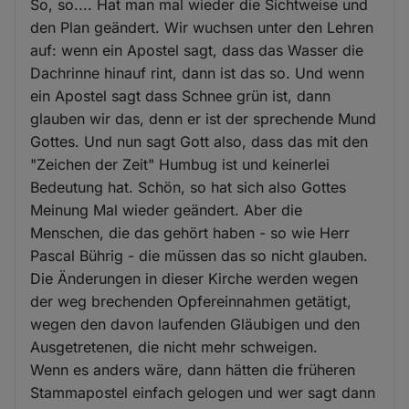
So, so.... Hat man mal wieder die Sichtweise und
den Plan geändert. Wir wuchsen unter den Lehren
auf: wenn ein Apostel sagt, dass das Wasser die
Dachrinne hinauf rint, dann ist das so. Und wenn
ein Apostel sagt dass Schnee grün ist, dann
glauben wir das, denn er ist der sprechende Mund
Gottes. Und nun sagt Gott also, dass das mit den
"Zeichen der Zeit" Humbug ist und keinerlei
Bedeutung hat. Schön, so hat sich also Gottes
Meinung Mal wieder geändert. Aber die
Menschen, die das gehört haben - so wie Herr
Pascal Bührig - die müssen das so nicht glauben.
Die Änderungen in dieser Kirche werden wegen
der weg brechenden Opfereinnahmen getätigt,
wegen den davon laufenden Gläubigen und den
Ausgetretenen, die nicht mehr schweigen.
Wenn es anders wäre, dann hätten die früheren
Stammapostel einfach gelogen und wer sagt dann