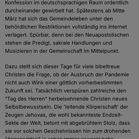
Konfession im deutschsprachigen Raum ordentlich
durcheinander gewirbelt hat. Spätestens ab Mitte
März hat sich das Gemeindeleben unter den
behördlichen Restriktionen vollständig ins Internet
verlagert. Spürbar, denn bei den Neuapostolischen
stehen die Predigt, sakrale Handlungen und
Musizieren in der Gemeinschaft im Mittelpunkt.
Dazu stellt sich dieser Tage für viele bibeltreue
Christen die Frage, ob der Ausbruch der Pandemie
nicht auch Wink einer göttlich vorherbestimmten
Zukunft sei. Tatsächlich verspüren zahlreiche den
“Tag des Herren” herbeisehnende Christen neues
Selbstbewusstsein. Die 'leitende Körperschaft' der
Zeugen Jehovas, die wohl bekannteste Endzeit-
Sekte der Welt, betont mit abgebrühtem Stolz, dass
sie vor solchen Geschehnissen hin zum drohenden