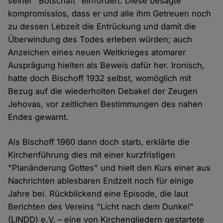
seiner "Botschaft" einfordert. Diese besagte
kompromisslos, dass er und alle ihm Getreuen noch
zu dessen Lebzeit die Entrückung und damit die
Überwindung des Todes erleben würden; auch
Anzeichen eines neuen Weltkrieges atomarer
Ausprägung hielten als Beweis dafür her. Ironisch,
hatte doch Bischoff 1932 selbst, womöglich mit
Bezug auf die wiederholten Debakel der Zeugen
Jehovas, vor zeitlichen Bestimmungen des nahen
Endes gewarnt.
Als Bischoff 1960 dann doch starb, erklärte die
Kirchenführung dies mit einer kurzfristigen
"Planänderung Gottes" und hielt den Kurs einer aus
Nachrichten ablesbaren Endzeit noch für einige
Jahre bei. Rückblickend eine Episode, die laut
Berichten des Vereins "Licht nach dem Dunkel"
(LINDD) e.V. – eine von Kirchengliedern gestartete