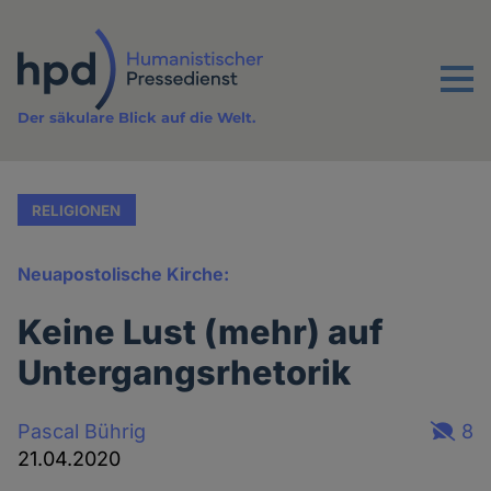
Direkt
zum
Inhalt
Menu
Der säkulare Blick auf die Welt.
RELIGIONEN
Neuapostolische Kirche:
Keine Lust (mehr) auf
Untergangsrhetorik
Pascal Bührig
8
21.04.2020