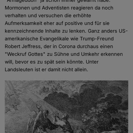
"Armageddon" ja schon immer gewarnt habe.
Mormonen und Adventisten reagieren da noch
verhalten und versuchen die erhöhte
Aufmerksamkeit eher auf positive und für sie
kennzeichnende Inhalte zu lenken. Ganz anders US-
amerikanische Evangelikale wie Trump-Freund
Robert Jeffress, der in Corona durchaus einen
"Weckruf Gottes" zu Sühne und Umkehr erkennen
will, bevor es zu spät sein könnte. Unter
Landsleuten ist er damit nicht allein.