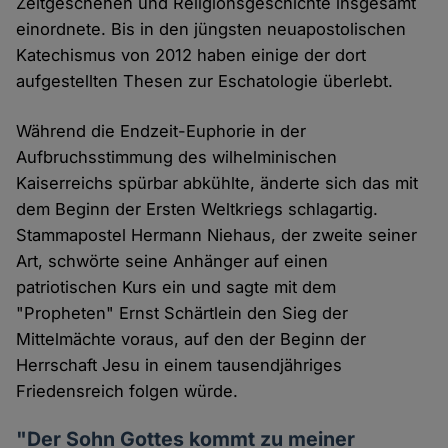
Zeitgeschehen und Religionsgeschichte insgesamt
einordnete. Bis in den jüngsten neuapostolischen
Katechismus von 2012 haben einige der dort
aufgestellten Thesen zur Eschatologie überlebt.
Während die Endzeit-Euphorie in der
Aufbruchsstimmung des wilhelminischen
Kaiserreichs spürbar abkühlte, änderte sich das mit
dem Beginn der Ersten Weltkriegs schlagartig.
Stammapostel Hermann Niehaus, der zweite seiner
Art, schwörte seine Anhänger auf einen
patriotischen Kurs ein und sagte mit dem
"Propheten" Ernst Schärtlein den Sieg der
Mittelmächte voraus, auf den der Beginn der
Herrschaft Jesu in einem tausendjähriges
Friedensreich folgen würde.
"Der Sohn Gottes kommt zu meiner