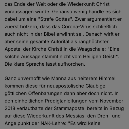
das Ende der Welt oder die Wiederkunft Christi
voraussagen würde. Genauso wenig handle es sich
dabei um eine "Strafe Gottes". Zwar argumentiert er
zuerst hölzern, dass das Corona-Virus schließlich
auch nicht in der Bibel erwähnt sei. Danach wirft er
aber seine gesamte Autorität als ranghöchster
Apostel der Kirche Christi in die Waagschale: "Eine
solche Aussage stammt nicht vom Heiligen Geist!".
Die klare Sprache lässt aufhorchen.
Ganz unverhofft wie Manna aus heiterem Himmel
kommen diese für neuapostolische Gläubige
göttlichen Offenbarungen dann aber doch nicht. In
den einheitlichen Predigtanleitungen vom November
2018 verlautbarte der Stammapostel bereits in Bezug
auf diese Wiederkunft des Messias, den Dreh- und
Angelpunkt der NAK-Lehre: "Es wird keine