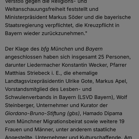
Verstoß gegen die Religions- und
Weltanschauungsfreiheit feststellt und
Ministerpräsident Markus Söder und die bayerische
Staatsregierung verpflichtet, die Kreuzpflicht in
Bayern wieder zurückzunehmen."
Der Klage des
bfg München
und
Bayern
angeschlossen haben sich insgesamt 25 Personen,
darunter Liedermacher Konstantin Wecker, Pfarrer
Matthias Striebeck i. E., die ehemalige
Landtagsvizepräsidentin Ulrike Gote, Markus Apel,
Vorstandsmitglied des Lesben- und
Schwulenverbands in Bayern (LSVD Bayern), Wolf
Steinberger, Unternehmer und Kurator der
Giordano-Bruno-Stiftung
(gbs)
, Hamado Dipama
vom Münchner Migrationsbeirat sowie weitere 19
Frauen und Männer, unter anderem staatliche
Angestellte, Unternehmer und Kulturschaffende. Am