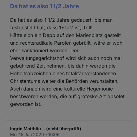
Da hat es also 1 1/2 Jahre
Da hat es also 1 1/2 Jahre gedauert, bis man
festgestellt hat, dass 1+1=2 ist, Toll!
Hätte sich ein Depp auf den Marienplatz gestellt
und rechtsradikale Parolen gebrüllt, wäre er wohl
eher sanktioniert worden. Der
Verwaltungsgerichtshof wird sich auch noch mal
gebührend Zeit nehmen, bis dahin werden die
Hoheitsabzeichen eines totalitär verstandenen
Christentums weiter die Behörden verunstalten.
Auch danach wird eine kulturelle Hegemonie
beschworen werden, die auf groteske Art obsolet
geworden ist.
Ingrid Matthäu… (nicht überprüft)
Mo. 15 Jun 2020 - 10:06