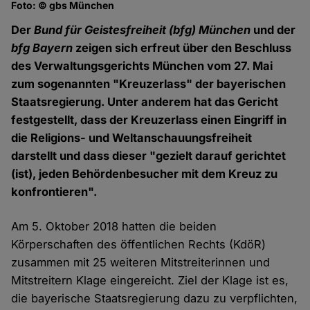
Foto: © gbs München
Der
Bund für Geistesfreiheit (bfg) München
und der
bfg Bayern
zeigen sich erfreut über den Beschluss
des Verwaltungsgerichts München vom 27. Mai
zum sogenannten "Kreuzerlass" der bayerischen
Staatsregierung. Unter anderem hat das Gericht
festgestellt, dass der Kreuzerlass einen Eingriff in
die Religions- und Weltanschauungsfreiheit
darstellt und dass dieser "gezielt darauf gerichtet
(ist), jeden Behördenbesucher mit dem Kreuz zu
konfrontieren".
Am 5. Oktober 2018 hatten die beiden
Körperschaften des öffentlichen Rechts (KdöR)
zusammen mit 25 weiteren Mitstreiterinnen und
Mitstreitern Klage eingereicht. Ziel der Klage ist es,
die bayerische Staatsregierung dazu zu verpflichten,