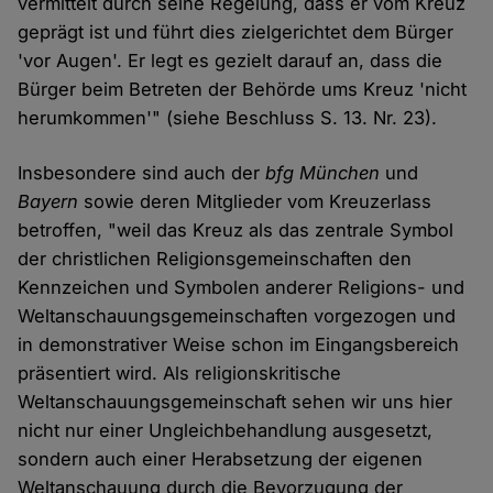
vermittelt durch seine Regelung, dass er vom Kreuz
geprägt ist und führt dies zielgerichtet dem Bürger
'vor Augen'. Er legt es gezielt darauf an, dass die
Bürger beim Betreten der Behörde ums Kreuz 'nicht
herumkommen'" (siehe Beschluss S. 13. Nr. 23).
Insbesondere sind auch der
bfg München
und
Bayern
sowie deren Mitglieder vom Kreuzerlass
betroffen, "weil das Kreuz als das zentrale Symbol
der christlichen Religionsgemeinschaften den
Kennzeichen und Symbolen anderer Religions- und
Weltanschauungsgemeinschaften vorgezogen und
in demonstrativer Weise schon im Eingangsbereich
präsentiert wird. Als religionskritische
Weltanschauungsgemeinschaft sehen wir uns hier
nicht nur einer Ungleichbehandlung ausgesetzt,
sondern auch einer Herabsetzung der eigenen
Weltanschauung durch die Bevorzugung der