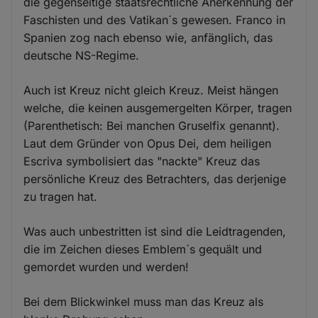
die gegenseitige staatsrechtliche Anerkennung der
Faschisten und des Vatikan´s gewesen. Franco in
Spanien zog nach ebenso wie, anfänglich, das
deutsche NS-Regime.
Auch ist Kreuz nicht gleich Kreuz. Meist hängen
welche, die keinen ausgemergelten Körper, tragen
(Parenthetisch: Bei manchen Gruselfix genannt).
Laut dem Gründer von Opus Dei, dem heiligen
Escriva symbolisiert das "nackte" Kreuz das
persönliche Kreuz des Betrachters, das derjenige
zu tragen hat.
Was auch unbestritten ist sind die Leidtragenden,
die im Zeichen dieses Emblem´s gequält und
gemordet wurden und werden!
Bei dem Blickwinkel muss man das Kreuz als