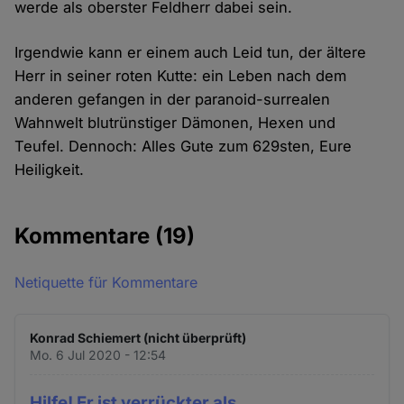
werde als oberster Feldherr dabei sein.
Irgendwie kann er einem auch Leid tun, der ältere
Herr in seiner roten Kutte: ein Leben nach dem
anderen gefangen in der paranoid-surrealen
Wahnwelt blutrünstiger Dämonen, Hexen und
Teufel. Dennoch: Alles Gute zum 629sten, Eure
Heiligkeit.
Kommentare
(19)
Netiquette für Kommentare
Konrad Schiemert (nicht überprüft)
Mo. 6 Jul 2020 - 12:54
Hilfe! Er ist verrückter als