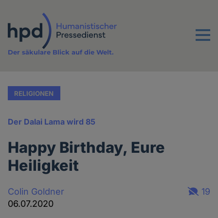
Direkt
zum
Inhalt
Menu
Der säkulare Blick auf die Welt.
RELIGIONEN
Der Dalai Lama wird 85
Happy Birthday, Eure
Heiligkeit
Colin Goldner
19
06.07.2020