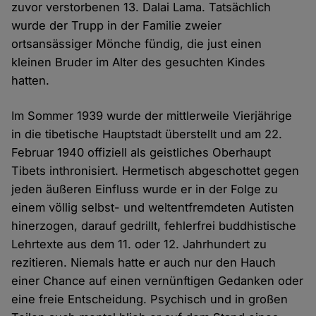
zuvor verstorbenen 13. Dalai Lama. Tatsächlich
wurde der Trupp in der Familie zweier
ortsansässiger Mönche fündig, die just einen
kleinen Bruder im Alter des gesuchten Kindes
hatten.
Im Sommer 1939 wurde der mittlerweile Vierjährige
in die tibetische Hauptstadt überstellt und am 22.
Februar 1940 offiziell als geistliches Oberhaupt
Tibets inthronisiert. Hermetisch abgeschottet gegen
jeden äußeren Einfluss wurde er in der Folge zu
einem völlig selbst- und weltentfremdeten Autisten
hinerzogen, darauf gedrillt, fehlerfrei buddhistische
Lehrtexte aus dem 11. oder 12. Jahrhundert zu
rezitieren. Niemals hatte er auch nur den Hauch
einer Chance auf einen vernünftigen Gedanken oder
eine freie Entscheidung. Psychisch und in großen