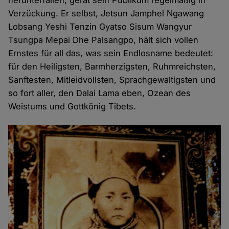
herunterfallen, gerät sein Publikum regelmäßig in
Verzückung. Er selbst, Jetsun Jamphel Ngawang
Lobsang Yeshi Tenzin Gyatso Sisum Wangyur
Tsungpa Mepai Dhe Palsangpo, hält sich vollen
Ernstes für all das, was sein Endlosname bedeutet:
für den Heiligsten, Barmherzigsten, Ruhmreichsten,
Sanftesten, Mitleidvollsten, Sprachgewaltigsten und
so fort aller, den Dalai Lama eben, Ozean des
Weistums und Gottkönig Tibets.