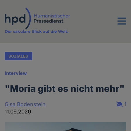
Direkt
zum
Inhalt
Menu
Der säkulare Blick auf die Welt.
SOZIALES
Interview
"Moria gibt es nicht mehr"
Gisa Bodenstein
1
11.09.2020