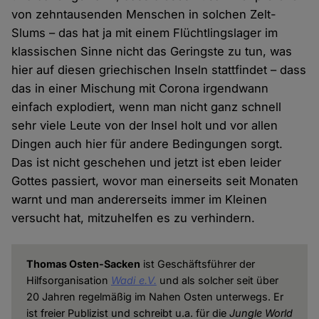
von zehntausenden Menschen in solchen Zelt-
Slums – das hat ja mit einem Flüchtlingslager im
klassischen Sinne nicht das Geringste zu tun, was
hier auf diesen griechischen Inseln stattfindet – dass
das in einer Mischung mit Corona irgendwann
einfach explodiert, wenn man nicht ganz schnell
sehr viele Leute von der Insel holt und vor allen
Dingen auch hier für andere Bedingungen sorgt.
Das ist nicht geschehen und jetzt ist eben leider
Gottes passiert, wovor man einerseits seit Monaten
warnt und man andererseits immer im Kleinen
versucht hat, mitzuhelfen es zu verhindern.
Thomas Osten-Sacken
ist Geschäftsführer der
Hilfsorganisation
Wadi e.V.
und als solcher seit über
20 Jahren regelmäßig im Nahen Osten unterwegs. Er
ist freier Publizist und schreibt u.a. für die
Jungle World