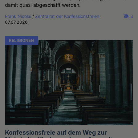
damit quasi abgeschafft werden.
Frank Nicolai
/
Zentralrat der Konfessionsfreien
3
07.07.2026
RELIGIONEN
Konfessionsfreie auf dem Weg zur