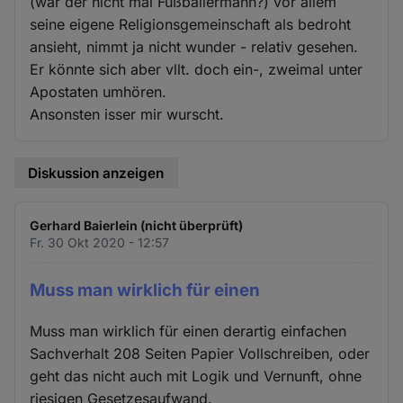
(war der nicht mal Fußballermann?) vor allem
seine eigene Religionsgemeinschaft als bedroht
ansieht, nimmt ja nicht wunder - relativ gesehen.
Er könnte sich aber vllt. doch ein-, zweimal unter
Apostaten umhören.
Ansonsten isser mir wurscht.
Diskussion anzeigen
Gerhard Baierlein (nicht überprüft)
Fr. 30 Okt 2020 - 12:57
Muss man wirklich für einen
Muss man wirklich für einen derartig einfachen
Sachverhalt 208 Seiten Papier Vollschreiben, oder
geht das nicht auch mit Logik und Vernunft, ohne
riesigen Gesetzesaufwand.