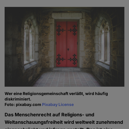
Wer eine Religionsgemeinschaft verläßt, wird häufig
diskriminiert.
Foto: pixabay.com
Pixabay License
Das Menschenrecht auf Religions- und
Weltanschauungsfreiheit wird weltweit zunehmend