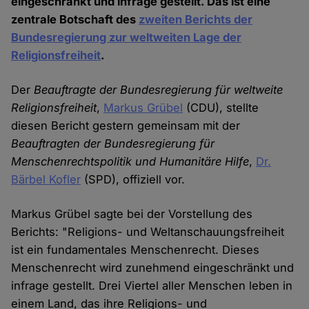
eingeschränkt und infrage gestellt. Das ist eine
zentrale Botschaft des
zweiten Berichts der
Bundesregierung zur weltweiten Lage der
Religionsfreiheit
.
Der
Beauftragte der Bundesregierung für weltweite
Religionsfreiheit
,
Markus Grübel
(CDU), stellte
diesen Bericht gestern gemeinsam mit der
Beauftragten der Bundesregierung für
Menschenrechtspolitik und Humanitäre Hilfe
,
Dr.
Bärbel Kofler
(SPD), offiziell vor.
Markus Grübel sagte bei der Vorstellung des
Berichts: "Religions- und Weltanschauungsfreiheit
ist ein fundamentales Menschenrecht. Dieses
Menschenrecht wird zunehmend eingeschränkt und
infrage gestellt. Drei Viertel aller Menschen leben in
einem Land, das ihre Religions- und