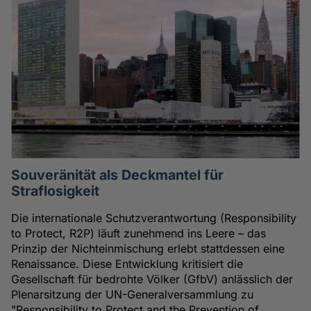
Souveränität als Deckmantel für
Straflosigkeit
Die internationale Schutzverantwortung (Responsibility
to Protect, R2P) läuft zunehmend ins Leere – das
Prinzip der Nichteinmischung erlebt stattdessen eine
Renaissance. Diese Entwicklung kritisiert die
Gesellschaft für bedrohte Völker (GfbV) anlässlich der
Plenarsitzung der UN-Generalversammlung zu
"Responsibility to Protect and the Prevention of