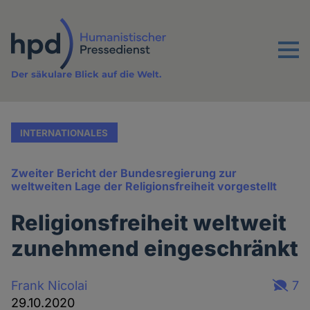
Direkt
zum
Inhalt
Menu
Der säkulare Blick auf die Welt.
INTERNATIONALES
Zweiter Bericht der Bundesregierung zur
weltweiten Lage der Religionsfreiheit vorgestellt
Religionsfreiheit weltweit
zunehmend eingeschränkt
Frank Nicolai
7
29.10.2020