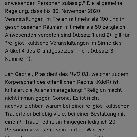
anwesenden Personen zulässig." Die allgemeine
Regelung, dass bis 30. November 2020
Veranstaltungen im Freien mit mehr als 100 und in
geschlossenen Räumen mit mehr als 50 zeitgleich
Anwesenden verboten sind (Absatz 1 und 2), gilt für
"religiös-kultische Veranstaltungen im Sinne des
Artikel 4 des Grundgesetzes" nicht (Absatz 3
Nummer 1).
Jan Gabriel, Präsident des
HVD BB
, welcher zudem
Körperschaft des öffentlichen Rechts (KdöR) ist,
kritisiert die Ausnahmeregelung: "Religion macht
nicht immun gegen Corona. Es ist nicht
nachvollziehbar, warum bei einer religiös-kultischen
Trauerfeier beliebig viele, bei einer Bestattung mit
einem/r Trauerredner/in hingegen lediglich 20
Personen anwesend sein dürfen. Wie viele