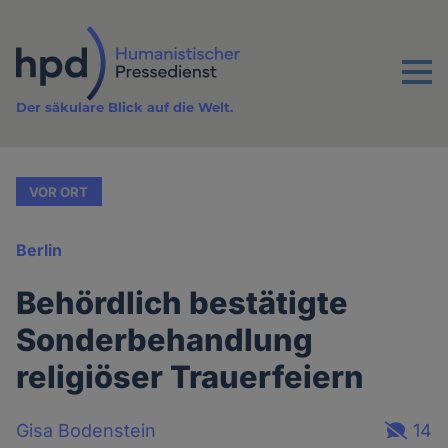
Direkt
zum
Inhalt
Menu
Der säkulare Blick auf die Welt.
VOR ORT
Berlin
Behördlich bestätigte
Sonderbehandlung
religiöser Trauerfeiern
Gisa Bodenstein
14