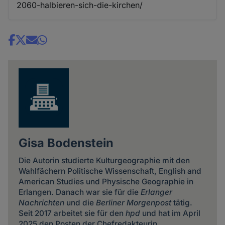
2060-halbieren-sich-die-kirchen/
Share
news
Gisa Bodenstein
Die Autorin studierte Kulturgeographie mit den
Wahlfächern Politische Wissenschaft, English and
American Studies und Physische Geographie in
Erlangen. Danach war sie für die
Erlanger
Nachrichten
und die
Berliner Morgenpost
tätig.
Seit 2017 arbeitet sie für den
hpd
und hat im April
2025 den Posten der Chefredakteurin