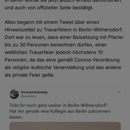
In Berlin wurde sie jetzt jedoch erneut demonstriert
und auch von offizieller Seite bestätigt.
Alles begann mit einem Tweet über einen
Hinweiszettel zu Trauerfeiern in Berlin-Wilmersdorf:
Dort war zu lesen, dass einer Beisetzung mit Pfarrer
bis zu 30 Personen beiwohnen dürfen, einer
weltlichen Trauerfeier jedoch höchstens 10
Personen, da das eine gemäß Corona-Verordnung
als religiös-kultische Veranstaltung und das andere
als private Feier gelte.