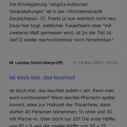
Die Privilegierung 'religiös-kultischer
Veranstaltungen' ist in der >Kirchenrepublik
Deutschland< (C. Frerk) ja nun wahrlich nicht neu.
Dass hier bzgl. weltlicher Trauerfeiern aber "mit
zweierlei Maß gemessen wird, ist [in der Tat! (d.
Verf.)] weder nachvollziehbar noch hinnehmbar."
M. Landau (nicht überprüft)
Fr. 13 Nov 2020 - 01:20
Ist doch klar, das leuchtet
Ist doch klar, das leuchtet jedem-r ein. Kann man
auch kombinieren? Wenn der/die Pfarrer/in später
kommt, etwa zur Halbzeit der Trauerfeier, dann
dürfen 40 Personen teilnehmen; 10 ohne und 30
mit Pfarrer-in. Oder doch nur 20? Die erste Hälfte
von 10 = 5 und die zweite Hälfte von 30 = 15,