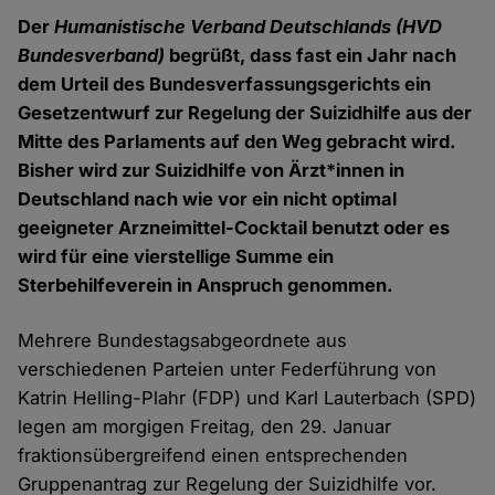
Der
Humanistische Verband Deutschlands (HVD
Bundesverband)
begrüßt, dass fast ein Jahr nach
dem Urteil des Bundesverfassungsgerichts ein
Gesetzentwurf zur Regelung der Suizidhilfe aus der
Mitte des Parlaments auf den Weg gebracht wird.
Bisher wird zur Suizidhilfe von Ärzt*innen in
Deutschland nach wie vor ein nicht optimal
geeigneter Arzneimittel-Cocktail benutzt oder es
wird für eine vierstellige Summe ein
Sterbehilfeverein in Anspruch genommen.
Mehrere Bundestagsabgeordnete aus
verschiedenen Parteien unter Federführung von
Katrin Helling-Plahr (FDP) und Karl Lauterbach (SPD)
legen am morgigen Freitag, den 29. Januar
fraktionsübergreifend einen entsprechenden
Gruppenantrag zur Regelung der Suizidhilfe vor.