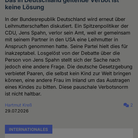
Das in Deutschland geltende Verbot ist
keine Lösung
In der Bundesrepublik Deutschland wird erneut über
Leihmutterschaften diskutiert. Ein Spitzenpolitiker der
CDU, Jens Spahn, verlor sein Amt, weil er gemeinsam
mit seinem Partner in den USA eine Leihmutter in
Anspruch genommen hatte. Seine Partei hielt dies für
inakzeptabel. Losgelöst von der Debatte über die
Person von Jens Spahn stellt sich der Sache nach
jedoch eine andere Frage. Die deutsche Gesetzgebung
verbietet Paaren, die selbst kein Kind zur Welt bringen
können, eine andere Frau im Inland um das Austragen
eines Kindes zu bitten. Diese pauschale Verbotsnorm
ist nicht haltbar.
Hartmut Kreß
2
29.07.2026
INTERNATIONALES