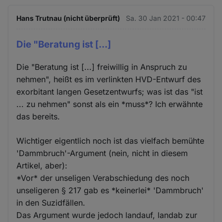
Hans Trutnau (nicht überprüft)
Sa. 30 Jan 2021 - 00:47
Die "Beratung ist [...]
Die "Beratung ist [...] freiwillig in Anspruch zu
nehmen", heißt es im verlinkten HVD-Entwurf des
exorbitant langen Gesetzentwurfs; was ist das "ist
... zu nehmen" sonst als ein *muss*? Ich erwähnte
das bereits.
Wichtiger eigentlich noch ist das vielfach bemühte
'Dammbruch'-Argument (nein, nicht in diesem
Artikel, aber):
*Vor* der unseligen Verabschiedung des noch
unseligeren § 217 gab es *keinerlei* 'Dammbruch'
in den Suzidfällen.
Das Argument wurde jedoch landauf, landab zur