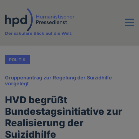
Direkt
zum
Inhalt
Menu
Der säkulare Blick auf die Welt.
POLITIK
Gruppenantrag zur Regelung der Suizidhilfe
vorgelegt
HVD begrüßt
Bundestagsinitiative zur
Realisierung der
Suizidhilfe