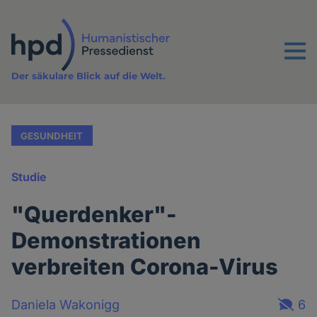
Direkt
zum
Inhalt
Menu
Der säkulare Blick auf die Welt.
GESUNDHEIT
Studie
"Querdenker"-
Demonstrationen
verbreiten Corona-Virus
Daniela Wakonigg
6