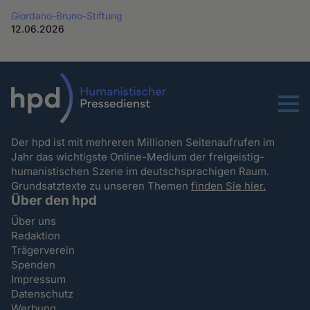
Giordano-Bruno-Stiftung
12.06.2026
Menu
Der hpd ist mit mehreren Millionen Seitenaufrufen im
Jahr das wichtigste Online-Medium der freigeistig-
humanistischen Szene im deutschsprachigen Raum.
Grundsatztexte zu unseren Themen
finden Sie hier.
Über den hpd
Über uns
Redaktion
Trägerverein
Spenden
Impressum
Datenschutz
Werbung