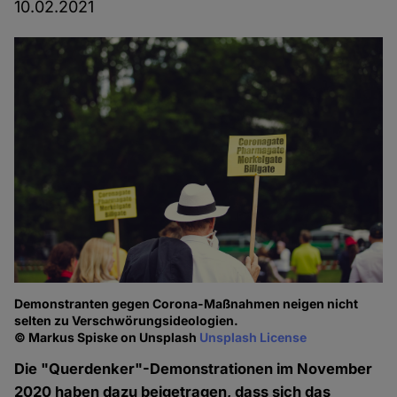
10.02.2021
Demonstranten gegen Corona-Maßnahmen neigen nicht
selten zu Verschwörungsideologien.
© Markus Spiske on Unsplash
Unsplash License
Die "Querdenker"-Demonstrationen im November
2020 haben dazu beigetragen, dass sich das