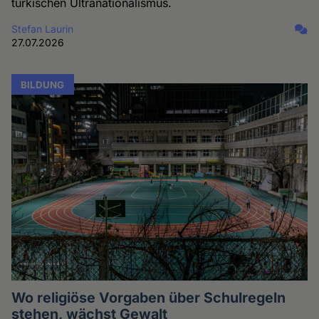
türkischen Ultranationalismus.
Stefan Laurin
27.07.2026
BILDUNG
Wo religiöse Vorgaben über Schulregeln
stehen, wächst Gewalt