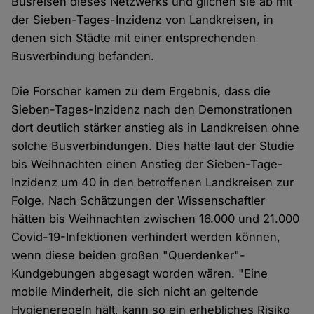
Busreisen dieses Netzwerks und glichen sie ab mit
der Sieben-Tages-Inzidenz von Landkreisen, in
denen sich Städte mit einer entsprechenden
Busverbindung befanden.
Die Forscher kamen zu dem Ergebnis, dass die
Sieben-Tages-Inzidenz nach den Demonstrationen
dort deutlich stärker anstieg als in Landkreisen ohne
solche Busverbindungen. Dies hatte laut der Studie
bis Weihnachten einen Anstieg der Sieben-Tage-
Inzidenz um 40 in den betroffenen Landkreisen zur
Folge. Nach Schätzungen der Wissenschaftler
hätten bis Weihnachten zwischen 16.000 und 21.000
Covid-19-Infektionen verhindert werden können,
wenn diese beiden großen "Querdenker"-
Kundgebungen abgesagt worden wären. "Eine
mobile Minderheit, die sich nicht an geltende
Hygieneregeln hält, kann so ein erhebliches Risiko