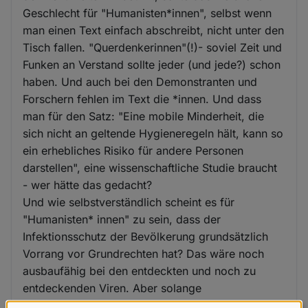
Geschlecht für "Humanisten*innen", selbst wenn
man einen Text einfach abschreibt, nicht unter den
Tisch fallen. "Querdenkerinnen"(!)- soviel Zeit und
Funken an Verstand sollte jeder (und jede?) schon
haben. Und auch bei den Demonstranten und
Forschern fehlen im Text die *innen. Und dass
man für den Satz: "Eine mobile Minderheit, die
sich nicht an geltende Hygieneregeln hält, kann so
ein erhebliches Risiko für andere Personen
darstellen", eine wissenschaftliche Studie braucht
- wer hätte das gedacht?
Und wie selbstverständlich scheint es für
"Humanisten* innen" zu sein, dass der
Infektionsschutz der Bevölkerung grundsätzlich
Vorrang vor Grundrechten hat? Das wäre noch
ausbaufähig bei den entdeckten und noch zu
entdeckenden Viren. Aber solange
Grundrechtsentzug nur für "Querdenker"- Demos