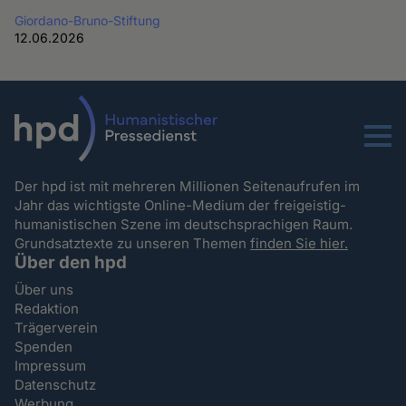
Giordano-Bruno-Stiftung
12.06.2026
Menu
Der hpd ist mit mehreren Millionen Seitenaufrufen im
Jahr das wichtigste Online-Medium der freigeistig-
humanistischen Szene im deutschsprachigen Raum.
Grundsatztexte zu unseren Themen
finden Sie hier.
Über den hpd
Über uns
Redaktion
Trägerverein
Spenden
Impressum
Datenschutz
Werbung