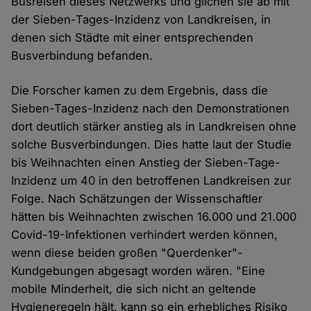
Busreisen dieses Netzwerks und glichen sie ab mit
der Sieben-Tages-Inzidenz von Landkreisen, in
denen sich Städte mit einer entsprechenden
Busverbindung befanden.
Die Forscher kamen zu dem Ergebnis, dass die
Sieben-Tages-Inzidenz nach den Demonstrationen
dort deutlich stärker anstieg als in Landkreisen ohne
solche Busverbindungen. Dies hatte laut der Studie
bis Weihnachten einen Anstieg der Sieben-Tage-
Inzidenz um 40 in den betroffenen Landkreisen zur
Folge. Nach Schätzungen der Wissenschaftler
hätten bis Weihnachten zwischen 16.000 und 21.000
Covid-19-Infektionen verhindert werden können,
wenn diese beiden großen "Querdenker"-
Kundgebungen abgesagt worden wären. "Eine
mobile Minderheit, die sich nicht an geltende
Hygieneregeln hält, kann so ein erhebliches Risiko