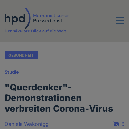
Direkt
zum
Inhalt
Menu
Der säkulare Blick auf die Welt.
GESUNDHEIT
Studie
"Querdenker"-
Demonstrationen
verbreiten Corona-Virus
Daniela Wakonigg
6