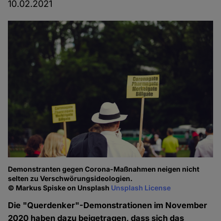
10.02.2021
Demonstranten gegen Corona-Maßnahmen neigen nicht
selten zu Verschwörungsideologien.
© Markus Spiske on Unsplash
Unsplash License
Die "Querdenker"-Demonstrationen im November
2020 haben dazu beigetragen, dass sich das