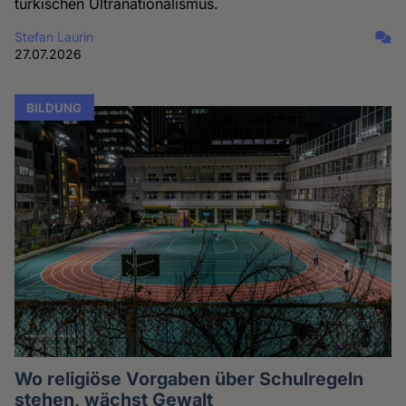
türkischen Ultranationalismus.
Stefan Laurin
27.07.2026
BILDUNG
Wo religiöse Vorgaben über Schulregeln
stehen, wächst Gewalt