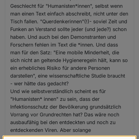
Geschlecht für "Humanisten*innen", selbst wenn
man einen Text einfach abschreibt, nicht unter den
Tisch fallen. "Querdenkerinnen"(!)- soviel Zeit und
Funken an Verstand sollte jeder (und jede?) schon
haben. Und auch bei den Demonstranten und
Forschern fehlen im Text die *innen. Und dass
man für den Satz: "Eine mobile Minderheit, die
sich nicht an geltende Hygieneregeln hält, kann so
ein erhebliches Risiko für andere Personen
darstellen", eine wissenschaftliche Studie braucht
- wer hätte das gedacht?
Und wie selbstverständlich scheint es für
"Humanisten* innen" zu sein, dass der
Infektionsschutz der Bevölkerung grundsätzlich
Vorrang vor Grundrechten hat? Das wäre noch
ausbaufähig bei den entdeckten und noch zu
entdeckenden Viren. Aber solange
Grundrechtsentzug nur für "Querdenker"- Demos