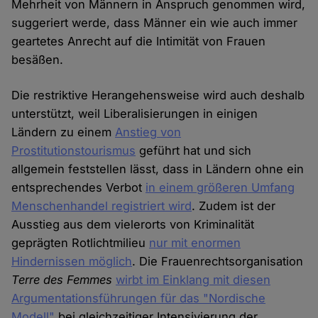
Mehrheit von Männern in Anspruch genommen wird,
suggeriert werde, dass Männer ein wie auch immer
geartetes Anrecht auf die Intimität von Frauen
besäßen.
Die restriktive Herangehensweise wird auch deshalb
unterstützt, weil Liberalisierungen in einigen
Ländern zu einem
Anstieg von
Prostitutionstourismus
geführt hat und sich
allgemein feststellen lässt, dass in Ländern ohne ein
entsprechendes Verbot
in einem größeren Umfang
Menschenhandel registriert wird
. Zudem ist der
Ausstieg aus dem vielerorts von Kriminalität
geprägten Rotlichtmilieu
nur mit enormen
Hindernissen möglich
. Die Frauenrechtsorganisation
Terre des Femmes
wirbt im Einklang mit diesen
Argumentationsführungen für das "Nordische
Modell"
bei gleichzeitiger Intensivierung der