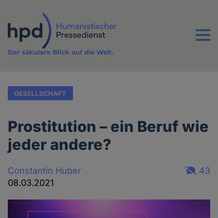
Direkt
zum
Inhalt
Menu
Der säkulare Blick auf die Welt.
GESELLSCHAFT
Prostitution – ein Beruf wie
jeder andere?
Constantin Huber
43
08.03.2021