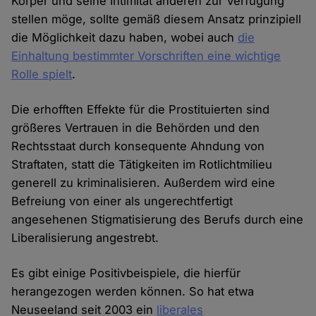
Körper und seine Intimität anderen zur Verfügung
stellen möge, sollte gemäß diesem Ansatz prinzipiell
die Möglichkeit dazu haben, wobei auch
die
Einhaltung bestimmter Vorschriften eine wichtige
Rolle spielt
.
Die erhofften Effekte für die Prostituierten sind
größeres Vertrauen in die Behörden und den
Rechtsstaat durch konsequente Ahndung von
Straftaten, statt die Tätigkeiten im Rotlichtmilieu
generell zu kriminalisieren. Außerdem wird eine
Befreiung von einer als ungerechtfertigt
angesehenen Stigmatisierung des Berufs durch eine
Liberalisierung angestrebt.
Es gibt einige Positivbeispiele, die hierfür
herangezogen werden können. So hat etwa
Neuseeland seit 2003 ein
liberales