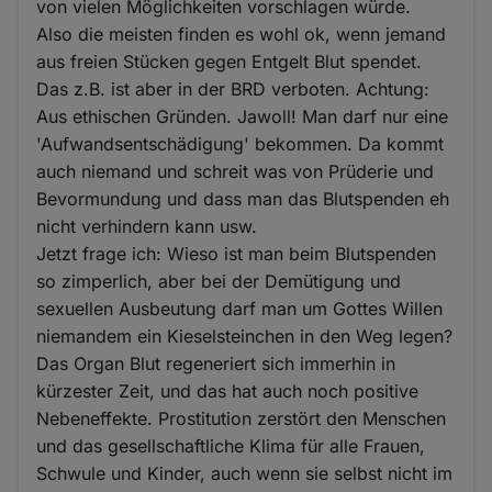
von vielen Möglichkeiten vorschlagen würde.
Also die meisten finden es wohl ok, wenn jemand
aus freien Stücken gegen Entgelt Blut spendet.
Das z.B. ist aber in der BRD verboten. Achtung:
Aus ethischen Gründen. Jawoll! Man darf nur eine
'Aufwandsentschädigung' bekommen. Da kommt
auch niemand und schreit was von Prüderie und
Bevormundung und dass man das Blutspenden eh
nicht verhindern kann usw.
Jetzt frage ich: Wieso ist man beim Blutspenden
so zimperlich, aber bei der Demütigung und
sexuellen Ausbeutung darf man um Gottes Willen
niemandem ein Kieselsteinchen in den Weg legen?
Das Organ Blut regeneriert sich immerhin in
kürzester Zeit, und das hat auch noch positive
Nebeneffekte. Prostitution zerstört den Menschen
und das gesellschaftliche Klima für alle Frauen,
Schwule und Kinder, auch wenn sie selbst nicht im