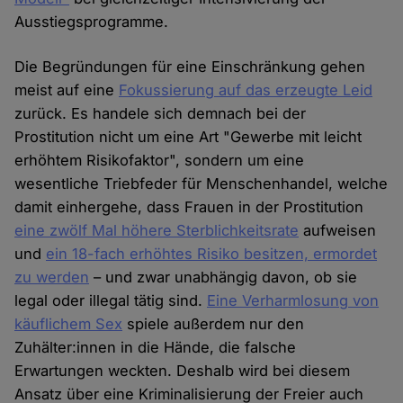
Ausstiegsprogramme.
Die Begründungen für eine Einschränkung gehen
meist auf eine
Fokussierung auf das erzeugte Leid
zurück. Es handele sich demnach bei der
Prostitution nicht um eine Art "Gewerbe mit leicht
erhöhtem Risikofaktor", sondern um eine
wesentliche Triebfeder für Menschenhandel, welche
damit einhergehe, dass Frauen in der Prostitution
eine zwölf Mal höhere Sterblichkeitsrate
aufweisen
und
ein 18-fach erhöhtes Risiko besitzen, ermordet
zu werden
– und zwar unabhängig davon, ob sie
legal oder illegal tätig sind.
Eine Verharmlosung von
käuflichem Sex
spiele außerdem nur den
Zuhälter:innen in die Hände, die falsche
Erwartungen weckten. Deshalb wird bei diesem
Ansatz über eine Kriminalisierung der Freier auch