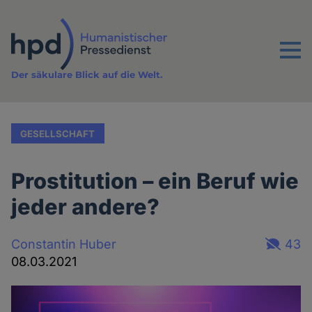
Direkt
zum
Inhalt
Menu
Der säkulare Blick auf die Welt.
GESELLSCHAFT
Prostitution – ein Beruf wie
jeder andere?
Constantin Huber
43
08.03.2021