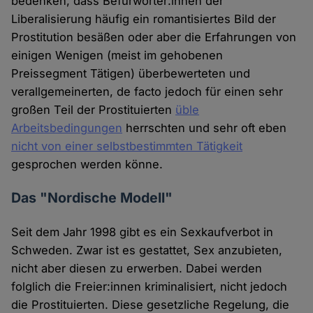
bedenken, dass Befürworter:innen der
Liberalisierung häufig ein romantisiertes Bild der
Prostitution besäßen oder aber die Erfahrungen von
einigen Wenigen (meist im gehobenen
Preissegment Tätigen) überbewerteten und
verallgemeinerten, de facto jedoch für einen sehr
großen Teil der Prostituierten
üble
Arbeitsbedingungen
herrschten und sehr oft eben
nicht von einer selbstbestimmten Tätigkeit
gesprochen werden könne.
Das "Nordische Modell"
Seit dem Jahr 1998 gibt es ein Sexkaufverbot in
Schweden. Zwar ist es gestattet, Sex anzubieten,
nicht aber diesen zu erwerben. Dabei werden
folglich die Freier:innen kriminalisiert, nicht jedoch
die Prostituierten. Diese gesetzliche Regelung, die