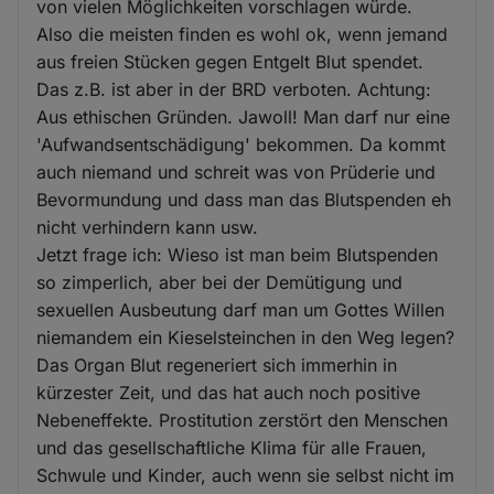
von vielen Möglichkeiten vorschlagen würde.
Also die meisten finden es wohl ok, wenn jemand
aus freien Stücken gegen Entgelt Blut spendet.
Das z.B. ist aber in der BRD verboten. Achtung:
Aus ethischen Gründen. Jawoll! Man darf nur eine
'Aufwandsentschädigung' bekommen. Da kommt
auch niemand und schreit was von Prüderie und
Bevormundung und dass man das Blutspenden eh
nicht verhindern kann usw.
Jetzt frage ich: Wieso ist man beim Blutspenden
so zimperlich, aber bei der Demütigung und
sexuellen Ausbeutung darf man um Gottes Willen
niemandem ein Kieselsteinchen in den Weg legen?
Das Organ Blut regeneriert sich immerhin in
kürzester Zeit, und das hat auch noch positive
Nebeneffekte. Prostitution zerstört den Menschen
und das gesellschaftliche Klima für alle Frauen,
Schwule und Kinder, auch wenn sie selbst nicht im