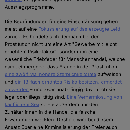
Ausstiegsprogramme.
Die Begründungen für eine Einschränkung gehen
meist auf eine
Fokussierung auf das erzeugte Leid
zurück. Es handele sich demnach bei der
Prostitution nicht um eine Art "Gewerbe mit leicht
erhöhtem Risikofaktor", sondern um eine
wesentliche Triebfeder für Menschenhandel, welche
damit einhergehe, dass Frauen in der Prostitution
eine zwölf Mal höhere Sterblichkeitsrate
aufweisen
und
ein 18-fach erhöhtes Risiko besitzen, ermordet
zu werden
– und zwar unabhängig davon, ob sie
legal oder illegal tätig sind.
Eine Verharmlosung von
käuflichem Sex
spiele außerdem nur den
Zuhälter:innen in die Hände, die falsche
Erwartungen weckten. Deshalb wird bei diesem
Ansatz über eine Kriminalisierung der Freier auch