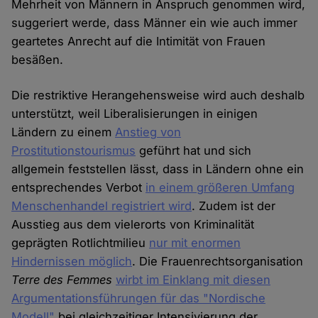
Mehrheit von Männern in Anspruch genommen wird,
suggeriert werde, dass Männer ein wie auch immer
geartetes Anrecht auf die Intimität von Frauen
besäßen.
Die restriktive Herangehensweise wird auch deshalb
unterstützt, weil Liberalisierungen in einigen
Ländern zu einem
Anstieg von
Prostitutionstourismus
geführt hat und sich
allgemein feststellen lässt, dass in Ländern ohne ein
entsprechendes Verbot
in einem größeren Umfang
Menschenhandel registriert wird
. Zudem ist der
Ausstieg aus dem vielerorts von Kriminalität
geprägten Rotlichtmilieu
nur mit enormen
Hindernissen möglich
. Die Frauenrechtsorganisation
Terre des Femmes
wirbt im Einklang mit diesen
Argumentationsführungen für das "Nordische
Modell"
bei gleichzeitiger Intensivierung der