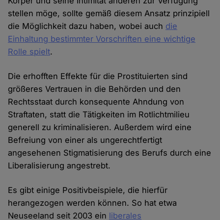
Körper und seine Intimität anderen zur Verfügung
stellen möge, sollte gemäß diesem Ansatz prinzipiell
die Möglichkeit dazu haben, wobei auch
die
Einhaltung bestimmter Vorschriften eine wichtige
Rolle spielt
.
Die erhofften Effekte für die Prostituierten sind
größeres Vertrauen in die Behörden und den
Rechtsstaat durch konsequente Ahndung von
Straftaten, statt die Tätigkeiten im Rotlichtmilieu
generell zu kriminalisieren. Außerdem wird eine
Befreiung von einer als ungerechtfertigt
angesehenen Stigmatisierung des Berufs durch eine
Liberalisierung angestrebt.
Es gibt einige Positivbeispiele, die hierfür
herangezogen werden können. So hat etwa
Neuseeland seit 2003 ein
liberales