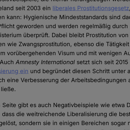
land seit 2003 ein
liberales Prostitutionsgesetz
n kann: Hygienische Mindeststandards sind da
Pflicht geworden und werden regelmäßig durch
sterium überprüft. Dabei bleibt Prostitution vo
n wie Zwangsprostitution, ebenso die Tätigkeit
nem vorübergehenden Visum und mit wenigen A
 Auch
Amnesty International
setzt sich seit 201
sierung ein
und begründet diesen Schritt unter 
rch eine Verbesserung der Arbeitsbedingungen
ließe.
 Seite gibt es auch Negativbeispiele wie etwa 
h, dass die weitreichende Liberalisierung die b
gelöst, sondern sie in einigen Bereichen sogar 