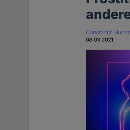
ander
Constantin Huber
08.03.2021