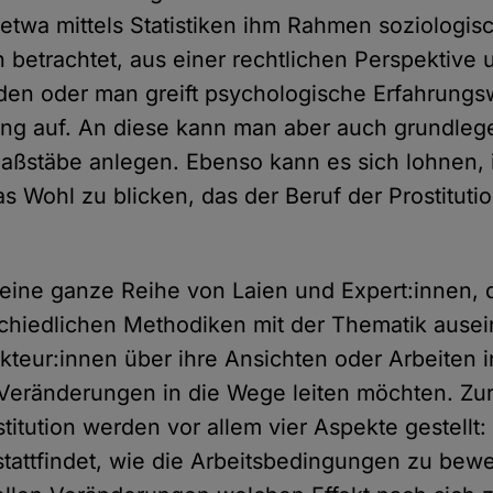
twa mittels Statistiken ihm Rahmen soziologis
betrachtet, aus einer rechtlichen Perspektive 
n oder man greift psychologische Erfahrungsw
ng auf. An diese kann man aber auch grundleg
aßstäbe anlegen. Ebenso kann es sich lohnen, i
s Wohl zu blicken, das der Beruf der Prostitutio
s eine ganze Reihe von Laien und Expert:innen, d
rschiedlichen Methodiken mit der Thematik ause
Akteur:innen über ihre Ansichten oder Arbeiten 
eränderungen in die Wege leiten möchten. Zur 
titution werden vor allem vier Aspekte gestellt:
stattfindet, wie die Arbeitsbedingungen zu bewe