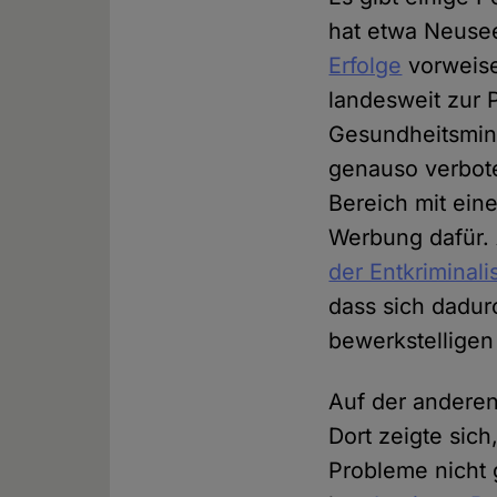
hat etwa Neusee
Erfolge
vorweise
landesweit zur 
Gesundheitsmini
genauso verbote
Bereich mit ei
Werbung dafür.
der Entkriminali
dass sich dadu
bewerkstelligen 
Auf der anderen
Dort zeigte sic
Probleme nicht 