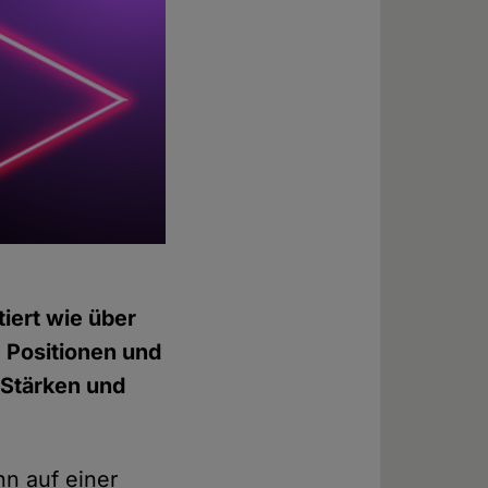
iert wie über
e Positionen und
 Stärken und
nn auf einer