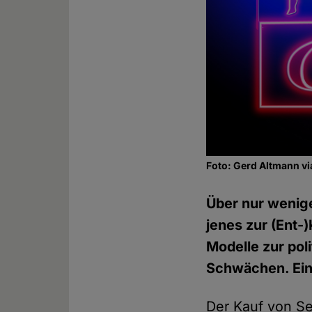
Foto: Gerd Altmann v
Über nur wenige
jenes zur (Ent-
Modelle zur pol
Schwächen. Ein 
Der Kauf von Sex