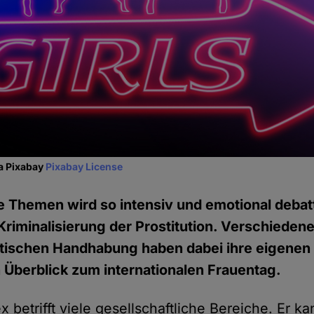
ia Pixabay
Pixabay License
 Themen wird so intensiv und emotional debatt
)Kriminalisierung der Prostitution. Verschieden
itischen Handhabung haben dabei ihre eigenen
Überblick zum internationalen Frauentag.
 betrifft viele gesellschaftliche Bereiche. Er ka