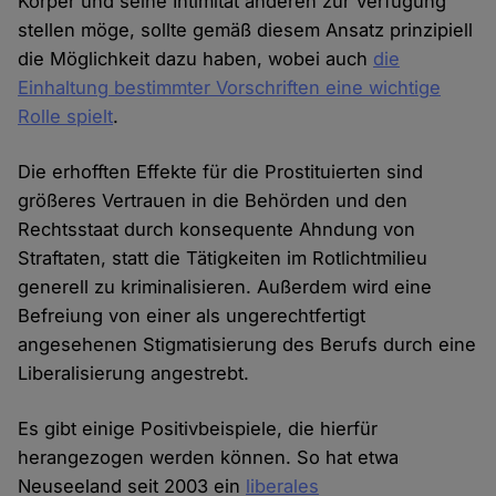
Körper und seine Intimität anderen zur Verfügung
stellen möge, sollte gemäß diesem Ansatz prinzipiell
die Möglichkeit dazu haben, wobei auch
die
Einhaltung bestimmter Vorschriften eine wichtige
Rolle spielt
.
Die erhofften Effekte für die Prostituierten sind
größeres Vertrauen in die Behörden und den
Rechtsstaat durch konsequente Ahndung von
Straftaten, statt die Tätigkeiten im Rotlichtmilieu
generell zu kriminalisieren. Außerdem wird eine
Befreiung von einer als ungerechtfertigt
angesehenen Stigmatisierung des Berufs durch eine
Liberalisierung angestrebt.
Es gibt einige Positivbeispiele, die hierfür
herangezogen werden können. So hat etwa
Neuseeland seit 2003 ein
liberales