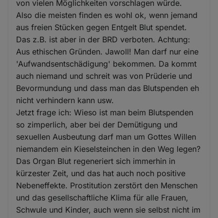
von vielen Möglichkeiten vorschlagen würde.
Also die meisten finden es wohl ok, wenn jemand
aus freien Stücken gegen Entgelt Blut spendet.
Das z.B. ist aber in der BRD verboten. Achtung:
Aus ethischen Gründen. Jawoll! Man darf nur eine
'Aufwandsentschädigung' bekommen. Da kommt
auch niemand und schreit was von Prüderie und
Bevormundung und dass man das Blutspenden eh
nicht verhindern kann usw.
Jetzt frage ich: Wieso ist man beim Blutspenden
so zimperlich, aber bei der Demütigung und
sexuellen Ausbeutung darf man um Gottes Willen
niemandem ein Kieselsteinchen in den Weg legen?
Das Organ Blut regeneriert sich immerhin in
kürzester Zeit, und das hat auch noch positive
Nebeneffekte. Prostitution zerstört den Menschen
und das gesellschaftliche Klima für alle Frauen,
Schwule und Kinder, auch wenn sie selbst nicht im