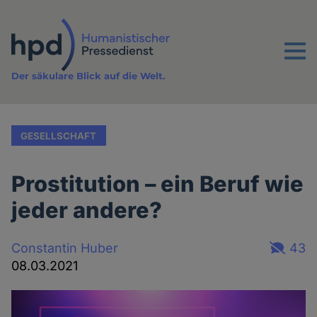
Direkt
zum
Inhalt
Menu
Der säkulare Blick auf die Welt.
GESELLSCHAFT
Prostitution – ein Beruf wie
jeder andere?
Constantin Huber
43
08.03.2021