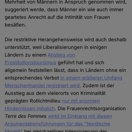
Mehrheit von Männern in Anspruch genommen wird,
suggeriert werde, dass Männer ein wie auch immer
geartetes Anrecht auf die Intimität von Frauen
besäßen.
Die restriktive Herangehensweise wird auch deshalb
unterstützt, weil Liberalisierungen in einigen
Ländern zu einem
Anstieg von
Prostitutionstourismus
geführt hat und sich
allgemein feststellen lässt, dass in Ländern ohne ein
entsprechendes Verbot
in einem größeren Umfang
Menschenhandel registriert wird
. Zudem ist der
Ausstieg aus dem vielerorts von Kriminalität
geprägten Rotlichtmilieu
nur mit enormen
Hindernissen möglich
. Die Frauenrechtsorganisation
Terre des Femmes
wirbt im Einklang mit diesen
Argumentationsführungen für das "Nordische
Modell"
bei gleichzeitiger Intensivierung der