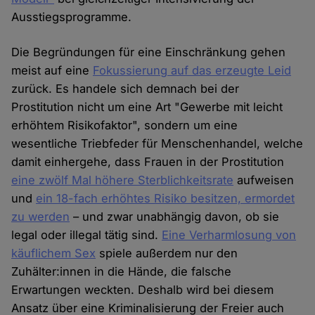
Ausstiegsprogramme.
Die Begründungen für eine Einschränkung gehen
meist auf eine
Fokussierung auf das erzeugte Leid
zurück. Es handele sich demnach bei der
Prostitution nicht um eine Art "Gewerbe mit leicht
erhöhtem Risikofaktor", sondern um eine
wesentliche Triebfeder für Menschenhandel, welche
damit einhergehe, dass Frauen in der Prostitution
eine zwölf Mal höhere Sterblichkeitsrate
aufweisen
und
ein 18-fach erhöhtes Risiko besitzen, ermordet
zu werden
– und zwar unabhängig davon, ob sie
legal oder illegal tätig sind.
Eine Verharmlosung von
käuflichem Sex
spiele außerdem nur den
Zuhälter:innen in die Hände, die falsche
Erwartungen weckten. Deshalb wird bei diesem
Ansatz über eine Kriminalisierung der Freier auch