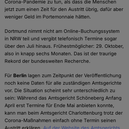
Corona-Pandemie zu tun, als dass die Menschen
jetzt zum einen Zeit für den Austritt übrig, dafür aber
weniger Geld im Portemonnaie hätten.
Dortmund nimmt nicht am Online-Buchungssystem
in NRW teil und vergibt telefonisch Termine sogar
über den Juli hinaus. Frühestmöglicher: 29. Oktober,
also in knapp sechs Monaten. Das ist der traurige
Rekord der bundesweiten Recherche.
Für
Berlin
lagen zum Zeitpunkt der Veröffentlichung
noch keine Daten für alle zuständigen Amtsgerichte
vor. Die Situation scheint sehr unterschiedlich zu
sein: Während das Amtsgericht Schöneberg Anfang
April erst Termine für Ende Mai anbieten konnte,
kann man beim Amtsgericht Charlottenburg trotz der
Corona-Maßnahmen einfach ohne Termin seinen
Austritt erklären.
Auf der Website des Amtsgerichts