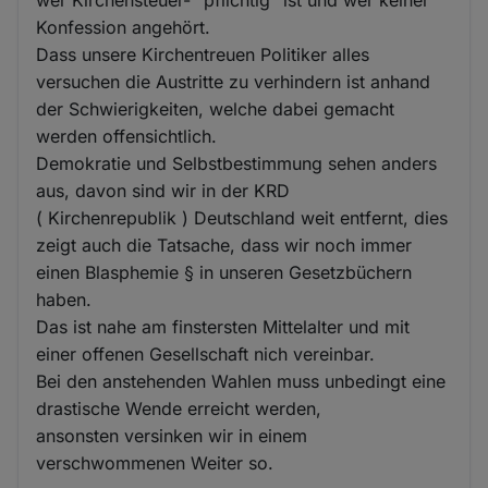
wer Kirchensteuer- "pflichtig" ist und wer keiner
Konfession angehört.
Dass unsere Kirchentreuen Politiker alles
versuchen die Austritte zu verhindern ist anhand
der Schwierigkeiten, welche dabei gemacht
werden offensichtlich.
Demokratie und Selbstbestimmung sehen anders
aus, davon sind wir in der KRD
( Kirchenrepublik ) Deutschland weit entfernt, dies
zeigt auch die Tatsache, dass wir noch immer
einen Blasphemie § in unseren Gesetzbüchern
haben.
Das ist nahe am finstersten Mittelalter und mit
einer offenen Gesellschaft nich vereinbar.
Bei den anstehenden Wahlen muss unbedingt eine
drastische Wende erreicht werden,
ansonsten versinken wir in einem
verschwommenen Weiter so.