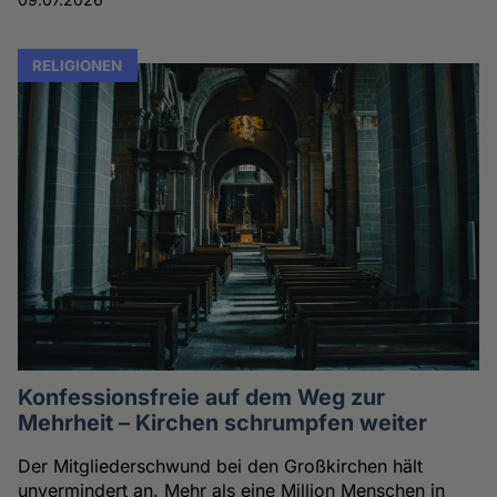
RELIGIONEN
Konfessionsfreie auf dem Weg zur
Mehrheit – Kirchen schrumpfen weiter
Der Mitgliederschwund bei den Großkirchen hält
unvermindert an. Mehr als eine Million Menschen in