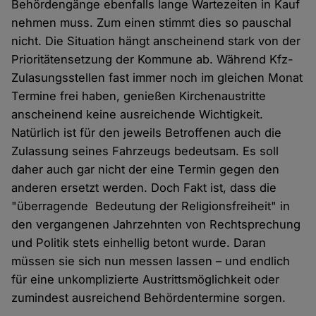
Behördengänge ebenfalls lange Wartezeiten in Kauf
nehmen muss. Zum einen stimmt dies so pauschal
nicht. Die Situation hängt anscheinend stark von der
Prioritätensetzung der Kommune ab. Während Kfz-
Zulasungsstellen fast immer noch im gleichen Monat
Termine frei haben, genießen Kirchenaustritte
anscheinend keine ausreichende Wichtigkeit.
Natürlich ist für den jeweils Betroffenen auch die
Zulassung seines Fahrzeugs bedeutsam. Es soll
daher auch gar nicht der eine Termin gegen den
anderen ersetzt werden. Doch Fakt ist, dass die
"überragende Bedeutung der Religionsfreiheit" in
den vergangenen Jahrzehnten von Rechtsprechung
und Politik stets einhellig betont wurde. Daran
müssen sie sich nun messen lassen – und endlich
für eine unkomplizierte Austrittsmöglichkeit oder
zumindest ausreichend Behördentermine sorgen.