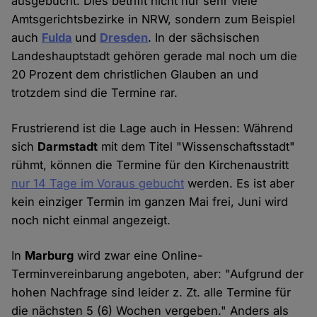
ausgebucht. Dies betrifft nicht nur sehr viele
Amtsgerichtsbezirke in NRW, sondern zum Beispiel
auch
Fulda
und
Dresden
. In der sächsischen
Landeshauptstadt gehören gerade mal noch um die
20 Prozent dem christlichen Glauben an und
trotzdem sind die Termine rar.
Frustrierend ist die Lage auch in Hessen: Während
sich
Darmstadt
mit dem Titel "Wissenschaftsstadt"
rühmt, können die Termine für den Kirchenaustritt
nur 14 Tage im Voraus gebucht
werden. Es ist aber
kein einziger Termin im ganzen Mai frei, Juni wird
noch nicht einmal angezeigt.
In
Marburg
wird zwar eine Online-
Terminvereinbarung angeboten, aber: "Aufgrund der
hohen Nachfrage sind leider z. Zt. alle Termine für
die nächsten 5 (6) Wochen vergeben." Anders als