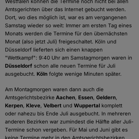
Westfalen können die Termine noch nicht bei allen
Amtsgerichten über das Internet gebucht werden.
Dort, wo dies möglich ist, war es am vergangenen
Samstag wieder so weit: Immer am ersten Tag eines
Monats werden die Termine für den übernächsten
Monat (also jetzt Juli) freigeschaltet. Köln und
Düsseldorf lieferten sich einen knappen
"Wettkampf": 9:40 Uhr am Samstagmorgen waren in
Düsseldorf
schon alle neuen Termine für Juli
ausgebucht.
Köln
folgte wenige Minuten später.
Am Montagmorgen waren dann auch die
Amtsgerichtsbezirke
Aachen
,
Essen
,
Geldern
,
Kerpen
,
Kleve
,
Velbert
und
Wuppertal
komplett
oder nahezu bis Ende Juli ausgebucht. In mehreren
anderen Bezirken war zumindest die Hälfte aller Juli-
Termine schon vergeben. Für Mai und Juni gibt es
keine Termine mehr in den Amtsgerichtsbezirken