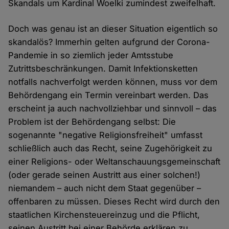
Skandals um Kardinal Woelki zumindest zweifelhaft.
Doch was genau ist an dieser Situation eigentlich so
skandalös? Immerhin gelten aufgrund der Corona-
Pandemie in so ziemlich jeder Amtsstube
Zutrittsbeschränkungen. Damit Infektionsketten
notfalls nachverfolgt werden können, muss vor dem
Behördengang ein Termin vereinbart werden. Das
erscheint ja auch nachvollziehbar und sinnvoll – das
Problem ist der Behördengang selbst: Die
sogenannte "negative Religionsfreiheit" umfasst
schließlich auch das Recht, seine Zugehörigkeit zu
einer Religions- oder Weltanschauungsgemeinschaft
(oder gerade seinen Austritt aus einer solchen!)
niemandem – auch nicht dem Staat gegenüber –
offenbaren zu müssen. Dieses Recht wird durch den
staatlichen Kirchensteuereinzug und die Pflicht,
seinen Austritt bei einer Behörde erklären zu