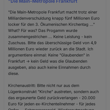
"Die Main-Metropole Frankfurt
"Die Main-Metropole Frankfurt macht trotz einer
Milliardenverschuldung knapp fünf Millionen Euro
locker für den 3. Ökumenischen Kirchentag ..."
What? Für was? Das Progamm wurde
zusammengestrichen ... Keine Leistung - kein
Zuschuss. Bitte das überschüssige Geld von 4,9
Millionen Euro wieder zurück an die Stadt. Ich
argumentiere einmal: Keine "Glaubenden" in
Frankfurt -> kein Geld was die Glaubenden
ausgeben, also auch keine Einnahmen durch
diese.
Kirchenaustritt: Bitte nicht nur aus dem
Lügenkonstrukt "Kirche" austreten, sondern auch
das ergaunerte Geld zurückverlangen - 20.000
Euro für jeden ex-Kirchenteilnehmer - für jedes