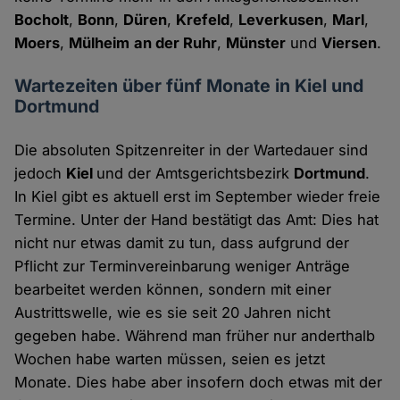
Bocholt
,
Bonn
,
Düren
,
Krefeld
,
Leverkusen
,
Marl
,
Moers
,
Mülheim
an der Ruhr
,
Münster
und
Viersen
.
Wartezeiten über fünf Monate in Kiel und
Dortmund
Die absoluten Spitzenreiter in der Wartedauer sind
jedoch
Kiel
und der Amtsgerichtsbezirk
Dortmund
.
In Kiel gibt es aktuell erst im September wieder freie
Termine. Unter der Hand bestätigt das Amt: Dies hat
nicht nur etwas damit zu tun, dass aufgrund der
Pflicht zur Terminvereinbarung weniger Anträge
bearbeitet werden können, sondern mit einer
Austrittswelle, wie es sie seit 20 Jahren nicht
gegeben habe. Während man früher nur anderthalb
Wochen habe warten müssen, seien es jetzt
Monate. Dies habe aber insofern doch etwas mit der