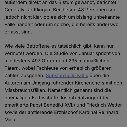
außerdem direkt an das Bistum gewandt, berichtet
Generalvikar Klingan. Bei diesen 48 Personen sei
jedoch nicht klar, ob es sich um bislang unbekannte
Fälle handelt oder um solche, die bereits anderswo
erfasst sind.
Wie viele Betroffene es tatsächlich gibt, kann nur
vermutet werden. Die Studie von Januar spricht von
mindestens 497 Opfern und 235 mutmaßlichen
Tätern, wobei Fachleute von erheblich größeren
Zahlen ausgehen.
Substanzielle Kritik
üben die
Autoren am Umgang führender Kirchenchefs mit den
Missbrauchsfällen. Namentlich genannt sind die
ehemaligen Erzbischöfe Joseph Ratzinger (der
emeritierte Papst Benedikt XVI.) und Friedrich Wetter
sowie der amtierende Erzbischof Kardinal Reinhard
Marx.