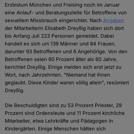
Erzbistum München und Freising noch im Januar
eine Anlauf- und Beratungsstelle für Betroffene von
sexuellem Missbrauch eingerichtet. Nach
Angaben
der Mitarbeiterin Elisabeth Dreyßig haben sich dort
bis Anfang Juli 223 Personen gemeldet. Dabei
handelt es sich um 139 Männer und 84 Frauen,
darunter 93 Betroffenen und 6 Angehörige. Von den
Betroffenen seien 60 Prozent älter als 60 Jahre,
berichtet Dreyßig. Einige melden sich erst jetzt zu
Wort, nach Jahrzehnten. "Niemand hat ihnen
geglaubt. Diese Kinder waren völlig allein", resümiert
Dreyßig.
Die Beschuldigten sind zu 53 Prozent Priester, 29
Prozent sind Ordensleute und 11 Prozent kirchliche
Mitarbeiter, etwa Lehrkräfte und Pädagogen in
Kindergärten. Einige Menschen hätten sich