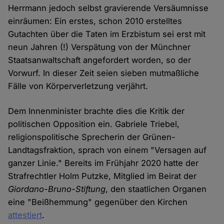
Herrmann jedoch selbst gravierende Versäumnisse
einräumen: Ein erstes, schon 2010 erstelltes
Gutachten über die Taten im Erzbistum sei erst mit
neun Jahren (!) Verspätung von der Münchner
Staatsanwaltschaft angefordert worden, so der
Vorwurf. In dieser Zeit seien sieben mutmaßliche
Fälle von Körperverletzung verjährt.
Dem Innenminister brachte dies die Kritik der
politischen Opposition ein. Gabriele Triebel,
religionspolitische Sprecherin der Grünen-
Landtagsfraktion, sprach von einem "Versagen auf
ganzer Linie." Bereits im Frühjahr 2020 hatte der
Strafrechtler Holm Putzke, Mitglied im Beirat der
Giordano-Bruno-Stiftung
, den staatlichen Organen
eine "Beißhemmung" gegenüber den Kirchen
attestiert
.