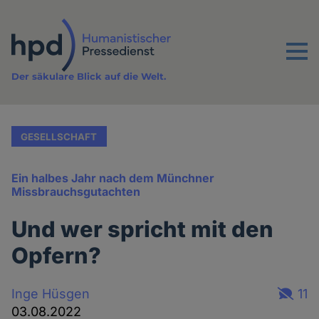
Direkt
zum
Inhalt
Menu
Der säkulare Blick auf die Welt.
GESELLSCHAFT
Ein halbes Jahr nach dem Münchner
Missbrauchsgutachten
Und wer spricht mit den
Opfern?
Inge Hüsgen
11
03.08.2022