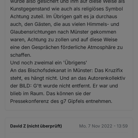
wurde also gesichert und ihm auf diese Weise als
Kunstgegenstand wie auch als religiöses Symbol
Achtung zuteil. Im Übrigen galt es ja durchaus
auch, den Gästen, die aus vielen Himmels- und
Glaubensrichtungen nach Münster gekommen
waren, Achtung zu zollen und auf diese Weise
eine den Gesprächen förderliche Atmosphäre zu
schaffen.
Und noch zweimal ein 'Übrigens'
An das Bischofsdekanat in Münster: Das Kruzifix
steht, es hängt nicht. Und an das Autorenkollektiv
der BILD: G'tt wurde nicht entfernt. Er war und
blieb im Raum. Das können sie der
Pressekonferenz des g7 Gipfels entnehmen.
David Z (nicht überprüft)
Mo. 7 Nov 2022 - 13:59