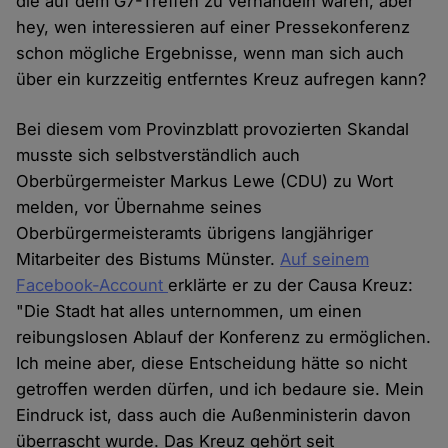
die auf dem G7-Treffen zu verhandeln waren, aber
hey, wen interessieren auf einer Pressekonferenz
schon mögliche Ergebnisse, wenn man sich auch
über ein kurzzeitig entferntes Kreuz aufregen kann?
Bei diesem vom Provinzblatt provozierten Skandal
musste sich selbstverständlich auch
Oberbürgermeister Markus Lewe (CDU) zu Wort
melden, vor Übernahme seines
Oberbürgermeisteramts übrigens langjähriger
Mitarbeiter des Bistums Münster.
Auf seinem
Facebook-Account
erklärte er zu der Causa Kreuz:
"Die Stadt hat alles unternommen, um einen
reibungslosen Ablauf der Konferenz zu ermöglichen.
Ich meine aber, diese Entscheidung hätte so nicht
getroffen werden dürfen, und ich bedaure sie. Mein
Eindruck ist, dass auch die Außenministerin davon
überrascht wurde. Das Kreuz gehört seit