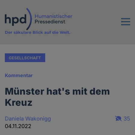
Direkt
zum
Inhalt
Menu
Der säkulare Blick auf die Welt.
GESELLSCHAFT
Kommentar
Münster hat's mit dem
Kreuz
Daniela Wakonigg
35
04.11.2022