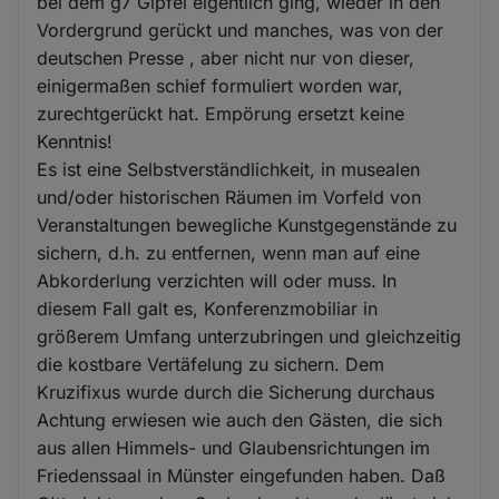
bei dem g7 Gipfel eigentlich ging, wieder in den
Vordergrund gerückt und manches, was von der
deutschen Presse , aber nicht nur von dieser,
einigermaßen schief formuliert worden war,
zurechtgerückt hat. Empörung ersetzt keine
Kenntnis!
Es ist eine Selbstverständlichkeit, in musealen
und/oder historischen Räumen im Vorfeld von
Veranstaltungen bewegliche Kunstgegenstände zu
sichern, d.h. zu entfernen, wenn man auf eine
Abkorderlung verzichten will oder muss. In
diesem Fall galt es, Konferenzmobiliar in
größerem Umfang unterzubringen und gleichzeitig
die kostbare Vertäfelung zu sichern. Dem
Kruzifixus wurde durch die Sicherung durchaus
Achtung erwiesen wie auch den Gästen, die sich
aus allen Himmels- und Glaubensrichtungen im
Friedenssaal in Münster eingefunden haben. Daß