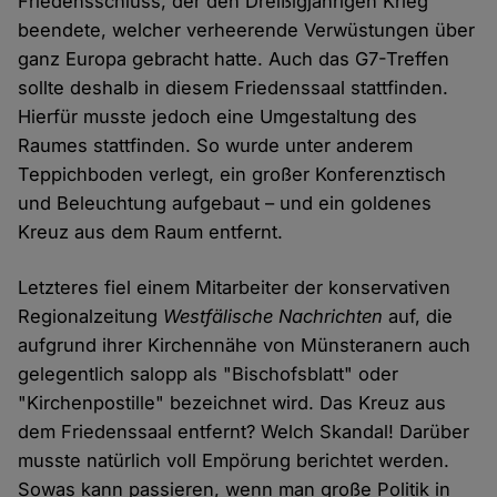
Friedensschluss, der den Dreißigjährigen Krieg
beendete, welcher verheerende Verwüstungen über
ganz Europa gebracht hatte. Auch das G7-Treffen
sollte deshalb in diesem Friedenssaal stattfinden.
Hierfür musste jedoch eine Umgestaltung des
Raumes stattfinden. So wurde unter anderem
Teppichboden verlegt, ein großer Konferenztisch
und Beleuchtung aufgebaut – und ein goldenes
Kreuz aus dem Raum entfernt.
Letzteres fiel einem Mitarbeiter der konservativen
Regionalzeitung
Westfälische Nachrichten
auf, die
aufgrund ihrer Kirchennähe von Münsteranern auch
gelegentlich salopp als "Bischofsblatt" oder
"Kirchenpostille" bezeichnet wird. Das Kreuz aus
dem Friedenssaal entfernt? Welch Skandal! Darüber
musste natürlich voll Empörung berichtet werden.
Sowas kann passieren, wenn man große Politik in