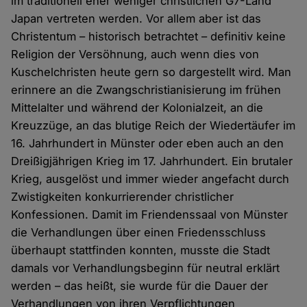
im traditionell eher weniger christlichen G7-Land
Japan vertreten werden. Vor allem aber ist das
Christentum – historisch betrachtet – definitiv keine
Religion der Versöhnung, auch wenn dies von
Kuschelchristen heute gern so dargestellt wird. Man
erinnere an die Zwangschristianisierung im frühen
Mittelalter und während der Kolonialzeit, an die
Kreuzzüge, an das blutige Reich der Wiedertäufer im
16. Jahrhundert in Münster oder eben auch an den
Dreißigjährigen Krieg im 17. Jahrhundert. Ein brutaler
Krieg, ausgelöst und immer wieder angefacht durch
Zwistigkeiten konkurrierender christlicher
Konfessionen. Damit im Friendenssaal von Münster
die Verhandlungen über einen Friedensschluss
überhaupt stattfinden konnten, musste die Stadt
damals vor Verhandlungsbeginn für neutral erklärt
werden – das heißt, sie wurde für die Dauer der
Verhandlungen von ihren Verpflichtungen