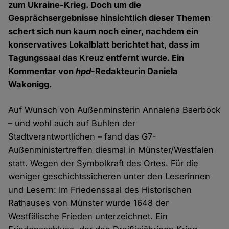
zum Ukraine-Krieg. Doch um die
Gesprächsergebnisse hinsichtlich dieser Themen
schert sich nun kaum noch einer, nachdem ein
konservatives Lokalblatt berichtet hat, dass im
Tagungssaal das Kreuz entfernt wurde. Ein
Kommentar von
hpd
-Redakteurin Daniela
Wakonigg.
Auf Wunsch von Außenminsterin Annalena Baerbock
– und wohl auch auf Buhlen der
Stadtverantwortlichen – fand das G7-
Außenministertreffen diesmal in Münster/Westfalen
statt. Wegen der Symbolkraft des Ortes. Für die
weniger geschichtssicheren unter den Leserinnen
und Lesern: Im Friedenssaal des Historischen
Rathauses von Münster wurde 1648 der
Westfälische Frieden unterzeichnet. Ein