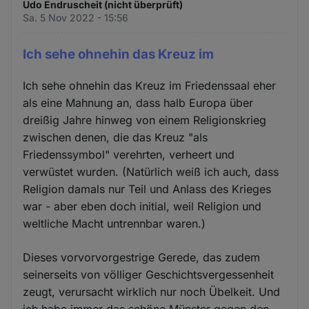
Udo Endruscheit (nicht überprüft)
Sa. 5 Nov 2022 - 15:56
Ich sehe ohnehin das Kreuz im
Ich sehe ohnehin das Kreuz im Friedenssaal eher
als eine Mahnung an, dass halb Europa über
dreißig Jahre hinweg von einem Religionskrieg
zwischen denen, die das Kreuz "als
Friedenssymbol" verehrten, verheert und
verwüstet wurden. (Natürlich weiß ich auch, dass
Religion damals nur Teil und Anlass des Krieges
war - aber eben doch initial, weil Religion und
weltliche Macht untrennbar waren.)
Dieses vorvorvorgestrige Gerede, das zudem
seinerseits von völliger Geschichtsvergessenheit
zeugt, verursacht wirklich nur noch Übelkeit. Und
ich habe immer das schöne Münster gegen den