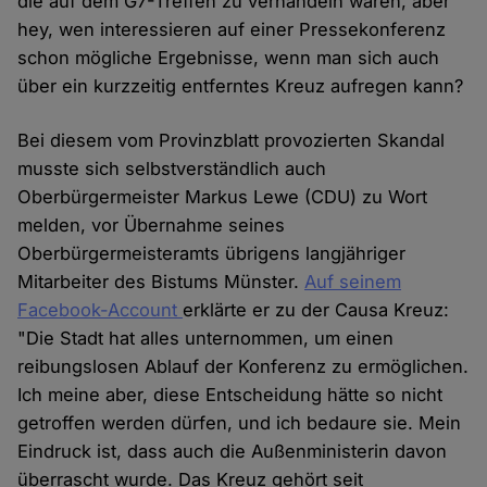
die auf dem G7-Treffen zu verhandeln waren, aber
hey, wen interessieren auf einer Pressekonferenz
schon mögliche Ergebnisse, wenn man sich auch
über ein kurzzeitig entferntes Kreuz aufregen kann?
Bei diesem vom Provinzblatt provozierten Skandal
musste sich selbstverständlich auch
Oberbürgermeister Markus Lewe (CDU) zu Wort
melden, vor Übernahme seines
Oberbürgermeisteramts übrigens langjähriger
Mitarbeiter des Bistums Münster.
Auf seinem
Facebook-Account
erklärte er zu der Causa Kreuz:
"Die Stadt hat alles unternommen, um einen
reibungslosen Ablauf der Konferenz zu ermöglichen.
Ich meine aber, diese Entscheidung hätte so nicht
getroffen werden dürfen, und ich bedaure sie. Mein
Eindruck ist, dass auch die Außenministerin davon
überrascht wurde. Das Kreuz gehört seit