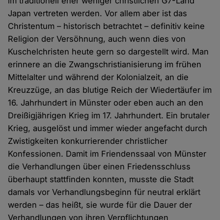
im traditionell eher weniger christlichen G7-Land
Japan vertreten werden. Vor allem aber ist das
Christentum – historisch betrachtet – definitiv keine
Religion der Versöhnung, auch wenn dies von
Kuschelchristen heute gern so dargestellt wird. Man
erinnere an die Zwangschristianisierung im frühen
Mittelalter und während der Kolonialzeit, an die
Kreuzzüge, an das blutige Reich der Wiedertäufer im
16. Jahrhundert in Münster oder eben auch an den
Dreißigjährigen Krieg im 17. Jahrhundert. Ein brutaler
Krieg, ausgelöst und immer wieder angefacht durch
Zwistigkeiten konkurrierender christlicher
Konfessionen. Damit im Friendenssaal von Münster
die Verhandlungen über einen Friedensschluss
überhaupt stattfinden konnten, musste die Stadt
damals vor Verhandlungsbeginn für neutral erklärt
werden – das heißt, sie wurde für die Dauer der
Verhandlungen von ihren Verpflichtungen