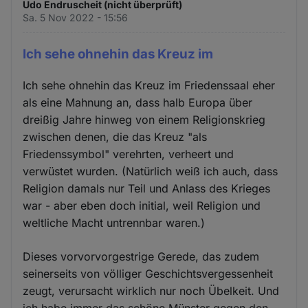
Udo Endruscheit (nicht überprüft)
Sa. 5 Nov 2022 - 15:56
Ich sehe ohnehin das Kreuz im
Ich sehe ohnehin das Kreuz im Friedenssaal eher
als eine Mahnung an, dass halb Europa über
dreißig Jahre hinweg von einem Religionskrieg
zwischen denen, die das Kreuz "als
Friedenssymbol" verehrten, verheert und
verwüstet wurden. (Natürlich weiß ich auch, dass
Religion damals nur Teil und Anlass des Krieges
war - aber eben doch initial, weil Religion und
weltliche Macht untrennbar waren.)
Dieses vorvorvorgestrige Gerede, das zudem
seinerseits von völliger Geschichtsvergessenheit
zeugt, verursacht wirklich nur noch Übelkeit. Und
ich habe immer das schöne Münster gegen den