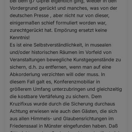
bei dem g7 Gipfel eigentlich ging, wieder in den
Vordergrund gerückt und manches, was von der
deutschen Presse , aber nicht nur von dieser,
einigermaßen schief formuliert worden war,
zurechtgerückt hat. Empörung ersetzt keine
Kenntnis!
Es ist eine Selbstverständlichkeit, in musealen
und/oder historischen Räumen im Vorfeld von
Veranstaltungen bewegliche Kunstgegenstände zu
sichern, d.h. zu entfernen, wenn man auf eine
Abkorderlung verzichten will oder muss. In
diesem Fall galt es, Konferenzmobiliar in
größerem Umfang unterzubringen und gleichzeitig
die kostbare Vertäfelung zu sichern. Dem
Kruzifixus wurde durch die Sicherung durchaus
Achtung erwiesen wie auch den Gästen, die sich
aus allen Himmels- und Glaubensrichtungen im
Friedenssaal in Münster eingefunden haben. Daß