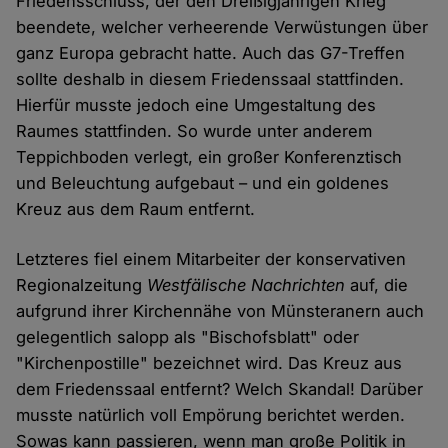
Friedensschluss, der den Dreißigjährigen Krieg
beendete, welcher verheerende Verwüstungen über
ganz Europa gebracht hatte. Auch das G7-Treffen
sollte deshalb in diesem Friedenssaal stattfinden.
Hierfür musste jedoch eine Umgestaltung des
Raumes stattfinden. So wurde unter anderem
Teppichboden verlegt, ein großer Konferenztisch
und Beleuchtung aufgebaut – und ein goldenes
Kreuz aus dem Raum entfernt.
Letzteres fiel einem Mitarbeiter der konservativen
Regionalzeitung
Westfälische Nachrichten
auf, die
aufgrund ihrer Kirchennähe von Münsteranern auch
gelegentlich salopp als "Bischofsblatt" oder
"Kirchenpostille" bezeichnet wird. Das Kreuz aus
dem Friedenssaal entfernt? Welch Skandal! Darüber
musste natürlich voll Empörung berichtet werden.
Sowas kann passieren, wenn man große Politik in