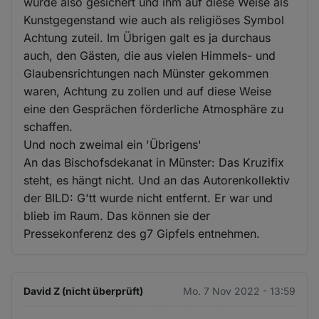
wurde also gesichert und ihm auf diese Weise als
Kunstgegenstand wie auch als religiöses Symbol
Achtung zuteil. Im Übrigen galt es ja durchaus
auch, den Gästen, die aus vielen Himmels- und
Glaubensrichtungen nach Münster gekommen
waren, Achtung zu zollen und auf diese Weise
eine den Gesprächen förderliche Atmosphäre zu
schaffen.
Und noch zweimal ein 'Übrigens'
An das Bischofsdekanat in Münster: Das Kruzifix
steht, es hängt nicht. Und an das Autorenkollektiv
der BILD: G'tt wurde nicht entfernt. Er war und
blieb im Raum. Das können sie der
Pressekonferenz des g7 Gipfels entnehmen.
David Z (nicht überprüft)
Mo. 7 Nov 2022 - 13:59