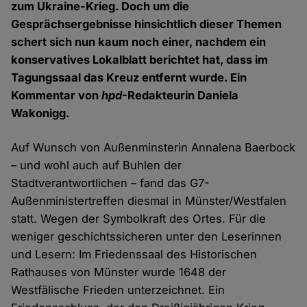
zum Ukraine-Krieg. Doch um die
Gesprächsergebnisse hinsichtlich dieser Themen
schert sich nun kaum noch einer, nachdem ein
konservatives Lokalblatt berichtet hat, dass im
Tagungssaal das Kreuz entfernt wurde. Ein
Kommentar von
hpd
-Redakteurin Daniela
Wakonigg.
Auf Wunsch von Außenminsterin Annalena Baerbock
– und wohl auch auf Buhlen der
Stadtverantwortlichen – fand das G7-
Außenministertreffen diesmal in Münster/Westfalen
statt. Wegen der Symbolkraft des Ortes. Für die
weniger geschichtssicheren unter den Leserinnen
und Lesern: Im Friedenssaal des Historischen
Rathauses von Münster wurde 1648 der
Westfälische Frieden unterzeichnet. Ein