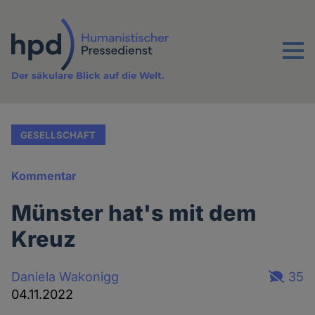
Direkt
zum
Inhalt
Menu
Der säkulare Blick auf die Welt.
GESELLSCHAFT
Kommentar
Münster hat's mit dem
Kreuz
Daniela Wakonigg
35
04.11.2022