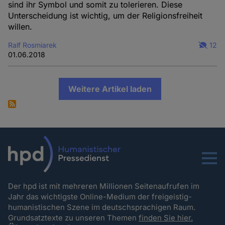
sind ihr Symbol und somit zu tolerieren. Diese
Unterscheidung ist wichtig, um der Religionsfreiheit
willen.
Ralf Rosmiarek
12
01.06.2018
Weitere Artikel laden
Menu
Der hpd ist mit mehreren Millionen Seitenaufrufen im
Jahr das wichtigste Online-Medium der freigeistig-
humanistischen Szene im deutschsprachigen Raum.
Grundsatztexte zu unseren Themen
finden Sie hier.