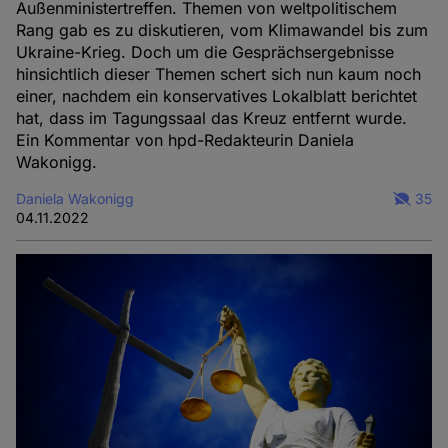
und
Außenministertreffen. Themen von weltpolitischem
Rang gab es zu diskutieren, vom Klimawandel bis zum
Cookies
Ukraine-Krieg. Doch um die Gesprächsergebnisse
hinsichtlich dieser Themen schert sich nun kaum noch
einer, nachdem ein konservatives Lokalblatt berichtet
hat, dass im Tagungssaal das Kreuz entfernt wurde.
Ein Kommentar von hpd-Redakteurin Daniela
Wakonigg.
Daniela Wakonigg
35
04.11.2022