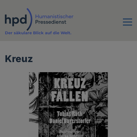
Direkt
zum
Inhalt
Menu
Der säkulare Blick auf die Welt.
Kreuz