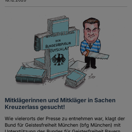
Mitklägerinnen und Mitkläger in Sachen
Kreuzerlass gesucht!
Wie vielerorts der Presse zu entnehmen war, klagt der
Bund für Geistesfreiheit München (bfg München) mit
Unterstützung des Bundes für Geistesfreiheit Bayern,