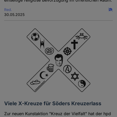
einseitige religiöse Bevorzugung im öffentlichen Raum.
Red.
30.05.2025
Viele X-Kreuze für Söders Kreuzerlass
Zur neuen Kunstaktion "Kreuz der Vielfalt" hat der hpd