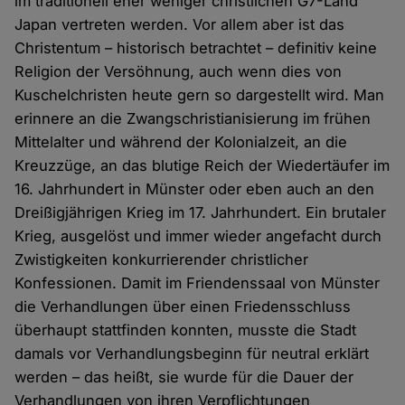
im traditionell eher weniger christlichen G7-Land
Japan vertreten werden. Vor allem aber ist das
Christentum – historisch betrachtet – definitiv keine
Religion der Versöhnung, auch wenn dies von
Kuschelchristen heute gern so dargestellt wird. Man
erinnere an die Zwangschristianisierung im frühen
Mittelalter und während der Kolonialzeit, an die
Kreuzzüge, an das blutige Reich der Wiedertäufer im
16. Jahrhundert in Münster oder eben auch an den
Dreißigjährigen Krieg im 17. Jahrhundert. Ein brutaler
Krieg, ausgelöst und immer wieder angefacht durch
Zwistigkeiten konkurrierender christlicher
Konfessionen. Damit im Friendenssaal von Münster
die Verhandlungen über einen Friedensschluss
überhaupt stattfinden konnten, musste die Stadt
damals vor Verhandlungsbeginn für neutral erklärt
werden – das heißt, sie wurde für die Dauer der
Verhandlungen von ihren Verpflichtungen