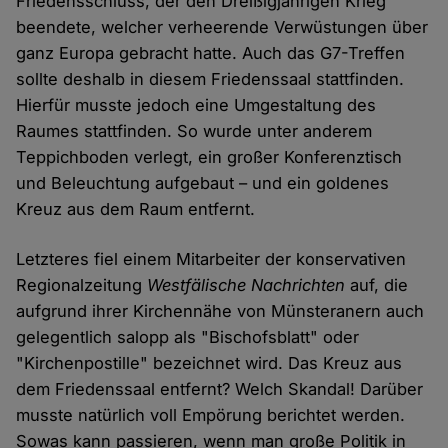
Friedensschluss, der den Dreißigjährigen Krieg
beendete, welcher verheerende Verwüstungen über
ganz Europa gebracht hatte. Auch das G7-Treffen
sollte deshalb in diesem Friedenssaal stattfinden.
Hierfür musste jedoch eine Umgestaltung des
Raumes stattfinden. So wurde unter anderem
Teppichboden verlegt, ein großer Konferenztisch
und Beleuchtung aufgebaut – und ein goldenes
Kreuz aus dem Raum entfernt.
Letzteres fiel einem Mitarbeiter der konservativen
Regionalzeitung
Westfälische Nachrichten
auf, die
aufgrund ihrer Kirchennähe von Münsteranern auch
gelegentlich salopp als "Bischofsblatt" oder
"Kirchenpostille" bezeichnet wird. Das Kreuz aus
dem Friedenssaal entfernt? Welch Skandal! Darüber
musste natürlich voll Empörung berichtet werden.
Sowas kann passieren, wenn man große Politik in