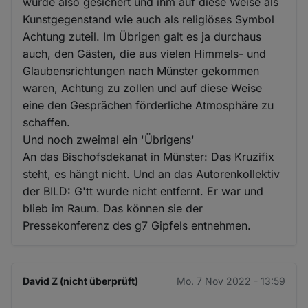
wurde also gesichert und ihm auf diese Weise als
Kunstgegenstand wie auch als religiöses Symbol
Achtung zuteil. Im Übrigen galt es ja durchaus
auch, den Gästen, die aus vielen Himmels- und
Glaubensrichtungen nach Münster gekommen
waren, Achtung zu zollen und auf diese Weise
eine den Gesprächen förderliche Atmosphäre zu
schaffen.
Und noch zweimal ein 'Übrigens'
An das Bischofsdekanat in Münster: Das Kruzifix
steht, es hängt nicht. Und an das Autorenkollektiv
der BILD: G'tt wurde nicht entfernt. Er war und
blieb im Raum. Das können sie der
Pressekonferenz des g7 Gipfels entnehmen.
David Z (nicht überprüft)
Mo. 7 Nov 2022 - 13:59