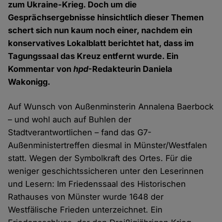
zum Ukraine-Krieg. Doch um die
Gesprächsergebnisse hinsichtlich dieser Themen
schert sich nun kaum noch einer, nachdem ein
konservatives Lokalblatt berichtet hat, dass im
Tagungssaal das Kreuz entfernt wurde. Ein
Kommentar von
hpd
-Redakteurin Daniela
Wakonigg.
Auf Wunsch von Außenminsterin Annalena Baerbock
– und wohl auch auf Buhlen der
Stadtverantwortlichen – fand das G7-
Außenministertreffen diesmal in Münster/Westfalen
statt. Wegen der Symbolkraft des Ortes. Für die
weniger geschichtssicheren unter den Leserinnen
und Lesern: Im Friedenssaal des Historischen
Rathauses von Münster wurde 1648 der
Westfälische Frieden unterzeichnet. Ein