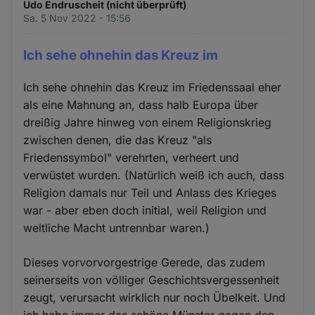
Udo Endruscheit (nicht überprüft)
Sa. 5 Nov 2022 - 15:56
Ich sehe ohnehin das Kreuz im
Ich sehe ohnehin das Kreuz im Friedenssaal eher
als eine Mahnung an, dass halb Europa über
dreißig Jahre hinweg von einem Religionskrieg
zwischen denen, die das Kreuz "als
Friedenssymbol" verehrten, verheert und
verwüstet wurden. (Natürlich weiß ich auch, dass
Religion damals nur Teil und Anlass des Krieges
war - aber eben doch initial, weil Religion und
weltliche Macht untrennbar waren.)
Dieses vorvorvorgestrige Gerede, das zudem
seinerseits von völliger Geschichtsvergessenheit
zeugt, verursacht wirklich nur noch Übelkeit. Und
ich habe immer das schöne Münster gegen den