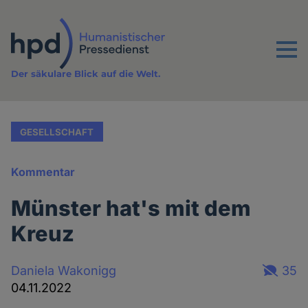
Direkt
zum
Inhalt
Menu
Der säkulare Blick auf die Welt.
GESELLSCHAFT
Kommentar
Münster hat's mit dem
Kreuz
Daniela Wakonigg
35
04.11.2022