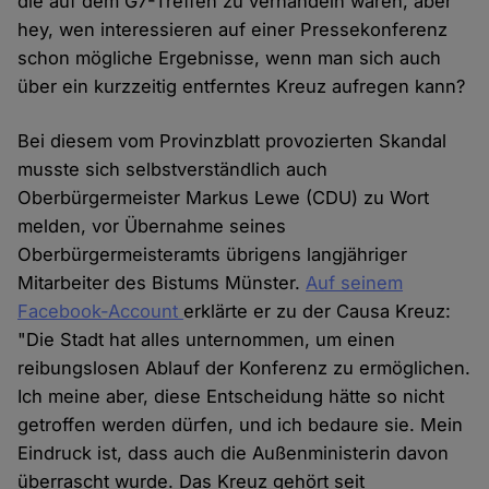
die auf dem G7-Treffen zu verhandeln waren, aber
hey, wen interessieren auf einer Pressekonferenz
schon mögliche Ergebnisse, wenn man sich auch
über ein kurzzeitig entferntes Kreuz aufregen kann?
Bei diesem vom Provinzblatt provozierten Skandal
musste sich selbstverständlich auch
Oberbürgermeister Markus Lewe (CDU) zu Wort
melden, vor Übernahme seines
Oberbürgermeisteramts übrigens langjähriger
Mitarbeiter des Bistums Münster.
Auf seinem
Facebook-Account
erklärte er zu der Causa Kreuz:
"Die Stadt hat alles unternommen, um einen
reibungslosen Ablauf der Konferenz zu ermöglichen.
Ich meine aber, diese Entscheidung hätte so nicht
getroffen werden dürfen, und ich bedaure sie. Mein
Eindruck ist, dass auch die Außenministerin davon
überrascht wurde. Das Kreuz gehört seit