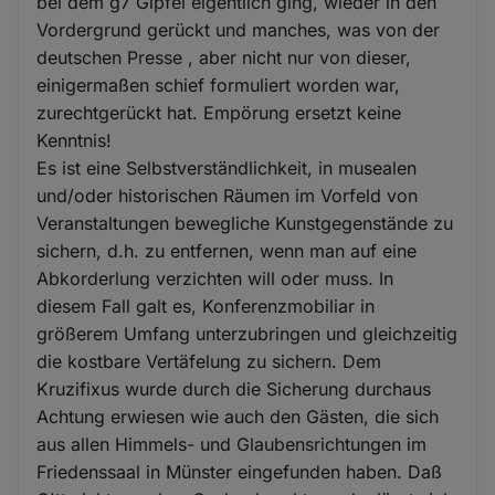
bei dem g7 Gipfel eigentlich ging, wieder in den
Vordergrund gerückt und manches, was von der
deutschen Presse , aber nicht nur von dieser,
einigermaßen schief formuliert worden war,
zurechtgerückt hat. Empörung ersetzt keine
Kenntnis!
Es ist eine Selbstverständlichkeit, in musealen
und/oder historischen Räumen im Vorfeld von
Veranstaltungen bewegliche Kunstgegenstände zu
sichern, d.h. zu entfernen, wenn man auf eine
Abkorderlung verzichten will oder muss. In
diesem Fall galt es, Konferenzmobiliar in
größerem Umfang unterzubringen und gleichzeitig
die kostbare Vertäfelung zu sichern. Dem
Kruzifixus wurde durch die Sicherung durchaus
Achtung erwiesen wie auch den Gästen, die sich
aus allen Himmels- und Glaubensrichtungen im
Friedenssaal in Münster eingefunden haben. Daß