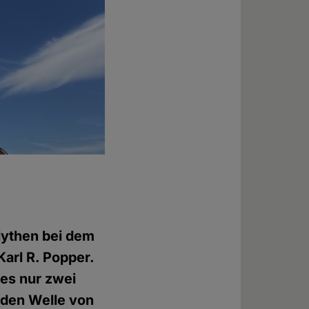
Mythen bei dem
arl R. Popper.
 es nur zwei
nden Welle von