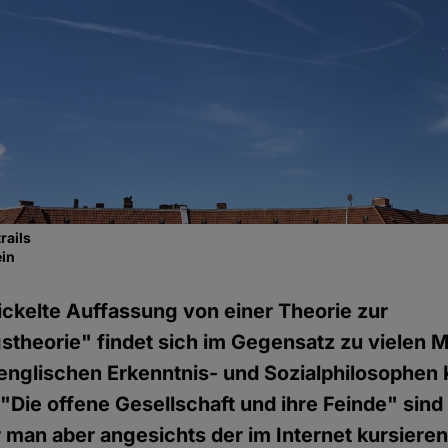
rails
ein
ickelte Auffassung von einer Theorie zur
theorie" findet sich im Gegensatz zu vielen 
englischen Erkenntnis- und Sozialphilosophen K
"Die offene Gesellschaft und ihre Feinde" sind
 man aber angesichts der im Internet kursiere