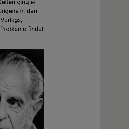
Seiten ging er
brigens in den
Verlags,
 Probleme findet