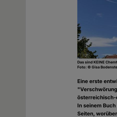
Das sind KEINE Chemt
Foto: © Gisa Bodenst
Eine erste entw
"Verschwörungs
österreichisch-
In seinem Buch 
Seiten, worüber