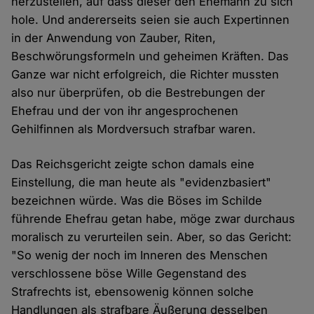
herzustellen, auf dass dieser den Ehemann zu sich
hole. Und andererseits seien sie auch Expertinnen
in der Anwendung von Zauber, Riten,
Beschwörungsformeln und geheimen Kräften. Das
Ganze war nicht erfolgreich, die Richter mussten
also nur überprüfen, ob die Bestrebungen der
Ehefrau und der von ihr angesprochenen
Gehilfinnen als Mordversuch strafbar waren.
Das Reichsgericht zeigte schon damals eine
Einstellung, die man heute als "evidenzbasiert"
bezeichnen würde. Was die Böses im Schilde
führende Ehefrau getan habe, möge zwar durchaus
moralisch zu verurteilen sein. Aber, so das Gericht:
"So wenig der noch im Inneren des Menschen
verschlossene böse Wille Gegenstand des
Strafrechts ist, ebensowenig können solche
Handlungen als strafbare Äußerung desselben