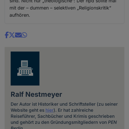
sind. Nicht nur „theologische“: Der hpd sollte mal
mit der – dummen – selektiven „Religionskritik“
aufhören.
Share
news
Ralf Nestmeyer
Der Autor ist Historiker und Schriftsteller (zu seiner
Website geht es
hier
). Er hat zahlreiche
Reiseführer, Sachbücher und Krimis geschrieben
und gehört zu den Gründungsmitgliedern von
PEN
Berlin
.