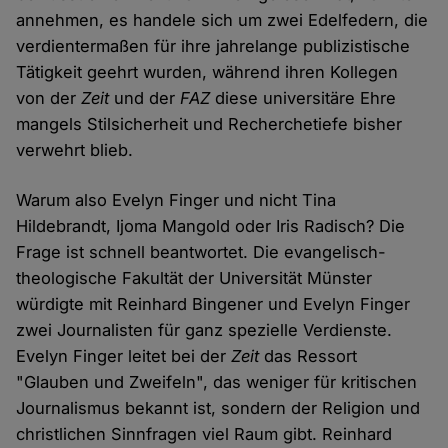
annehmen, es handele sich um zwei Edelfedern, die
verdientermaßen für ihre jahrelange publizistische
Tätigkeit geehrt wurden, während ihren Kollegen
von der
Zeit
und der
FAZ
diese universitäre Ehre
mangels Stilsicherheit und Recherchetiefe bisher
verwehrt blieb.
Warum also Evelyn Finger und nicht Tina
Hildebrandt, Ijoma Mangold oder Iris Radisch? Die
Frage ist schnell beantwortet. Die evangelisch-
theologische Fakultät der Universität Münster
würdigte mit Reinhard Bingener und Evelyn Finger
zwei Journalisten für ganz spezielle Verdienste.
Evelyn Finger leitet bei der
Zeit
das Ressort
"Glauben und Zweifeln", das weniger für kritischen
Journalismus bekannt ist, sondern der Religion und
christlichen Sinnfragen viel Raum gibt. Reinhard