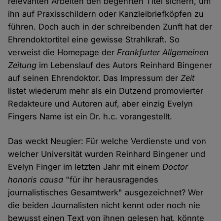
relevanten Arbeiten den begehrten Titel sichern, um
ihn auf Praxisschildern oder Kanzleibriefköpfen zu
führen. Doch auch in der schreibenden Zunft hat der
Ehrendoktortitel eine gewisse Strahlkraft. So
verweist die Homepage der
Frankfurter Allgemeinen
Zeitung
im Lebenslauf des Autors Reinhard Bingener
auf seinen Ehrendoktor. Das Impressum der
Zeit
listet wiederum mehr als ein Dutzend promovierter
Redakteure und Autoren auf, aber einzig Evelyn
Fingers Name ist ein Dr. h.c. vorangestellt.
Das weckt Neugier: Für welche Verdienste und von
welcher Universität wurden Reinhard Bingener und
Evelyn Finger im letzten Jahr mit einem
Doctor
honoris causa
"für ihr herausragendes
journalistisches Gesamtwerk" ausgezeichnet? Wer
die beiden Journalisten nicht kennt oder noch nie
bewusst einen Text von ihnen gelesen hat, könnte