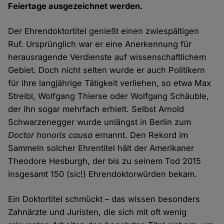
Feiertage ausgezeichnet werden.
Der Ehrendoktortitel genießt einen zwiespältigen
Ruf. Ursprünglich war er eine Anerkennung für
herausragende Verdienste auf wissenschaftlichem
Gebiet. Doch nicht selten wurde er auch Politikern
für ihre langjährige Tätigkeit verliehen, so etwa Max
Streibl, Wolfgang Thierse oder Wolfgang Schäuble,
der ihn sogar mehrfach erhielt. Selbst Arnold
Schwarzenegger wurde unlängst in Berlin zum
Doctor honoris causa
ernannt. Den Rekord im
Sammeln solcher Ehrentitel hält der Amerikaner
Theodore Hesburgh, der bis zu seinem Tod 2015
insgesamt 150 (sic!) Ehrendoktorwürden bekam.
Ein Doktortitel schmückt – das wissen besonders
Zahnärzte und Juristen, die sich mit oft wenig