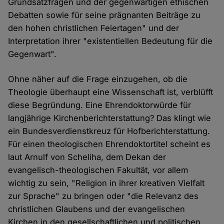
Grundsatzfragen und der gegenwärtigen ethischen
Debatten sowie für seine prägnanten Beiträge zu
den hohen christlichen Feiertagen" und der
Interpretation ihrer "existentiellen Bedeutung für die
Gegenwart".
Ohne näher auf die Frage einzugehen, ob die
Theologie überhaupt eine Wissenschaft ist, verblüfft
diese Begründung. Eine Ehrendoktorwürde für
langjährige Kirchenberichterstattung? Das klingt wie
ein Bundesverdienstkreuz für Hofberichterstattung.
Für einen theologischen Ehrendoktortitel scheint es
laut Arnulf von Scheliha, dem Dekan der
evangelisch-theologischen Fakultät, vor allem
wichtig zu sein, "Religion in ihrer kreativen Vielfalt
zur Sprache" zu bringen oder "die Relevanz des
christlichen Glaubens und der evangelischen
Kirchen in den gesellschaftlichen und politischen