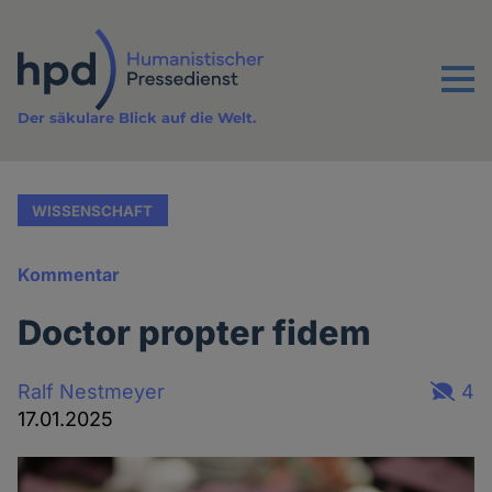
Direkt
zum
Inhalt
Menu
Der säkulare Blick auf die Welt.
WISSENSCHAFT
Kommentar
Doctor propter fidem
Ralf Nestmeyer
4
17.01.2025