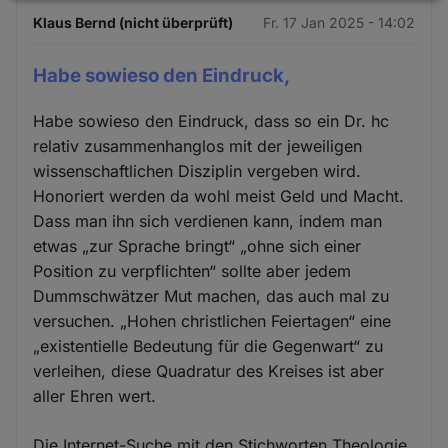
Daten
Klaus Bernd (nicht überprüft)
Fr. 17 Jan 2025 - 14:02
und
Cookies
Habe sowieso den Eindruck,
Habe sowieso den Eindruck, dass so ein Dr. hc
relativ zusammenhanglos mit der jeweiligen
wissenschaftlichen Disziplin vergeben wird.
Honoriert werden da wohl meist Geld und Macht.
Dass man ihn sich verdienen kann, indem man
etwas „zur Sprache bringt“ „ohne sich einer
Position zu verpflichten“ sollte aber jedem
Dummschwätzer Mut machen, das auch mal zu
versuchen. „Hohen christlichen Feiertagen“ eine
„existentielle Bedeutung für die Gegenwart“ zu
verleihen, diese Quadratur des Kreises ist aber
aller Ehren wert.
Die Internet-Suche mit den Stichworten Theologie