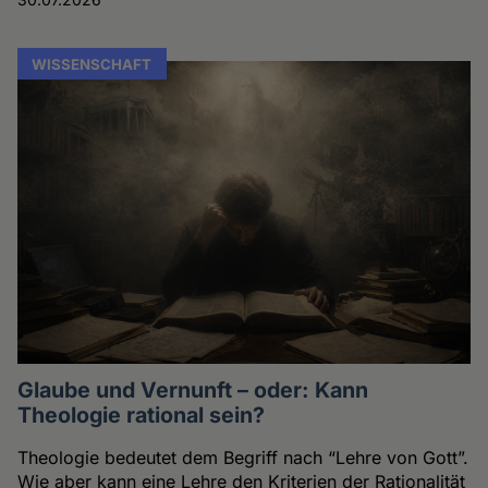
WISSENSCHAFT
Glaube und Vernunft – oder: Kann
Theologie rational sein?
Theologie bedeutet dem Begriff nach “Lehre von Gott”.
Wie aber kann eine Lehre den Kriterien der Rationalität