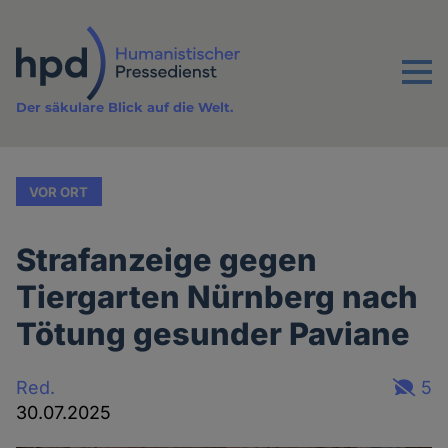
Direkt
zum
Inhalt
Menu
Der säkulare Blick auf die Welt.
VOR ORT
Strafanzeige gegen
Tiergarten Nürnberg nach
Tötung gesunder Paviane
Red.
5
30.07.2025