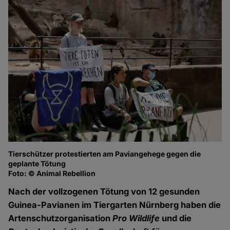
Tierschützer protestierten am Paviangehege gegen die
geplante Tötung
Foto: © Animal Rebellion
Nach der vollzogenen Tötung von 12 gesunden
Guinea-Pavianen im Tiergarten Nürnberg haben die
Artenschutzorganisation
Pro Wildlife
und die