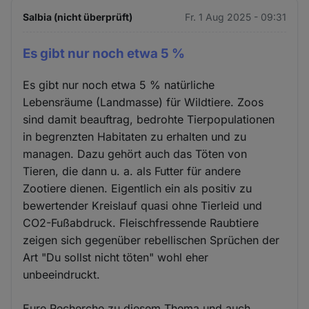
Salbia (nicht überprüft)
Fr. 1 Aug 2025 - 09:31
Es gibt nur noch etwa 5 %
Es gibt nur noch etwa 5 % natürliche
Lebensräume (Landmasse) für Wildtiere. Zoos
sind damit beauftrag, bedrohte Tierpopulationen
in begrenzten Habitaten zu erhalten und zu
managen. Dazu gehört auch das Töten von
Tieren, die dann u. a. als Futter für andere
Zootiere dienen. Eigentlich ein als positiv zu
bewertender Kreislauf quasi ohne Tierleid und
CO2-Fußabdruck. Fleischfressende Raubtiere
zeigen sich gegenüber rebellischen Sprüchen der
Art "Du sollst nicht töten" wohl eher
unbeeindruckt.
Eure Recherche zu diesem Thema und auch