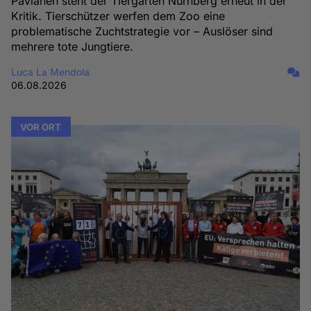
Pavianen steht der Tiergarten Nürnberg erneut in der
Kritik. Tierschützer werfen dem Zoo eine
problematische Zuchtstrategie vor – Auslöser sind
mehrere tote Jungtiere.
Luca La Mendola
06.08.2026
VOR ORT