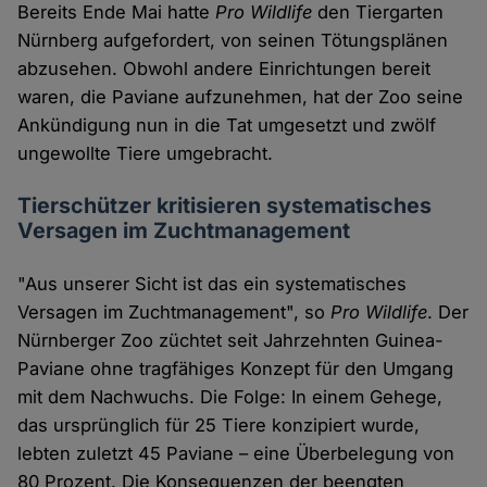
Bereits Ende Mai hatte
Pro Wildlife
den Tiergarten
Nürnberg aufgefordert, von seinen Tötungsplänen
abzusehen. Obwohl andere Einrichtungen bereit
waren, die Paviane aufzunehmen, hat der Zoo seine
Ankündigung nun in die Tat umgesetzt und zwölf
ungewollte Tiere umgebracht.
Tierschützer kritisieren systematisches
Versagen im Zuchtmanagement
"Aus unserer Sicht ist das ein systematisches
Versagen im Zuchtmanagement", so
Pro Wildlife
. Der
Nürnberger Zoo züchtet seit Jahrzehnten Guinea-
Paviane ohne tragfähiges Konzept für den Umgang
mit dem Nachwuchs. Die Folge: In einem Gehege,
das ursprünglich für 25 Tiere konzipiert wurde,
lebten zuletzt 45 Paviane – eine Überbelegung von
80 Prozent. Die Konsequenzen der beengten