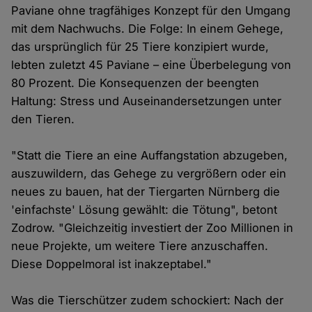
Paviane ohne tragfähiges Konzept für den Umgang
mit dem Nachwuchs. Die Folge: In einem Gehege,
das ursprünglich für 25 Tiere konzipiert wurde,
lebten zuletzt 45 Paviane – eine Überbelegung von
80 Prozent. Die Konsequenzen der beengten
Haltung: Stress und Auseinandersetzungen unter
den Tieren.
"Statt die Tiere an eine Auffangstation abzugeben,
auszuwildern, das Gehege zu vergrößern oder ein
neues zu bauen, hat der Tiergarten Nürnberg die
'einfachste' Lösung gewählt: die Tötung", betont
Zodrow. "Gleichzeitig investiert der Zoo Millionen in
neue Projekte, um weitere Tiere anzuschaffen.
Diese Doppelmoral ist inakzeptabel."
Was die Tierschützer zudem schockiert: Nach der