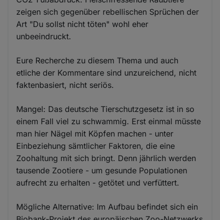
zeigen sich gegenüber rebellischen Sprüchen der
Art "Du sollst nicht töten" wohl eher
unbeeindruckt.
Eure Recherche zu diesem Thema und auch
etliche der Kommentare sind unzureichend, nicht
faktenbasiert, nicht seriös.
Mangel: Das deutsche Tierschutzgesetz ist in so
einem Fall viel zu schwammig. Erst einmal müsste
man hier Nägel mit Köpfen machen - unter
Einbeziehung sämtlicher Faktoren, die eine
Zoohaltung mit sich bringt. Denn jährlich werden
tausende Zootiere - um gesunde Populationen
aufrecht zu erhalten - getötet und verfüttert.
Mögliche Alternative: Im Aufbau befindet sich ein
Biobank-Projekt des europäischen Zoo-Netzwerks