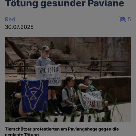
Tötung gesunder Paviane
Red.
5
30.07.2025
Tierschützer protestierten am Paviangehege gegen die
geplante Tötung