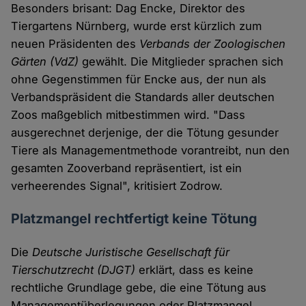
Besonders brisant: Dag Encke, Direktor des
Tiergartens Nürnberg, wurde erst kürzlich zum
neuen Präsidenten des
Verbands der Zoologischen
Gärten (VdZ)
gewählt. Die Mitglieder sprachen sich
ohne Gegenstimmen für Encke aus, der nun als
Verbandspräsident die Standards aller deutschen
Zoos maßgeblich mitbestimmen wird. "Dass
ausgerechnet derjenige, der die Tötung gesunder
Tiere als Managementmethode vorantreibt, nun den
gesamten Zooverband repräsentiert, ist ein
verheerendes Signal", kritisiert Zodrow.
Platzmangel rechtfertigt keine Tötung
Die
Deutsche Juristische Gesellschaft für
Tierschutzrecht (DJGT)
erklärt, dass es keine
rechtliche Grundlage gebe, die eine Tötung aus
Managementüberlegungen oder Platzmangel