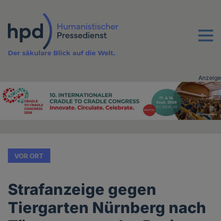
Direkt
zum
Inhalt
Menu
Der säkulare Blick auf die Welt.
Anzeige
Advertising
vor
Inhalt
VOR ORT
Strafanzeige gegen
Tiergarten Nürnberg nach